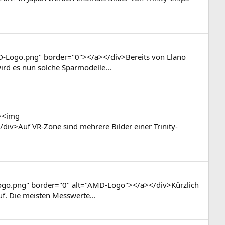
D-Logo.png" border="0"></a></div>Bereits von Llano
rd es nun solche Sparmodelle...
"><img
>Auf VR-Zone sind mehrere Bilder einer Trinity-
ogo.png" border="0" alt="AMD-Logo"></a></div>Kürzlich
f. Die meisten Messwerte...