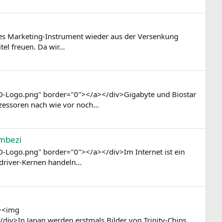
ses Marketing-Instrument wieder aus der Versenkung
l freuen. Da wir...
D-Logo.png" border="0"></a></div>Gigabyte und Biostar
essoren nach wie vor noch...
ambezi
-Logo.png" border="0"></a></div>Im Internet ist ein
driver-Kernen handeln...
"><img
>In Japan werden erstmals Bilder von Trinity-Chips