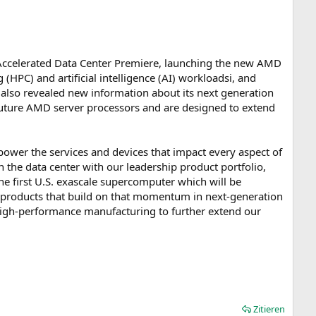
ccelerated Data Center Premiere, launching the new AMD
(HPC) and artificial intelligence (AI) workloadsi, and
so revealed new information about its next generation
future AMD server processors and are designed to extend
wer the services and devices that impact every aspect of
n the data center with our leadership product portfolio,
he first U.S. exascale supercomputer which will be
 products that build on that momentum in next-generation
high-performance manufacturing to further extend our
Zitieren