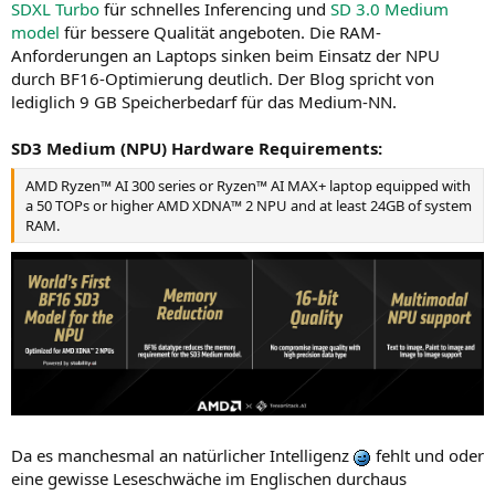
SDXL Turbo
für schnelles Inferencing und
SD 3.0 Medium
model
für bessere Qualität angeboten. Die RAM-
Anforderungen an Laptops sinken beim Einsatz der NPU
durch BF16-Optimierung deutlich. Der Blog spricht von
lediglich 9 GB Speicherbedarf für das Medium-NN.
SD3 Medium (NPU) Hardware Requirements:
AMD Ryzen™ AI 300 series or Ryzen™ AI MAX+ laptop equipped with
a 50 TOPs or higher AMD XDNA™ 2 NPU and at least 24GB of system
RAM.
Da es manchesmal an natürlicher Intelligenz
fehlt und oder
eine gewisse Leseschwäche im Englischen durchaus