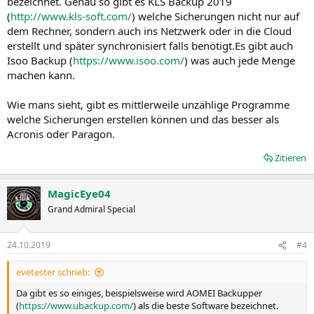
bezeichnet. Genau so gibt es KLS Backup 2019
(
http://www.kls-soft.com/
) welche Sicherungen nicht nur auf
dem Rechner, sondern auch ins Netzwerk oder in die Cloud
erstellt und später synchronisiert falls benötigt.Es gibt auch
Isoo Backup (
https://www.isoo.com/
) was auch jede Menge
machen kann.
Wie mans sieht, gibt es mittlerweile unzählige Programme
welche Sicherungen erstellen können und das besser als
Acronis oder Paragon.
Zitieren
MagicEye04
Grand Admiral Special
24.10.2019
#4
evetester schrieb:
Da gibt es so einiges, beispielsweise wird AOMEI Backupper
(
https://www.ubackup.com/
) als die beste Software bezeichnet.