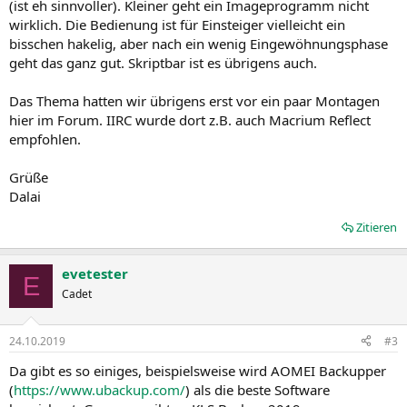
(ist eh sinnvoller). Kleiner geht ein Imageprogramm nicht
wirklich. Die Bedienung ist für Einsteiger vielleicht ein
bisschen hakelig, aber nach ein wenig Eingewöhnungsphase
geht das ganz gut. Skriptbar ist es übrigens auch.
Das Thema hatten wir übrigens erst vor ein paar Montagen
hier im Forum. IIRC wurde dort z.B. auch Macrium Reflect
empfohlen.
Grüße
Dalai
Zitieren
evetester
E
Cadet
24.10.2019
#3
Da gibt es so einiges, beispielsweise wird AOMEI Backupper
(
https://www.ubackup.com/
) als die beste Software