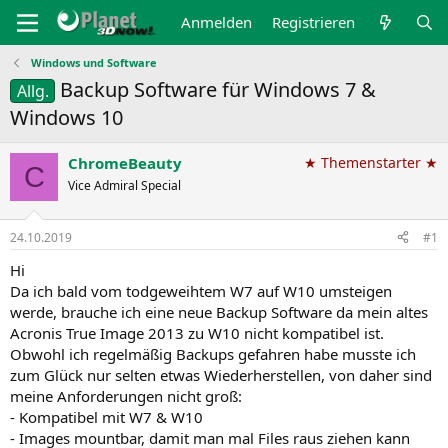
Anmelden
Registrieren
Windows und Software
Backup Software für Windows 7 &
Allg.
Windows 10
ChromeBeauty
★ Themenstarter ★
C
Vice Admiral Special
24.10.2019
#1
Hi
Da ich bald vom todgeweihtem W7 auf W10 umsteigen
werde, brauche ich eine neue Backup Software da mein altes
Acronis True Image 2013 zu W10 nicht kompatibel ist.
Obwohl ich regelmäßig Backups gefahren habe musste ich
zum Glück nur selten etwas Wiederherstellen, von daher sind
meine Anforderungen nicht groß:
- Kompatibel mit W7 & W10
- Images mountbar, damit man mal Files raus ziehen kann