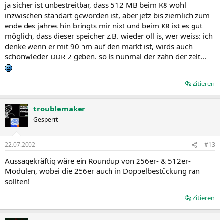
ja sicher ist unbestreitbar, dass 512 MB beim K8 wohl
inzwischen standart geworden ist, aber jetz bis ziemlich zum
ende des jahres hin bringts mir nix! und beim K8 ist es gut
möglich, dass dieser speicher z.B. wieder oll is, wer weiss: ich
denke wenn er mit 90 nm auf den markt ist, wirds auch
schonwieder DDR 2 geben. so is nunmal der zahn der zeit...
Zitieren
troublemaker
Gesperrt
22.07.2002
#13
Aussagekräftig wäre ein Roundup von 256er- & 512er-
Modulen, wobei die 256er auch in Doppelbestückung ran
sollten!
Zitieren