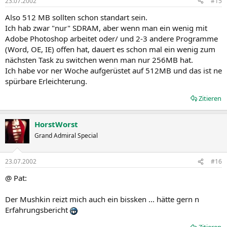
23.07.2002
#15
Also 512 MB sollten schon standart sein.
Ich hab zwar "nur" SDRAM, aber wenn man ein wenig mit
Adobe Photoshop arbeitet oder/ und 2-3 andere Programme
(Word, OE, IE) offen hat, dauert es schon mal ein wenig zum
nächsten Task zu switchen wenn man nur 256MB hat.
Ich habe vor ner Woche aufgerüstet auf 512MB und das ist ne
spürbare Erleichterung.
Zitieren
HorstWorst
Grand Admiral Special
23.07.2002
#16
@ Pat:
Der Mushkin reizt mich auch ein bissken ... hätte gern n
Erfahrungsbericht