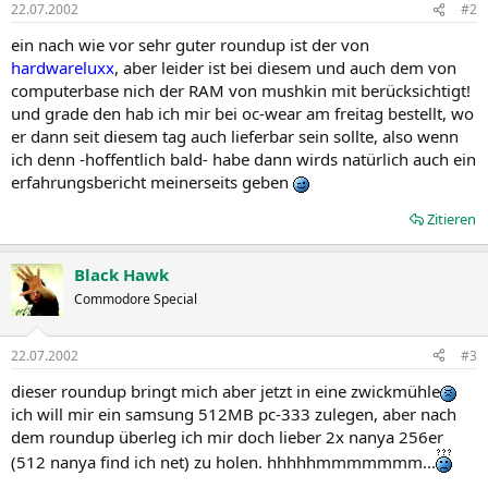
22.07.2002
#2
ein nach wie vor sehr guter roundup ist der von
hardwareluxx
, aber leider ist bei diesem und auch dem von
computerbase nich der RAM von mushkin mit berücksichtigt!
und grade den hab ich mir bei oc-wear am freitag bestellt, wo
er dann seit diesem tag auch lieferbar sein sollte, also wenn
ich denn -hoffentlich bald- habe dann wirds natürlich auch ein
erfahrungsbericht meinerseits geben
Zitieren
Black Hawk
Commodore Special
22.07.2002
#3
dieser roundup bringt mich aber jetzt in eine zwickmühle
ich will mir ein samsung 512MB pc-333 zulegen, aber nach
dem roundup überleg ich mir doch lieber 2x nanya 256er
(512 nanya find ich net) zu holen. hhhhhmmmmmmm...