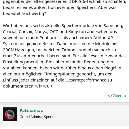
gegenüber der alteingesessenen DDR266-Technik zu schaffen,
bedarf es eines äußert hochwertigen Speichers. Aber was
bedeutet hochwertig?
Wir haben uns sechs aktuelle Speichermodule von Samsung,
Crucial, Corsair, Nanya, OCZ und Kingston angesehen uns
sowohl auf einem Pentium 4- als auch einem Athlon XP-
System ausgiebig getestet. Dabei mussten die Module bis
200MHz zeigen, mit welchen Timings und ob sie noch zu
einer Zusammenarbeit bereit sind. Für alle Leser, die zwar das
Einstellungsmenü im Bios aber nicht die Bedeutung der
Variablen kennen, haben wir darüber hinaus einen Riegel in
allen nur möglichen Timingoptionen gebencht, um den
Einfluss jeder einzelnen auf die Gesamtperformance zu
dokumentieren.</i></ul>
Zitieren
Patmaniac
Grand Admiral Special