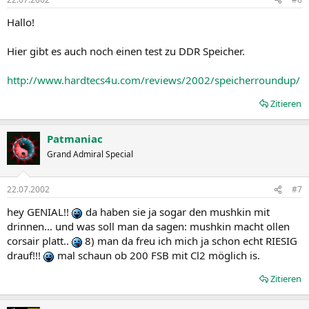
Hallo!
Hier gibt es auch noch einen test zu DDR Speicher.
http://www.hardtecs4u.com/reviews/2002/speicherroundup/
Zitieren
Patmaniac
Grand Admiral Special
22.07.2002
#7
hey GENIAL!!
da haben sie ja sogar den mushkin mit
drinnen... und was soll man da sagen: mushkin macht ollen
corsair platt..
8) man da freu ich mich ja schon echt RIESIG
drauf!!!
mal schaun ob 200 FSB mit Cl2 möglich is.
Zitieren