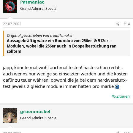
Patmaniac
Grand Admiral Special
22.07.2002
#14
Original geschrieben von troublemaker
Aussagekräftig wäre ein Roundup von 256er- & 512er-
Modulen, wobei die 256er auch in Doppelbestückung ran
sollten!
japp, könnte mal wohl auchmal testen! haste schon recht...
auch wenns nur wenige so einsetzten werden und die kosten
dafür zu teuer währen! obwohl die ja bei dem hardwareluxx-
test jeweils 2 gleiche module immer hatten pro marke
Zitieren
gruenmuckel
Grand Admiral Special