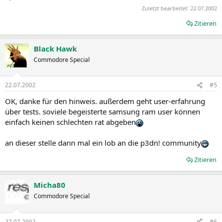
Zuletzt bearbeitet:
22.07.2002
Zitieren
Black Hawk
Commodore Special
22.07.2002
#5
OK, danke für den hinweis. außerdem geht user-erfahrung
über tests. soviele begeisterte samsung ram user können
einfach keinen schlechten rat abgeben
an dieser stelle dann mal ein lob an die p3dn! community
Zitieren
Micha80
Commodore Special
22.07.2002
#6