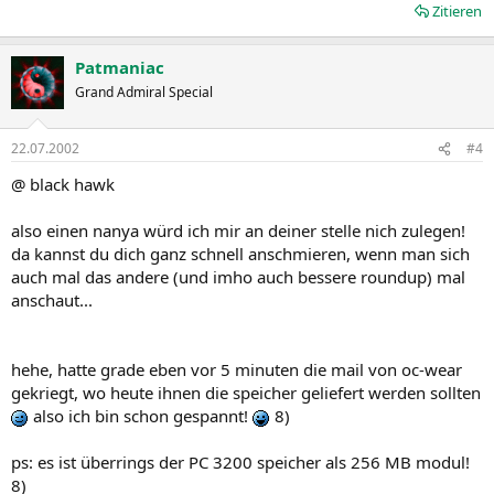
Zitieren
Patmaniac
Grand Admiral Special
22.07.2002
#4
@ black hawk
also einen nanya würd ich mir an deiner stelle nich zulegen!
da kannst du dich ganz schnell anschmieren, wenn man sich
auch mal das andere (und imho auch bessere roundup) mal
anschaut...
hehe, hatte grade eben vor 5 minuten die mail von oc-wear
gekriegt, wo heute ihnen die speicher geliefert werden sollten
also ich bin schon gespannt!
8)
ps: es ist überrings der PC 3200 speicher als 256 MB modul!
8)