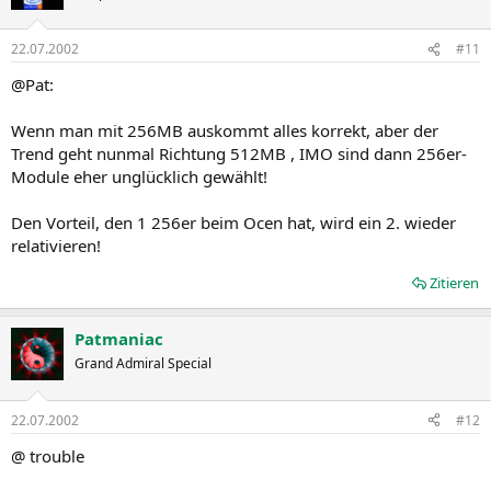
22.07.2002
#11
@Pat:
Wenn man mit 256MB auskommt alles korrekt, aber der
Trend geht nunmal Richtung 512MB , IMO sind dann 256er-
Module eher unglücklich gewählt!
Den Vorteil, den 1 256er beim Ocen hat, wird ein 2. wieder
relativieren!
Zitieren
Patmaniac
Grand Admiral Special
22.07.2002
#12
@ trouble