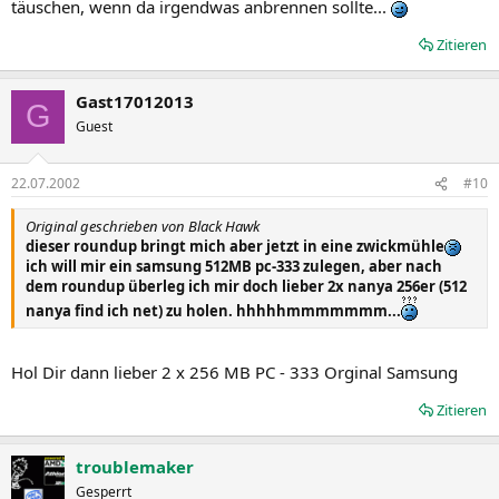
täuschen, wenn da irgendwas anbrennen sollte...
Zitieren
Gast17012013
G
Guest
22.07.2002
#10
Original geschrieben von Black Hawk
dieser roundup bringt mich aber jetzt in eine zwickmühle
ich will mir ein samsung 512MB pc-333 zulegen, aber nach
dem roundup überleg ich mir doch lieber 2x nanya 256er (512
nanya find ich net) zu holen. hhhhhmmmmmmm...
Hol Dir dann lieber 2 x 256 MB PC - 333 Orginal Samsung
Zitieren
troublemaker
Gesperrt