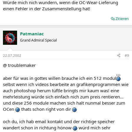
Würde mich nich wundern, wenn die OC-Wear-Lieferung
einen Fehler in der Zusammenstellung hat!
Zitieren
Patmaniac
Grand Admiral Special
22.07.2002
#9
@ troublemaker
aber für was in gottes willen brauche ich ein 512 modul
selbst wenn ich videos bearbeite an grafikenprogrammen wie
auch photoshop herum tüftle bringts mir kaum was! eine
mehrleistung würde sich einfach nich zum preis rentieren...
und diese 256 module machen sich halt nunmal besser zum
OCen
thats schon right von dir
och du, ich hab email kontakt und der richtige speicher
wandert schon in richtung hönow
würd mich sehr