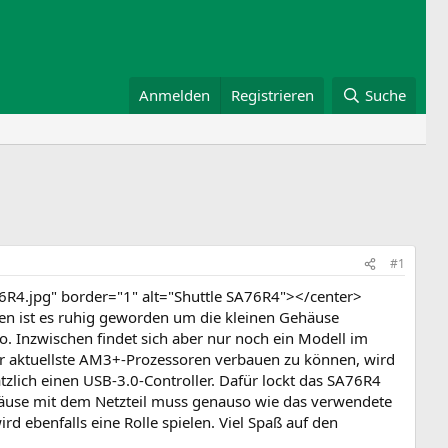
Anmelden
Registrieren
Suche
#1
R4.jpg" border="1" alt="Shuttle SA76R4"></center>
ren ist es ruhig geworden um die kleinen Gehäuse
 Inzwischen findet sich aber nur noch ein Modell im
er aktuellste AM3+-Prozessoren verbauen zu können, wird
tzlich einen USB-3.0-Controller. Dafür lockt das SA76R4
häuse mit dem Netzteil muss genauso wie das verwendete
rd ebenfalls eine Rolle spielen. Viel Spaß auf den