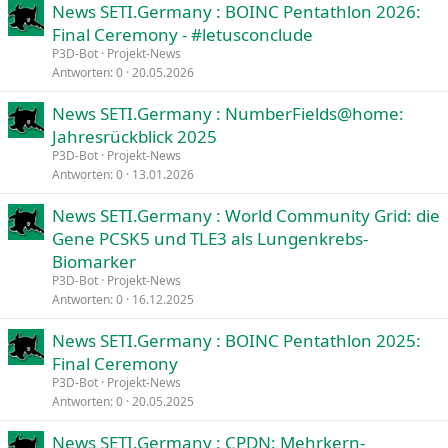
News SETI.Germany : BOINC Pentathlon 2026:
Verdana
Final Ceremony - #letusconclude
P3D-Bot
Projekt-News
Antworten
0
20.05.2026
News SETI.Germany : NumberFields@home:
Jahresrückblick 2025
P3D-Bot
Projekt-News
Antworten
0
13.01.2026
News SETI.Germany : World Community Grid: die
Gene PCSK5 und TLE3 als Lungenkrebs-
Biomarker
P3D-Bot
Projekt-News
Antworten
0
16.12.2025
News SETI.Germany : BOINC Pentathlon 2025:
Final Ceremony
P3D-Bot
Projekt-News
Antworten
0
20.05.2025
News SETI.Germany : CPDN: Mehrkern-