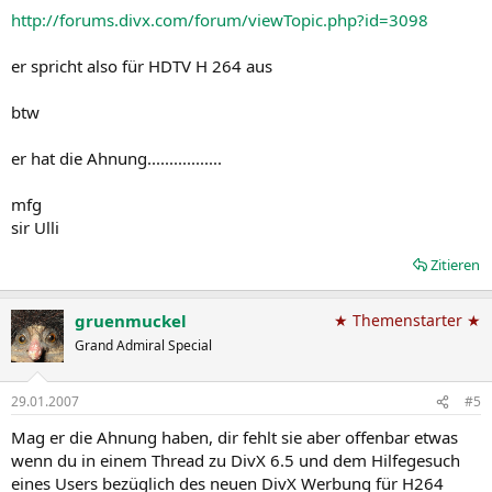
http://forums.divx.com/forum/viewTopic.php?id=3098
er spricht also für HDTV H 264 aus
btw
er hat die Ahnung.................
mfg
sir Ulli
Zitieren
gruenmuckel
★ Themenstarter ★
Grand Admiral Special
29.01.2007
#5
Mag er die Ahnung haben, dir fehlt sie aber offenbar etwas
wenn du in einem Thread zu DivX 6.5 und dem Hilfegesuch
eines Users bezüglich des neuen DivX Werbung für H264