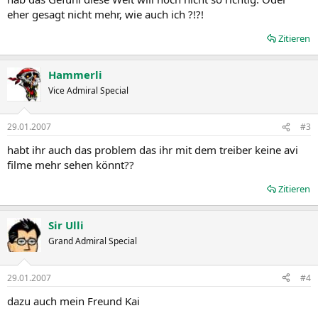
eher gesagt nicht mehr, wie auch ich ?!?!
Zitieren
Hammerli
Vice Admiral Special
29.01.2007
#3
habt ihr auch das problem das ihr mit dem treiber keine avi
filme mehr sehen könnt??
Zitieren
Sir Ulli
Grand Admiral Special
29.01.2007
#4
dazu auch mein Freund Kai