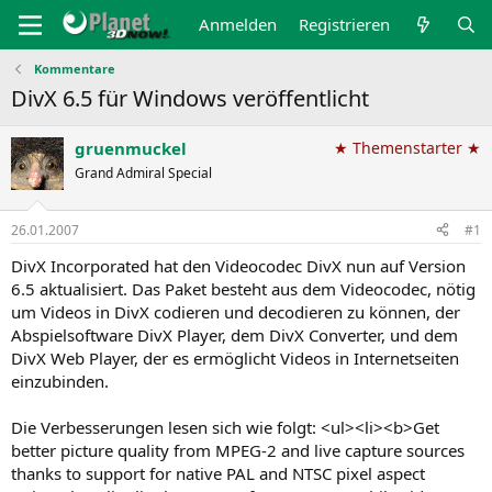
Anmelden
Registrieren
Kommentare
DivX 6.5 für Windows veröffentlicht
gruenmuckel
★ Themenstarter ★
Grand Admiral Special
26.01.2007
#1
DivX Incorporated hat den Videocodec DivX nun auf Version
6.5 aktualisiert. Das Paket besteht aus dem Videocodec, nötig
um Videos in DivX codieren und decodieren zu können, der
Abspielsoftware DivX Player, dem DivX Converter, und dem
DivX Web Player, der es ermöglicht Videos in Internetseiten
einzubinden.
Die Verbesserungen lesen sich wie folgt: <ul><li><b>Get
better picture quality from MPEG-2 and live capture sources
thanks to support for native PAL and NTSC pixel aspect