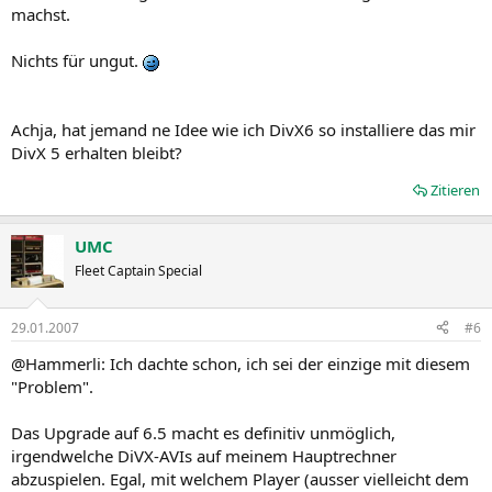
machst.
Nichts für ungut.
Achja, hat jemand ne Idee wie ich DivX6 so installiere das mir
DivX 5 erhalten bleibt?
Zitieren
UMC
Fleet Captain Special
29.01.2007
#6
@Hammerli: Ich dachte schon, ich sei der einzige mit diesem
"Problem".
Das Upgrade auf 6.5 macht es definitiv unmöglich,
irgendwelche DiVX-AVIs auf meinem Hauptrechner
abzuspielen. Egal, mit welchem Player (ausser vielleicht dem