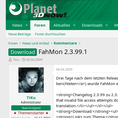
News
Foren
Aktuelles
Downloads
Mi
Neue Beiträge
Foren durchsuchen
Foren
News und Artikel
Kommentare
FahMon 2.3.99.1
Download
E
E
TiKu
06.04.2009
r
r
s
s
06.04.2009
t
t
Drei Tage nach dem letzten Rele
e
e
l
l
berichteten</a>) wurde FahMon ern
l
l
e
t
<strong>Changelog 2.3.99 zu 2.3.9
TiKu
r
a
that invalid file access attempts
m
Administrator
translation.</li></ul></il></ul>
Teammitglied
<strong>Download:</strong><ul><
★ Themenstarter ★
<strong>Links zum Thema:</stron