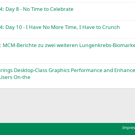
 Day 8 - No Time to Celebrate
: Day 10 - I Have No More Time, I Have to Crunch
: MCM-Berichte zu zwei weiteren Lungenkrebs-Biomark
ings Desktop-Class Graphics Performance and Enhanc
 Users On-the
k
Impre