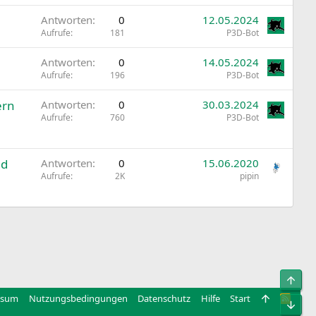
Antworten
0
12.05.2024
Aufrufe
181
P3D-Bot
Antworten
0
14.05.2024
Aufrufe
196
P3D-Bot
ern
Antworten
0
30.03.2024
Aufrufe
760
P3D-Bot
ed
Antworten
0
15.06.2020
Aufrufe
2K
pipin
Obe
ssum
Nutzungsbedingungen
Datenschutz
Hilfe
Start
R
Unt
S