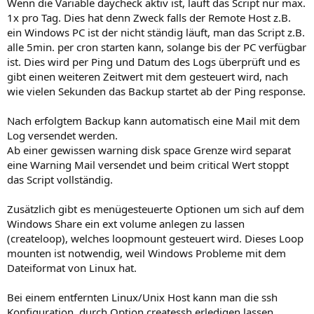
Wenn die Variable daycheck aktiv ist, läuft das Script nur max.
1x pro Tag. Dies hat denn Zweck falls der Remote Host z.B.
ein Windows PC ist der nicht ständig läuft, man das Script z.B.
alle 5min. per cron starten kann, solange bis der PC verfügbar
ist. Dies wird per Ping und Datum des Logs überprüft und es
gibt einen weiteren Zeitwert mit dem gesteuert wird, nach
wie vielen Sekunden das Backup startet ab der Ping response.
Nach erfolgtem Backup kann automatisch eine Mail mit dem
Log versendet werden.
Ab einer gewissen warning disk space Grenze wird separat
eine Warning Mail versendet und beim critical Wert stoppt
das Script vollständig.
Zusätzlich gibt es menügesteuerte Optionen um sich auf dem
Windows Share ein ext volume anlegen zu lassen
(createloop), welches loopmount gesteuert wird. Dieses Loop
mounten ist notwendig, weil Windows Probleme mit dem
Dateiformat von Linux hat.
Bei einem entfernten Linux/Unix Host kann man die ssh
Konfiguration, durch Option createssh erledigen lassen.