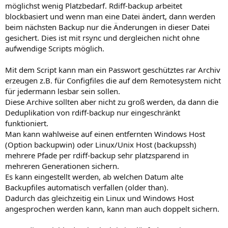
möglichst wenig Platzbedarf. Rdiff-backup arbeitet
blockbasiert und wenn man eine Datei ändert, dann werden
beim nächsten Backup nur die Änderungen in dieser Datei
gesichert. Dies ist mit rsync und dergleichen nicht ohne
aufwendige Scripts möglich.
Mit dem Script kann man ein Passwort geschütztes rar Archiv
erzeugen z.B. für Configfiles die auf dem Remotesystem nicht
für jedermann lesbar sein sollen.
Diese Archive sollten aber nicht zu groß werden, da dann die
Deduplikation von rdiff-backup nur eingeschränkt
funktioniert.
Man kann wahlweise auf einen entfernten Windows Host
(Option backupwin) oder Linux/Unix Host (backupssh)
mehrere Pfade per rdiff-backup sehr platzsparend in
mehreren Generationen sichern.
Es kann eingestellt werden, ab welchen Datum alte
Backupfiles automatisch verfallen (older than).
Dadurch das gleichzeitig ein Linux und Windows Host
angesprochen werden kann, kann man auch doppelt sichern.