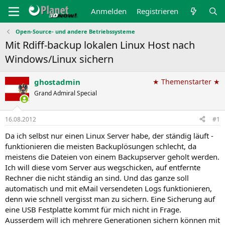
Anmelden
Registrieren
Open-Source- und andere Betriebssysteme
Mit Rdiff-backup lokalen Linux Host nach
Windows/Linux sichern
ghostadmin
★ Themenstarter ★
Grand Admiral Special
16.08.2012
#1
Da ich selbst nur einen Linux Server habe, der ständig läuft -
funktionieren die meisten Backuplösungen schlecht, da
meistens die Dateien von einem Backupserver geholt werden.
Ich will diese vom Server aus wegschicken, auf entfernte
Rechner die nicht ständig an sind. Und das ganze soll
automatisch und mit eMail versendeten Logs funktionieren,
denn wie schnell vergisst man zu sichern. Eine Sicherung auf
eine USB Festplatte kommt für mich nicht in Frage.
Ausserdem will ich mehrere Generationen sichern können mit