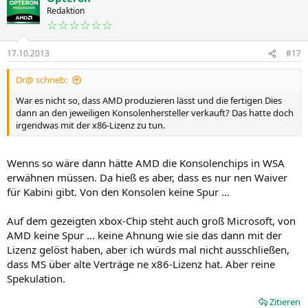
Redaktion
☆☆☆☆☆☆
17.10.2013
#17
Dr@ schrieb:
War es nicht so, dass AMD produzieren lässt und die fertigen Dies
dann an den jeweiligen Konsolenhersteller verkauft? Das hatte doch
irgendwas mit der x86-Lizenz zu tun.
Wenns so wäre dann hätte AMD die Konsolenchips in WSA
erwähnen müssen. Da hieß es aber, dass es nur nen Waiver
für Kabini gibt. Von den Konsolen keine Spur ...
Auf dem gezeigten xbox-Chip steht auch groß Microsoft, von
AMD keine Spur ... keine Ahnung wie sie das dann mit der
Lizenz gelöst haben, aber ich würds mal nicht ausschließen,
dass MS über alte Verträge ne x86-Lizenz hat. Aber reine
Spekulation.
Zitieren