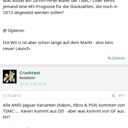
Was kostet ein 28-nm-HPM-Wafer bei TSMC? Oder kennt
jemand eine MS-Prognose für die Stückzahlen, die noch in
2013 abgesetzt werden sollen?
@ Opteron
Die Wii U ist aber schon lange auf dem Markt - also kein
neuer Launch.
Zitieren
Crashtest
Redaktion
☆☆☆☆☆☆
17.10.2013
#11
Alle AMD-Jaguar-Varianten (Kabini, XBox & PS4) kommen von
TSMC .... Kaveri kommt aus DD - aber was kommt von GF aus
NY?