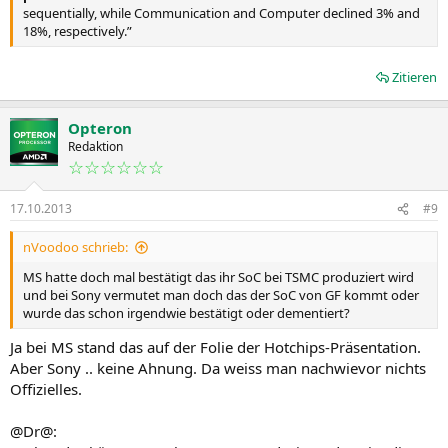
sequentially, while Communication and Computer declined 3% and
18%, respectively.”
Zitieren
Opteron
Redaktion
☆☆☆☆☆☆
17.10.2013
#9
nVoodoo schrieb:
MS hatte doch mal bestätigt das ihr SoC bei TSMC produziert wird
und bei Sony vermutet man doch das der SoC von GF kommt oder
wurde das schon irgendwie bestätigt oder dementiert?
Ja bei MS stand das auf der Folie der Hotchips-Präsentation.
Aber Sony .. keine Ahnung. Da weiss man nachwievor nichts
Offizielles.
@Dr@: