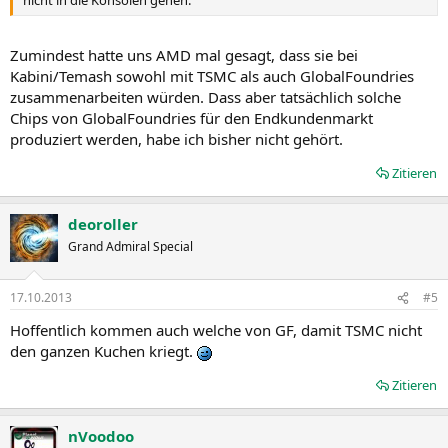
nicht in die Konsolen gehen.
Zumindest hatte uns AMD mal gesagt, dass sie bei
Kabini/Temash sowohl mit TSMC als auch GlobalFoundries
zusammenarbeiten würden. Dass aber tatsächlich solche
Chips von GlobalFoundries für den Endkundenmarkt
produziert werden, habe ich bisher nicht gehört.
Zitieren
deoroller
Grand Admiral Special
17.10.2013
#5
Hoffentlich kommen auch welche von GF, damit TSMC nicht
den ganzen Kuchen kriegt.
Zitieren
nVoodoo