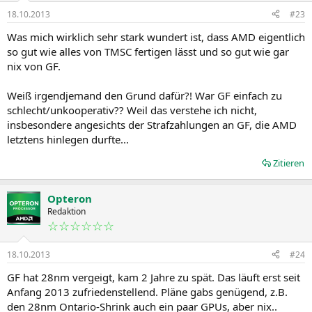
18.10.2013
#23
Was mich wirklich sehr stark wundert ist, dass AMD eigentlich
so gut wie alles von TMSC fertigen lässt und so gut wie gar
nix von GF.
Weiß irgendjemand den Grund dafür?! War GF einfach zu
schlecht/unkooperativ?? Weil das verstehe ich nicht,
insbesondere angesichts der Strafzahlungen an GF, die AMD
letztens hinlegen durfte...
Zitieren
Opteron
Redaktion
☆☆☆☆☆☆
18.10.2013
#24
GF hat 28nm vergeigt, kam 2 Jahre zu spät. Das läuft erst seit
Anfang 2013 zufriedenstellend. Pläne gabs genügend, z.B.
den 28nm Ontario-Shrink auch ein paar GPUs, aber nix..