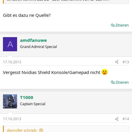
Gibt es dazu ne Quelle?
Zitieren
amdfanuwe
A
Grand Admiral Special
17.10.2013
#13
Vergesst Nvidias Shield Konsole/Gamepad nicht
Zitieren
T1000
Captain Special
17.10.2013
#14
deoroller schrieb: