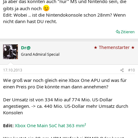
Ja aber das könnten auch "nur" MS und Nintendo sein, die
gibts ja auch noch
Edit: Wobei .. ist die Nintendokonsole schon 28nm? Wenn
nicht dann hast DU recht.
Zitieren
Dr@
★ Themenstarter ★
Grand Admiral Special
17.10.2013
#10
Wie groß war noch gleich eine Xbox One APU und was für
einen Preis pro Die könnte man dann annehmen?
Der Umsatz ist von 334 Mio auf 774 Mio. US-Dollar
angestiegen. -> ca. 440 Mio. US-Dollar mehr Umsatz durch
Konsolen
Edit:
Xbox One Main SoC hat 363 mm²