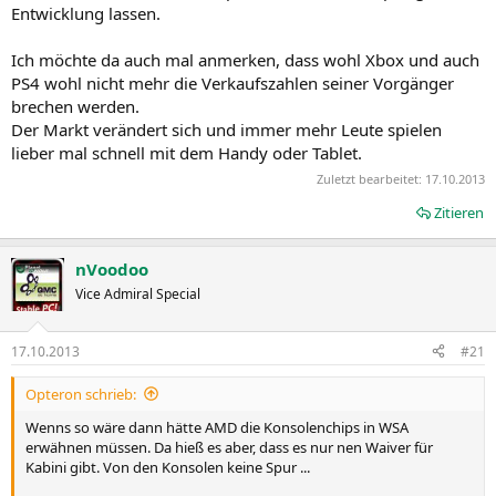
Entwicklung lassen.
Ich möchte da auch mal anmerken, dass wohl Xbox und auch
PS4 wohl nicht mehr die Verkaufszahlen seiner Vorgänger
brechen werden.
Der Markt verändert sich und immer mehr Leute spielen
lieber mal schnell mit dem Handy oder Tablet.
Zuletzt bearbeitet:
17.10.2013
Zitieren
nVoodoo
Vice Admiral Special
17.10.2013
#21
Opteron schrieb:
Wenns so wäre dann hätte AMD die Konsolenchips in WSA
erwähnen müssen. Da hieß es aber, dass es nur nen Waiver für
Kabini gibt. Von den Konsolen keine Spur ...