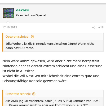
dekaisi
Grand Admiral Special
17.10.2013
#18
Opteron schrieb:
Edit: Wobei .. ist die Nintendokonsole schon 28nm? Wenn nicht
dann hast DU recht.
Nein wäre 40nm gewesen, wird aber nicht mehr hergestellt.
Nintendo geht es derzeit extrem schlecht und eine Besserung
ist nicht in Aussicht.
Wobei die Wii NextGen mit Sicherheit eine extrem gute und
Leistungsfähige Konsole gewesen wäre.
Crashtest schrieb:
Alle AMD-Jaguar-Varianten (Kabini, XBox & PS4) kommen von TSMC
.... Kaveri kommt aus DD - aber was kommt von GF aus NY?