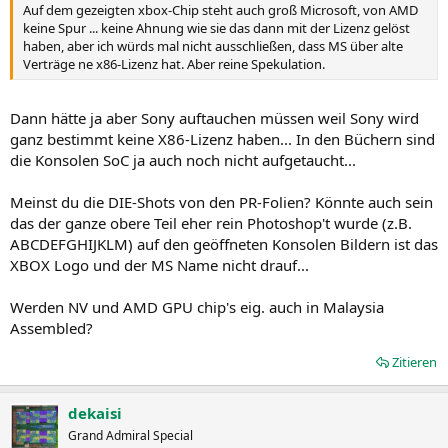
Auf dem gezeigten xbox-Chip steht auch groß Microsoft, von AMD
keine Spur ... keine Ahnung wie sie das dann mit der Lizenz gelöst
haben, aber ich würds mal nicht ausschließen, dass MS über alte
Verträge ne x86-Lizenz hat. Aber reine Spekulation.
Dann hätte ja aber Sony auftauchen müssen weil Sony wird
ganz bestimmt keine X86-Lizenz haben... In den Büchern sind
die Konsolen SoC ja auch noch nicht aufgetaucht...
Meinst du die DIE-Shots von den PR-Folien? Könnte auch sein
das der ganze obere Teil eher rein Photoshop't wurde (z.B.
ABCDEFGHIJKLM) auf den geöffneten Konsolen Bildern ist das
XBOX Logo und der MS Name nicht drauf...
Werden NV und AMD GPU chip's eig. auch in Malaysia
Assembled?
Zitieren
dekaisi
Grand Admiral Special