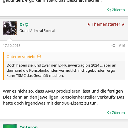
gebunden, ergo kann TSMC das Geschäft machen.
Zitieren
Dr@
★ Themenstarter ★
Grand Admiral Special
17.10.2013
#16
Opteron schrieb:
Doch haben sie, und zwar nen Exklusivvertrag bis 2024 ... aber an
dem sind die Konsolenkunden vermutlich nicht gebunden, ergo
kann TSMC das Geschäft machen.
War es nicht so, dass AMD produzieren lässt und die fertigen
Dies dann an den jeweiligen Konsolenhersteller verkauft? Das
hatte doch irgendwas mit der x86-Lizenz zu tun.
Zitieren
Opteron