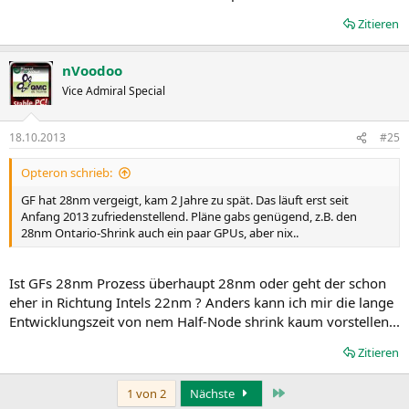
Zitieren
nVoodoo
Vice Admiral Special
18.10.2013
#25
Opteron schrieb:
GF hat 28nm vergeigt, kam 2 Jahre zu spät. Das läuft erst seit
Anfang 2013 zufriedenstellend. Pläne gabs genügend, z.B. den
28nm Ontario-Shrink auch ein paar GPUs, aber nix..
Ist GFs 28nm Prozess überhaupt 28nm oder geht der schon
eher in Richtung Intels 22nm ? Anders kann ich mir die lange
Entwicklungszeit von nem Half-Node shrink kaum vorstellen...
Zitieren
Letzte
1 von 2
Nächste