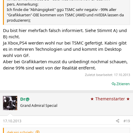
pers. Anmerkung:
Ich finde die "Abhängigkeit" ggü TSMC sehr negativ - 99% aller
"Grafikkarten"-DIE kommen von TSMC (AMD und nVIDIA lassen da
produzieren);
Du bist hier mehrfach falsch informiert. Siehe Stimmt A) und
B) nicht.
Ja Xbox,PS4 werden wohl nur bei TSMC gefertigt. Kabini gibt
es in mehreren Technologien und und kommt im Desktop
wohl von GF.
Aber bei Grafikkarten musst du unbedingt nochmal schauen,
deine 99% sind weit von der Realität entfernt.
Zuletzt bearbeitet:
17.10.2013
Zitieren
Dr@
★ Themenstarter ★
Grand Admiral Special
17.10.2013
#19
dekaisi schrieb: