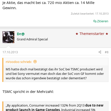
Je Aktie, das macht bei ca. 720 mio Aktien ca. 14 Mille
Gewinn.
Zuletzt bearbeitet:
17.10.2013
Zitieren
Dr@
★ Themenstarter ★
Grand Admiral Special
17.10.2013
#8
nVoodoo schrieb:
MS hatte doch mal bestätigt das ihr SoC bei TSMC produziert wird
und bei Sony vermutet man doch das der SoC von GF kommt oder
wurde das schon irgendwie bestätigt oder dementiert?
TSMC spricht in der Mehrzahl:
„By application, Consumer increased 132% from 2Q13
due to new
product launch in Game Consoles
. Industrial increased 5%