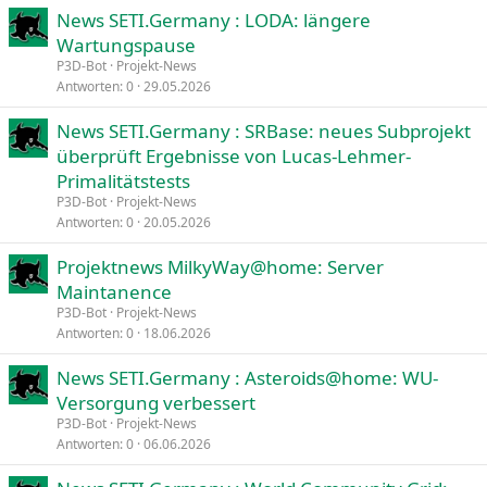
News SETI.Germany : LODA: längere
Verdana
Wartungspause
P3D-Bot
Projekt-News
Antworten
0
29.05.2026
News SETI.Germany : SRBase: neues Subprojekt
überprüft Ergebnisse von Lucas-Lehmer-
Primalitätstests
P3D-Bot
Projekt-News
Antworten
0
20.05.2026
Projektnews MilkyWay@home: Server
Maintanence
P3D-Bot
Projekt-News
Antworten
0
18.06.2026
News SETI.Germany : Asteroids@home: WU-
Versorgung verbessert
P3D-Bot
Projekt-News
Antworten
0
06.06.2026