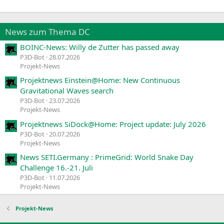
News zum Thema DC
BOINC-News: Willy de Zutter has passed away
P3D-Bot
28.07.2026
Projekt-News
Projektnews Einstein@Home: New Continuous
Gravitational Waves search
P3D-Bot
23.07.2026
Projekt-News
Projektnews SiDock@Home: Project update: July 2026
P3D-Bot
20.07.2026
Projekt-News
News SETI.Germany : PrimeGrid: World Snake Day
Challenge 16.-21. Juli
P3D-Bot
11.07.2026
Projekt-News
Projekt-News