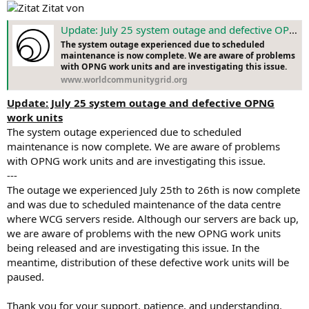
Zitat von
Update: July 25 system outage and defective OPNG work units
The system outage experienced due to scheduled
maintenance is now complete. We are aware of problems
with OPNG work units and are investigating this issue.
www.worldcommunitygrid.org
Update: July 25 system outage and defective OPNG
work units
The system outage experienced due to scheduled
maintenance is now complete. We are aware of problems
with OPNG work units and are investigating this issue.
---
The outage we experienced July 25th to 26th is now complete
and was due to scheduled maintenance of the data centre
where WCG servers reside. Although our servers are back up,
we are aware of problems with the new OPNG work units
being released and are investigating this issue. In the
meantime, distribution of these defective work units will be
paused.
Thank you for your support, patience, and understanding.