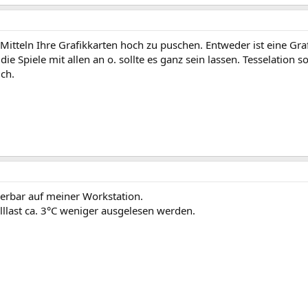
 Mitteln Ihre Grafikkarten hoch zu puschen. Entweder ist eine Graf
ie Spiele mit allen an o. sollte es ganz sein lassen. Tesselation s
ich.
erbar auf meiner Workstation.
llast ca. 3°C weniger ausgelesen werden.