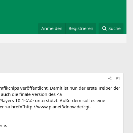
Anmelden
Registrieren
Suche
#1
ikchips veröffentlicht. Damit ist nun der erste Treiber der
 auch die finale Version des <a
yers 10.1</a> unterstützt. Außerdem soll es eine
er <a href="http://www.planet3dnow.de/cgi-
rie.