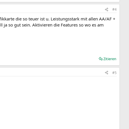
#4
ikkarte die so teuer ist u. Leistungsstark mit allen AA/AF +
oll ja so gut sein. Aktivieren die Features so wo es am
Zitieren
#5