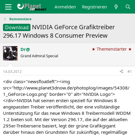
Anmelden
Registrieren
Kommentare
NVIDIA GeForce Grafiktreiber
Download
296.17 Windows 8 Consumer Preview
Dr@
★ Themenstarter ★
Grand Admiral Special
14.03.2012
#1
<div class="newsfloatleft"><img
src="http://www.planet3dnow.de/photoplog/images/54308/
1_GeForce-Logo.png" border="0" alt="NVIDIA Logo">
</div>NVIDIA hat seinen ersten speziell für Windows 8
angepassten Treiber veröffentlicht, der eine vollständige
Unterstützung für das neue Windows 8 Treibermodell WDDM
1.2 bieten soll. Mit der Version 296.17, die auf der aktuellen
295er-Treiberserie basiert, legt der grüne Grafikgigant
darüber hinaus den Grundstein für zukünftige, regelmäßige