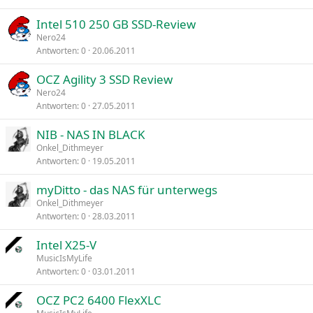
Intel 510 250 GB SSD-Review
Nero24
Antworten
0
20.06.2011
OCZ Agility 3 SSD Review
Nero24
Antworten
0
27.05.2011
NIB - NAS IN BLACK
Onkel_Dithmeyer
Antworten
0
19.05.2011
myDitto - das NAS für unterwegs
Onkel_Dithmeyer
Antworten
0
28.03.2011
Intel X25-V
MusicIsMyLife
Antworten
0
03.01.2011
OCZ PC2 6400 FlexXLC