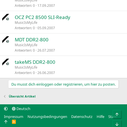
MusicIsMyLife
Antworten
0
17.09.2007
OCZ PC2 8500 SLI-Ready
MusicIsMyLife
Antworten
0
05.09.2007
MDT DDR2-800
MusicIsMyLife
Antworten
0
26.07.2007
takeMS DDR2-800
MusicIsMyLife
Antworten
0
26.06.2007
Du musst dich einloggen oder registrieren, um hier zu posten.
Übersicht Artikel
Deutsch
Obe
Impressum
Nutzungsbedingungen
Datenschutz
Hilfe
Start
R
Unt
S