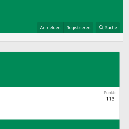
Anmelden
Registrieren
Suche
Punkte
113