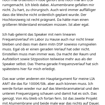
rumgemacht. Ich bleib dabei. Alumembrane gefallen mir
nicht. Zu hart, zu chirurgisch. Auch wird immer auffälliger
dass die Weiche nicht ordentlich geplant wurde. Der
Hochtonzweig ist recht prägnant. Da hätte man einen
größeren Widerstand einsetzen müssen. Ist aber egal.
Ich hab gelernt das Speaker mit nem linearen
Frequenzverlauf im Labor zu Hause auch nur nicht linear
bleiben und dass man dann mitn DSP sowieso rumspielen
muss. Egal ob er einen geraden Verlauf hat oder nicht.
Einstellen muss man immer was. Da macht der Raum und
Aufstellort sowie Sitzposition teilweise mehr aus als der
Speaker selbst. Das Thema gerade Frequenzverlauf hat sich
spätestens hier für mich erledigt.
Das war unter anderen ein Hauptargument für meine LIA
AMT die das für 1000€/Stk. aber auch können muss. Ich
werde fortan wieder nur auf das Membranmaterial und den
unteren Frequenzgang schauen und damit hat es sich. Das
genügt. Von Alu bleib ich fortan fern. Ist das zweite Projekt
mit Alumembrane und beide male war das nichts auf Dauer.