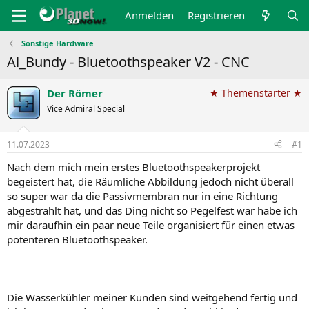
Anmelden
Registrieren
Sonstige Hardware
Al_Bundy - Bluetoothspeaker V2 - CNC
Der Römer
★ Themenstarter ★
Vice Admiral Special
11.07.2023
#1
Nach dem mich mein erstes Bluetoothspeakerprojekt
begeistert hat, die Räumliche Abbildung jedoch nicht überall
so super war da die Passivmembran nur in eine Richtung
abgestrahlt hat, und das Ding nicht so Pegelfest war habe ich
mir daraufhin ein paar neue Teile organisiert für einen etwas
potenteren Bluetoothspeaker.
Die Wasserkühler meiner Kunden sind weitgehend fertig und