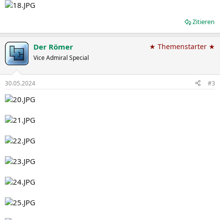
Zitieren
Der Römer
★ Themenstarter ★
Vice Admiral Special
30.05.2024
#3