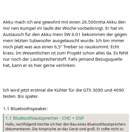
Akku mach ich wie gewohnt mit einen 26.500mha Akku den
mir nen Kumpel im laufe der Woche vorbeibringt. Er hat im
Austausch für den Akku mein SW 6.01 bekommen der gegen
mein letzten Subwoofer ausgetauscht wurde. Ich bin immer
noch platt was aus einen 6,5“ Treiber so rauskommt. Echt
krass. Im Wesentlichen ist zum Projekt schon alles da. Es fehlt
nur noch der Lautsprecherstoff. Falls jemand Bezugsquelle
hat, kann er es hier gerne verlinken.
Ich wird jetzt erstmal die Kühler für die GTX 3090 und 4090
testen. Bis später.
1.1 Bluetoothspeaker:
1.1 Bluetoothlautsprecher - CNC + DSP
Hallo, nachfolgend möchte ich hier den Bau eines Bluetoothlautsprechers
dokumentieren. Die Ansprüche an das Gerät sind groß. Er sollte nicht zu