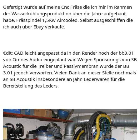
Gefertigt wurde auf meine Cnc Fräse die ich mir im Rahmen
der Wasserkühlungsproduktion über die Jahre aufgebaut
habe. Frässpindel 1,5Kw Aircooled. Selbst ausgeschliffen die
ich auch über Ebay verkaufe.
€dit: CAD leicht angepasst da in den Render noch der bb3.01
von Omnes Audio eingeplant war. Wegen Sponsorings von SB
Acoustic für die Treiber und Passivmembran wurde der BB
3.01 jedoch verworfen. Vielen Dank an dieser Stelle nochmals
an SB Acoustik insbesondere an Jahn Lederwaren für die
Bereitstellung des Leders.