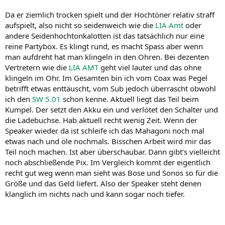
Da er ziemlich trocken spielt und der Hochtöner relativ straff
aufspielt, also nicht so seidenweich wie die
LIA Amt
oder
andere Seidenhochtonkalotten ist das tatsächlich nur eine
reine Partybox. Es klingt rund, es macht Spass aber wenn
man aufdreht hat man klingeln in den Ohren. Bei dezenten
Vertretern wie die
LIA AMT
geht viel lauter und das ohne
klingeln im Ohr. Im Gesamten bin ich vom Coax was Pegel
betrifft etwas enttäuscht, vom Sub jedoch überrascht obwohl
ich den
SW 5.01
schon kenne. Aktuell liegt das Teil beim
Kumpel. Der setzt den Akku ein und verlötet den Schalter und
die Ladebuchse. Hab aktuell recht wenig Zeit. Wenn der
Speaker wieder da ist schleife ich das Mahagoni noch mal
etwas nach und öle nochmals. Bisschen Arbeit wird mir das
Teil noch machen. Ist aber überschaubar. Dann gibt’s vielleicht
noch abschließende Pix. Im Vergleich kommt der eigentlich
recht gut weg wenn man sieht was Bose und Sonos so für die
Größe und das Geld liefert. Also der Speaker steht denen
klanglich im nichts nach und kann sogar noch tiefer.