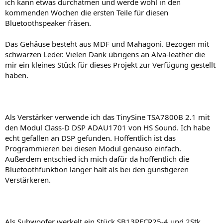
ich kann etwas durchatmen und werde wohl in den
kommenden Wochen die ersten Teile für diesen
Bluetoothspeaker fräsen.
Das Gehäuse besteht aus MDF und Mahagoni. Bezogen mit
schwarzen Leder. Vielen Dank übrigens an Alva-leather die
mir ein kleines Stück für dieses Projekt zur Verfügung gestellt
haben.
Als Verstärker verwende ich das TinySine TSA7800B 2.1 mit
den Modul Class-D DSP ADAU1701 von HS Sound. Ich habe
echt gefallen an DSP gefunden. Hoffentlich ist das
Programmieren bei diesen Modul genauso einfach.
Außerdem entschied ich mich dafür da hoffentlich die
Bluetoothfunktion länger hält als bei den günstigeren
Verstärkeren.
Als Subwoofer werkelt ein Stück SB13PFCR25-4 und 2Stk.