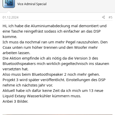
Vice Admiral Special
01.12.2024
#5
Hi, ich habe die Aluminiumabdeckung mal demontiert und
eine Tasche reingefräst sodass ich einfacher an das DSP
komme.
Ich muss da nochmal ran um mehr Pegel rauszuholen. Den
Coax unten rum höher trennen und den Woofer mehr
arbeiten lassen.
Die Aktion empfinde ich als nötig da die Version 3 des
Bluetoothspeakers mich wirklich pegeltechnisch ins staunen
versetzten hat.
Also muss beim Bluetoothspeaker 2 noch mehr gehen.
Projekt 3 wird später veröffentlicht. Einstellungen des DSP
nehme ich nächstes Jahr vor.
Aktuell habe ich dafür keine Zeit da ich mich um 13 neue
Liquid Extasy Wasserkühler kümmern muss.
Anbei 3 Bilder.