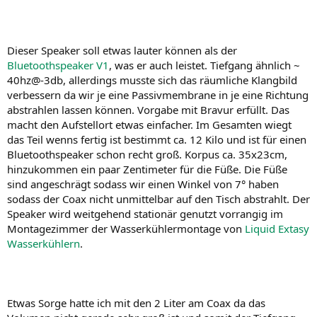
Dieser Speaker soll etwas lauter können als der
Bluetoothspeaker V1
, was er auch leistet. Tiefgang ähnlich ~
40hz@-3db, allerdings musste sich das räumliche Klangbild
verbessern da wir je eine Passivmembrane in je eine Richtung
abstrahlen lassen können. Vorgabe mit Bravur erfüllt. Das
macht den Aufstellort etwas einfacher. Im Gesamten wiegt
das Teil wenns fertig ist bestimmt ca. 12 Kilo und ist für einen
Bluetoothspeaker schon recht groß. Korpus ca. 35x23cm,
hinzukommen ein paar Zentimeter für die Füße. Die Füße
sind angeschrägt sodass wir einen Winkel von 7° haben
sodass der Coax nicht unmittelbar auf den Tisch abstrahlt. Der
Speaker wird weitgehend stationär genutzt vorrangig im
Montagezimmer der Wasserkühlermontage von
Liquid Extasy
Wasserkühlern
.
Etwas Sorge hatte ich mit den 2 Liter am Coax da das