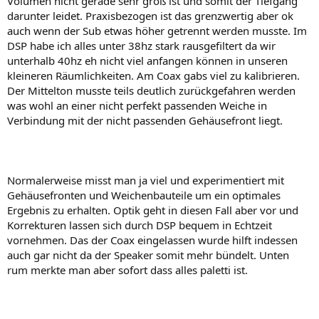
Volumen nicht gerade sehr groß ist und somit der Tiefgang
darunter leidet. Praxisbezogen ist das grenzwertig aber ok
auch wenn der Sub etwas höher getrennt werden musste. Im
DSP habe ich alles unter 38hz stark rausgefiltert da wir
unterhalb 40hz eh nicht viel anfangen können in unseren
kleineren Räumlichkeiten. Am Coax gabs viel zu kalibrieren.
Der Mittelton musste teils deutlich zurückgefahren werden
was wohl an einer nicht perfekt passenden Weiche in
Verbindung mit der nicht passenden Gehäusefront liegt.
Normalerweise misst man ja viel und experimentiert mit
Gehäusefronten und Weichenbauteile um ein optimales
Ergebnis zu erhalten. Optik geht in diesen Fall aber vor und
Korrekturen lassen sich durch DSP bequem in Echtzeit
vornehmen. Das der Coax eingelassen wurde hilft indessen
auch gar nicht da der Speaker somit mehr bündelt. Unten
rum merkte man aber sofort dass alles paletti ist.