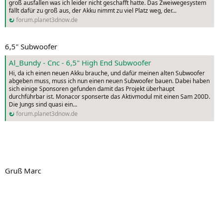
groß ausfallen was ich leider nicht geschafft hatte. Das Zweiwegesystem
fällt dafür zu groß aus, der Akku nimmt zu viel Platz weg, der...
forum.planet3dnow.de
6,5" Subwoofer
Al_Bundy - Cnc - 6,5" High End Subwoofer
Hi, da ich einen neuen Akku brauche, und dafür meinen alten Subwoofer
abgeben muss, muss ich nun einen neuen Subwoofer bauen. Dabei haben
sich einige Sponsoren gefunden damit das Projekt überhaupt
durchführbar ist. Monacor sponserte das Aktivmodul mit einen Sam 200D.
Die Jungs sind quasi ein...
forum.planet3dnow.de
Gruß Marc