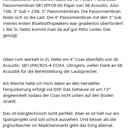
Passivmembran SB13PFCR-00 Paper von SB Acoustic. Also
1Stk. 5” Sub + 2Stk. 5” Passivmembran. Die Passivmembran
teilen sich so die Last. Die 4“ Passivmembran mit den 3“ Sub
meines ersten Bluetoothspeakers war gnadenlos überfordert
L Bei 5L Netto kommt man da auf gut 40hz runter. Das
genügt.
Oben rum werkelt in 2L Netto ein 4“ Coax ebenfalls von Sb
Acoustic. SB12PACR25-4-COAX. Übrigens, vielen Dank an SB
Acoustik für die Bereitstellung der Lautsprecher.
Als Weiche halte ich mich dabei an den Hersteller.
Feinjustierung erfolgt via DSP. Das Gehäuse ist um 13°
angewinkelt sodass der Coax nicht unten auf den Boden
strahlt.
Das ist klangtechnisch nicht perfekt. Aber es ist halt nur ein
Spassprojekt und soll schick aussehen. Und besser als die
Joghurtbecher im Mädchenmarkt geht das Ding allemal.