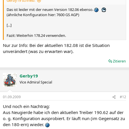
Gerby19 schrieb:
Das ist leider mit der neuen Version 182.06 ebenso.
(ähnliche Konfiguration hier: 7600 GS AGP)
[...]
Fazit: Weiterhin 178.24 verwenden.
Nur zur Info: Bei der aktuellen 182.08 ist die Situation
unverändert (was zu erwarten war).
Zitieren
Gerby19
Vice Admiral Special
01.09.2009
#12
Und noch ein Nachtrag:
Aus Neugierde habe ich den aktuellen Treiber 190.62 auf der
o. g. Konfiguration ausprobiert. Er läuft nun (im Gegensatz zu
den 180-ern) wieder.