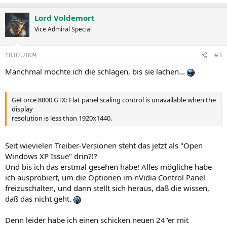
Lord Voldemort
Vice Admiral Special
18.02.2009
#3
Manchmal möchte ich die schlagen, bis sie lachen...
GeForce 8800 GTX: Flat panel scaling control is unavailable when the
display
resolution is less than 1920x1440.
Seit wievielen Treiber-Versionen steht das jetzt als "Open
Windows XP Issue" drin?!?
Und bis ich das erstmal gesehen habe! Alles mögliche habe
ich ausprobiert, um die Optionen im nVidia Control Panel
freizuschalten, und dann stellt sich heraus, daß die wissen,
daß das nicht geht.
Denn leider habe ich einen schicken neuen 24"er mit