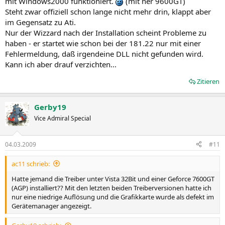
mit Windows2000 funktioniert.
(mit ner 9600GT)
Steht zwar offiziell schon lange nicht mehr drin, klappt aber
im Gegensatz zu Ati.
Nur der Wizzard nach der Installation scheint Probleme zu
haben - er startet wie schon bei der 181.22 nur mit einer
Fehlermeldung, daß irgendeine DLL nicht gefunden wird.
Kann ich aber drauf verzichten...
Zitieren
Gerby19
Vice Admiral Special
04.03.2009
#11
ac11 schrieb:
Hatte jemand die Treiber unter Vista 32Bit und einer Geforce 7600GT
(AGP) installiert?? Mit den letzten beiden Treiberversionen hatte ich
nur eine niedrige Auflösung und die Grafikkarte wurde als defekt im
Gerätemanager angezeigt.