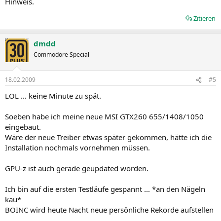
Hinweis.
Zitieren
dmdd
Commodore Special
18.02.2009
#5
LOL ... keine Minute zu spät.
Soeben habe ich meine neue MSI GTX260 655/1408/1050
eingebaut.
Wäre der neue Treiber etwas später gekommen, hätte ich die
Installation nochmals vornehmen müssen.
GPU-z ist auch gerade geupdated worden.
Ich bin auf die ersten Testläufe gespannt ... *an den Nägeln
kau*
BOINC wird heute Nacht neue persönliche Rekorde aufstellen
...