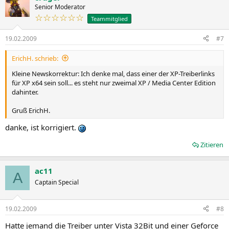
Senior Moderator
☆☆☆☆☆☆
Teammitglied
19.02.2009
#7
ErichH. schrieb:
Kleine Newskorrektur: Ich denke mal, dass einer der XP-Treiberlinks
für XP x64 sein soll... es steht nur zweimal XP / Media Center Edition
dahinter.
Gruß ErichH.
danke, ist korrigiert.
Zitieren
ac11
A
Captain Special
19.02.2009
#8
Hatte jemand die Treiber unter Vista 32Bit und einer Geforce