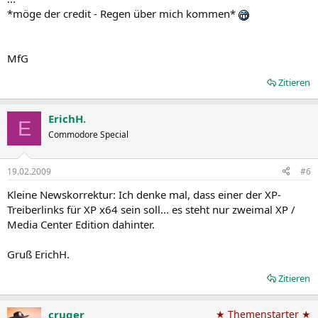
*möge der credit - Regen über mich kommen*
MfG
Zitieren
ErichH.
E
Commodore Special
19.02.2009
#6
Kleine Newskorrektur: Ich denke mal, dass einer der XP-
Treiberlinks für XP x64 sein soll... es steht nur zweimal XP /
Media Center Edition dahinter.
Gruß ErichH.
Zitieren
cruger
★ Themenstarter ★