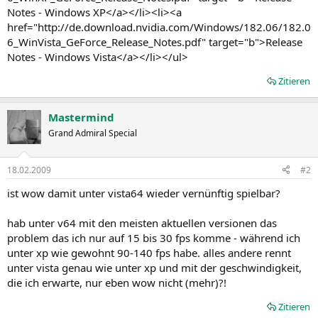
Notes - Windows XP</a></li><li><a
href="http://de.download.nvidia.com/Windows/182.06/182.0
6_WinVista_GeForce_Release_Notes.pdf" target="b">Release
Notes - Windows Vista</a></li></ul>
Zitieren
Mastermind
Grand Admiral Special
18.02.2009
#2
ist wow damit unter vista64 wieder vernünftig spielbar?
hab unter v64 mit den meisten aktuellen versionen das
problem das ich nur auf 15 bis 30 fps komme - während ich
unter xp wie gewohnt 90-140 fps habe. alles andere rennt
unter vista genau wie unter xp und mit der geschwindigkeit,
die ich erwarte, nur eben wow nicht (mehr)?!
Zitieren