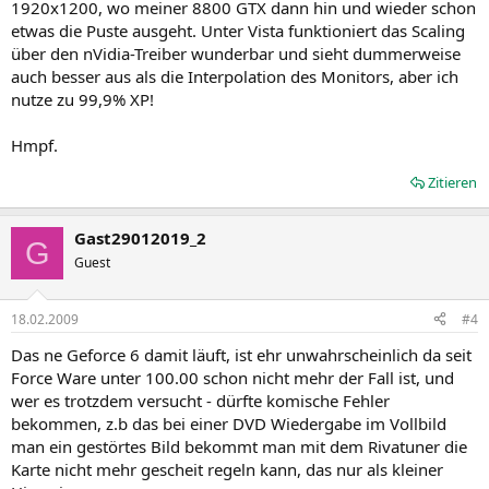
1920x1200, wo meiner 8800 GTX dann hin und wieder schon
etwas die Puste ausgeht. Unter Vista funktioniert das Scaling
über den nVidia-Treiber wunderbar und sieht dummerweise
auch besser aus als die Interpolation des Monitors, aber ich
nutze zu 99,9% XP!
Hmpf.
Zitieren
Gast29012019_2
G
Guest
18.02.2009
#4
Das ne Geforce 6 damit läuft, ist ehr unwahrscheinlich da seit
Force Ware unter 100.00 schon nicht mehr der Fall ist, und
wer es trotzdem versucht - dürfte komische Fehler
bekommen, z.b das bei einer DVD Wiedergabe im Vollbild
man ein gestörtes Bild bekommt man mit dem Rivatuner die
Karte nicht mehr gescheit regeln kann, das nur als kleiner