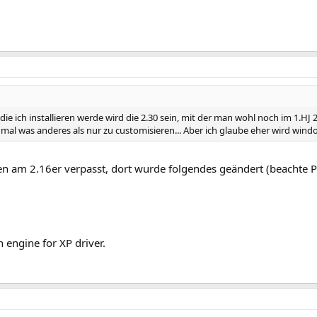
 die ich installieren werde wird die 2.30 sein, mit der man wohl noch im 1.H
mal was anderes als nur zu customisieren... Aber ich glaube eher wird wi
 am 2.16er verpasst, dort wurde folgendes geändert (beachte P
 engine for XP driver.