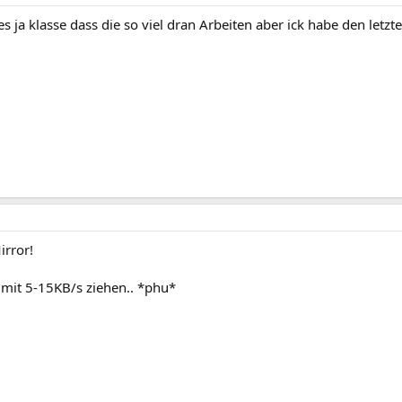
s ja klasse dass die so viel dran Arbeiten aber ick habe den letzte
irror!
mit 5-15KB/s ziehen.. *phu*