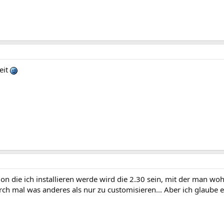
eit
sion die ich installieren werde wird die 2.30 sein, mit der man 
ch mal was anderes als nur zu customisieren... Aber ich glaub