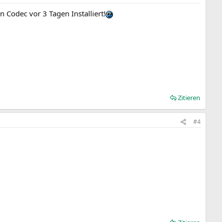
n Codec vor 3 Tagen Installiert!
Zitieren
#4