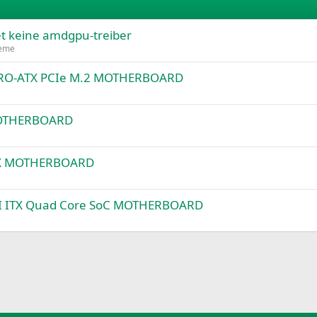
et keine amdgpu-treiber
teme
RO-ATX PCIe M.2 MOTHERBOARD
OTHERBOARD
TX MOTHERBOARD
 ITX Quad Core SoC MOTHERBOARD
k