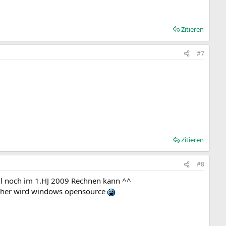
Zitieren
#7
Zitieren
#8
wohl noch im 1.HJ 2009 Rechnen kann ^^
e eher wird windows opensource