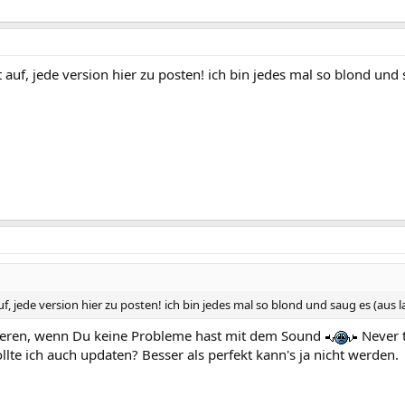
hört auf, jede version hier zu posten! ich bin jedes mal so blond un
t auf, jede version hier zu posten! ich bin jedes mal so blond und saug es (au
llieren, wenn Du keine Probleme hast mit dem Sound
Never 
te ich auch updaten? Besser als perfekt kann's ja nicht werden.