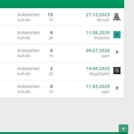
Antworten
15
27.12.2023
Aufrufe
1K
Berniyh
Antworten
6
11.08.2020
D
Aufrufe
2K
drSeehas
Antworten
0
09.07.2020
Aufrufe
1K
pipin
Antworten
2
14.08.2020
Aufrufe
2K
MagicEye04
Antworten
0
11.03.2020
Aufrufe
1K
pipin
Obe