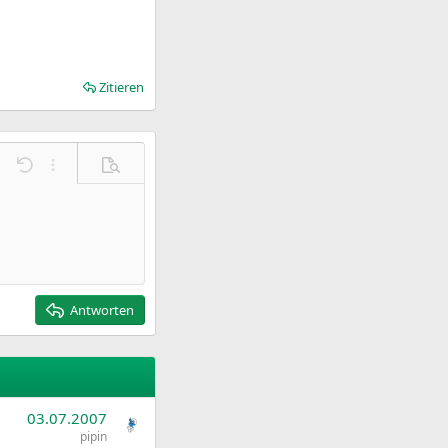
Zitieren
Rückgängig
Weitere Einstellungen…
Vorschau
Antworten
03.07.2007
pipin