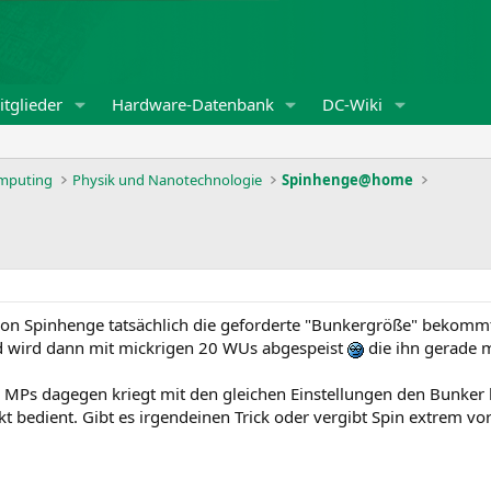
tglieder
Hardware-Datenbank
DC-Wiki
omputing
Physik und Nanotechnologie
Spinhenge@home
von Spinhenge tatsächlich die geforderte "Bunkergröße" bekomm
nd wird dann mit mickrigen 20 WUs abgespeist
die ihn gerade m
 MPs dagegen kriegt mit den gleichen Einstellungen den Bunker
t bedient. Gibt es irgendeinen Trick oder vergibt Spin extrem vo