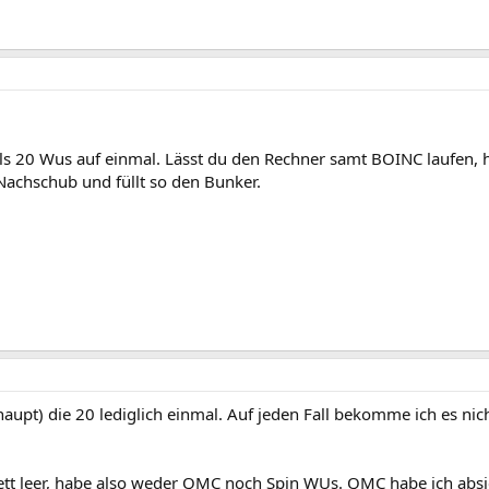
als 20 Wus auf einmal. Lässt du den Rechner samt BOINC laufen, h
Nachschub und füllt so den Bunker.
aupt) die 20 lediglich einmal. Auf jeden Fall bekomme ich es nic
t leer, habe also weder QMC noch Spin WUs. QMC habe ich absic