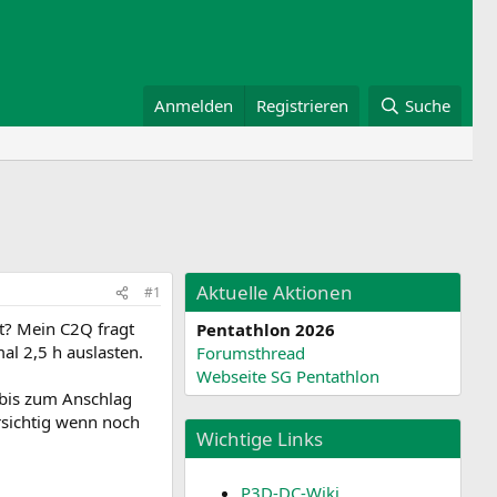
Anmelden
Registrieren
Suche
Aktuelle Aktionen
#1
t? Mein C2Q fragt
Pentathlon 2026
al 2,5 h auslasten.
Forumsthread
Webseite SG Pentathlon
 bis zum Anschlag
rsichtig wenn noch
Wichtige Links
P3D-DC-Wiki