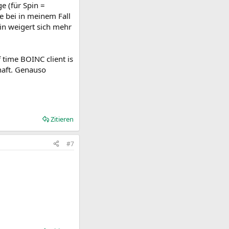
e (für Spin =
 bei in meinem Fall
in weigert sich mehr
 time BOINC client is
rhaft. Genauso
Zitieren
#7