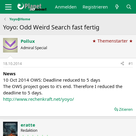
Anmelden
Registrieren
Yoyo@Home
Yoyo: Odd Weird Search fast fertig
Pollux
★ Themenstarter ★
Admiral Special
18.10.2014
#1
News
10 Oct 2014 OWS: Deadline reduced to 5 days
The OWS project goes to it's end. Therefore I reduced the
deadline to 5 days.
http://www.rechenkraft.net/yoyo/
Zitieren
eratte
Redaktion