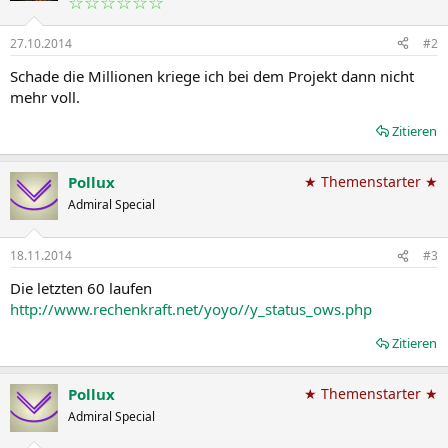
☆☆☆☆☆☆
27.10.2014
#2
Schade die Millionen kriege ich bei dem Projekt dann nicht
mehr voll.
Zitieren
Pollux
★ Themenstarter ★
Admiral Special
18.11.2014
#3
Die letzten 60 laufen
http://www.rechenkraft.net/yoyo//y_status_ows.php
Zitieren
Pollux
★ Themenstarter ★
Admiral Special