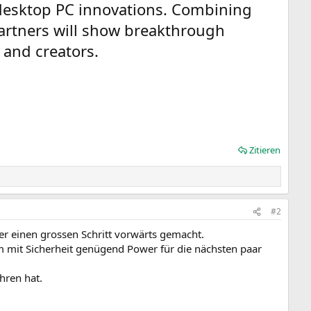
desktop PC innovations. Combining
artners will show breakthrough
 and creators.
Zitieren
#2
er einen grossen Schritt vorwärts gemacht.
 mit Sicherheit genügend Power für die nächsten paar
hren hat.