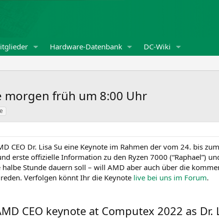
tglieder
Hardware-Datenbank
DC-Wiki
 morgen früh um 8:00 Uhr
e
D CEO Dr. Lisa Su eine Keynote im Rahmen der vom 24. bis zum 
und erste offizielle Information zu den Ryzen 7000 (“Raphael”) u
ne halbe Stunde dauern soll – will AMD aber auch über die kom
 reden. Verfolgen könnt Ihr die Keynote
live bei uns im Forum
.
l AMD CEO keynote at Computex 2022 as Dr. 