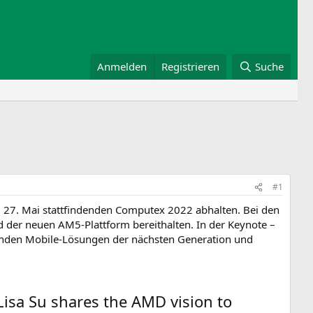
Anmelden
Registrieren
Suche
#1
27. Mai stattfindenden Computex 2022 abhalten. Bei den
nd der neuen AM5-Plattform bereithalten. In der Keynote –
menden Mobile-Lösungen der nächsten Generation und
Lisa Su shares the AMD vision to