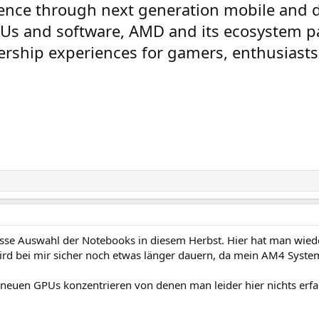
ence through next generation mobile and 
Us and software, AMD and its ecosystem p
rship experiences for gamers, enthusiasts
rosse Auswahl der Notebooks in diesem Herbst. Hier hat man wied
rd bei mir sicher noch etwas länger dauern, da mein AM4 System
 neuen GPUs konzentrieren von denen man leider hier nichts erfa