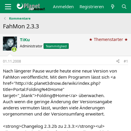
Anmelden
Registrieren
Kommentare
FahMon 2.3.3
TiKu
★ Themenstarter ★
Administrator
Teammitglied
01.11.2008
#1
Nach längerer Pause wurde heute eine neue Version von
FahMon veröffentlicht. Mit dem Programm lässt sich <a
href="http://dc.planet3dnow.de/wiki/index.php?
title=Portal:Folding%40Home"
target="_blank">Folding@Home</a> überwachen.
Auch wenn die geringe Änderung der Versionsangabe
anderes vermuten lässt, wurden viele Änderungen
vorgenommen und der Versionsumfang erweitert.
<strong>Changelog 2.3.2b zu 2.3.3:</strong><ul>