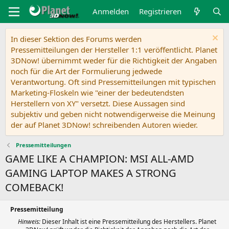
Anmelden
Registrieren
In dieser Sektion des Forums werden
Pressemitteilungen der Hersteller 1:1 veröffentlicht. Planet
3DNow! übernimmt weder für die Richtigkeit der Angaben
noch für die Art der Formulierung jedwede
Verantwortung. Oft sind Pressemitteilungen mit typischen
Marketing-Floskeln wie "einer der bedeutendsten
Herstellern von XY" versetzt. Diese Aussagen sind
subjektiv und geben nicht notwendigerweise die Meinung
der auf Planet 3DNow! schreibenden Autoren wieder.
Pressemitteilungen
GAME LIKE A CHAMPION: MSI ALL-AMD
GAMING LAPTOP MAKES A STRONG
COMEBACK!
Pressemitteilung
Hinweis:
Dieser Inhalt ist eine Pressemitteilung des Herstellers. Planet