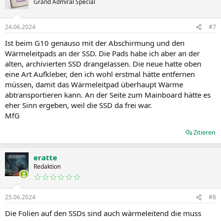
Grand Admiral Special
24.06.2024
#7
Ist beim G10 genauso mit der Abschirmung und den
Wärmeleitpads an der SSD. Die Pads habe ich aber an der
alten, archivierten SSD drangelassen. Die neue hatte oben
eine Art Aufkleber, den ich wohl erstmal hätte entfernen
müssen, damit das Wärmeleitpad überhaupt Wärme
abtransportieren kann. An der Seite zum Mainboard hätte es
eher Sinn ergeben, weil die SSD da frei war.
MfG
Zitieren
eratte
Redaktion
☆☆☆☆☆☆
25.06.2024
#8
Die Folien auf den SSDs sind auch wärmeleitend die muss