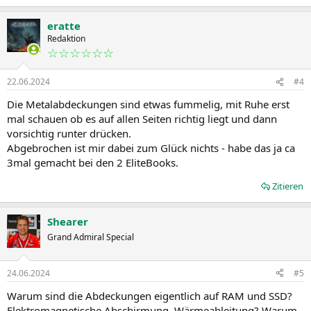
eratte
Redaktion
☆☆☆☆☆☆
22.06.2024
#4
Die Metalabdeckungen sind etwas fummelig, mit Ruhe erst
mal schauen ob es auf allen Seiten richtig liegt und dann
vorsichtig runter drücken.
Abgebrochen ist mir dabei zum Glück nichts - habe das ja ca
3mal gemacht bei den 2 EliteBooks.
Zitieren
Shearer
Grand Admiral Special
24.06.2024
#5
Warum sind die Abdeckungen eigentlich auf RAM und SSD?
Elektromagnetische Abschirmung, Wärmeableitung? Warum