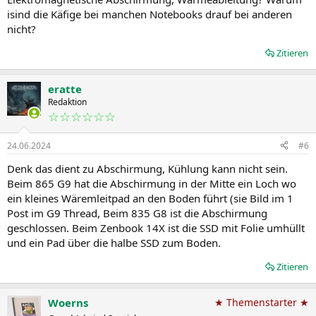
isind die Käfige bei manchen Notebooks drauf bei anderen
nicht?
Zitieren
eratte
Redaktion
☆☆☆☆☆☆
24.06.2024
#6
Denk das dient zu Abschirmung, Kühlung kann nicht sein.
Beim 865 G9 hat die Abschirmung in der Mitte ein Loch wo
ein kleines Wäremleitpad an den Boden führt (sie Bild im 1
Post im G9 Thread, Beim 835 G8 ist die Abschirmung
geschlossen. Beim Zenbook 14X ist die SSD mit Folie umhüllt
und ein Pad über die halbe SSD zum Boden.
Zitieren
Woerns
★ Themenstarter ★