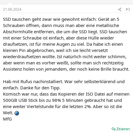
21.06.2024
#3
SSD tauschen geht zwar wie gewohnt einfach: Gerät an 5
Schrauben öffnen, dann muss man aber eine metallische
Abschirmhülle entfernen, die um die SSD liegt. SSD tauschen
mit einer Schraube ist einfach, aber diese Hülle wieder
draufsetzen, ist für meine Augen zu viel. Da habe ich einen
kleinen Pin abgebrochen, weil ich sie leicht versetzt
wiederdraufsetzen wollte. Ist natürlich nicht weiter schlimm,
aber wenn man es vorher weißt, sollte man sich rechtzeitig
Assistenz holen von jemandem, der noch keine Brille braucht.
Hab mit Rufus nachinstalliert. War sehr selbsterklärend und
einfach. Danke für den Tipp.
Komisch war nur, dass das Kopieren der ISO Datei auf meinen
500GB USB Stick bis zu 98% 5 Minuten gebraucht hat und
eine weiter Viertelstunde für die letzten 2%. Aber so ist die
Welt.
MfG
Zitieren