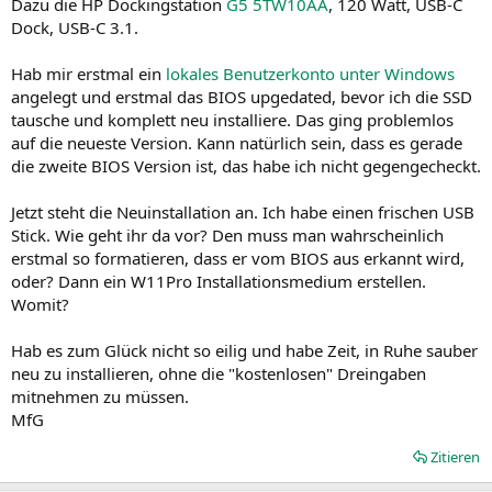
Dazu die HP Dockingstation
G5 5TW10AA
, 120 Watt, USB-C
Dock, USB-C 3.1.
Hab mir erstmal ein
lokales Benutzerkonto unter Windows
angelegt und erstmal das BIOS upgedated, bevor ich die SSD
tausche und komplett neu installiere. Das ging problemlos
auf die neueste Version. Kann natürlich sein, dass es gerade
die zweite BIOS Version ist, das habe ich nicht gegengecheckt.
Jetzt steht die Neuinstallation an. Ich habe einen frischen USB
Stick. Wie geht ihr da vor? Den muss man wahrscheinlich
erstmal so formatieren, dass er vom BIOS aus erkannt wird,
oder? Dann ein W11Pro Installationsmedium erstellen.
Womit?
Hab es zum Glück nicht so eilig und habe Zeit, in Ruhe sauber
neu zu installieren, ohne die "kostenlosen" Dreingaben
mitnehmen zu müssen.
MfG
Zitieren