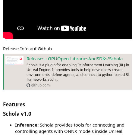
Release-Info auf Github
Releases · GPUOpen-LibrariesAndSDKs/Schola
Schola is a plugin for enabling Reinforcement Learning (RL) in
Unreal Engine. It provides tools to help developers create
environments, define agents, and connect to python-based RL
frameworks such...
github.com
Features​
Schola v1.0​
Inference:
Schola provides tools for connecting and
controlling agents with ONNX models inside Unreal