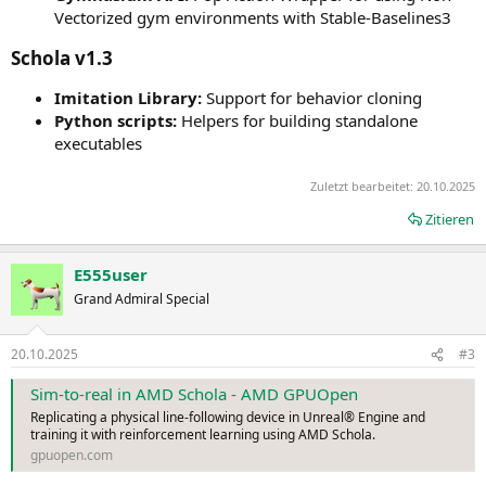
Vectorized gym environments with Stable-Baselines3
Schola v1.3​
Imitation Library:
Support for behavior cloning
Python scripts:
Helpers for building standalone
executables
Zuletzt bearbeitet:
20.10.2025
Zitieren
E555user
Grand Admiral Special
20.10.2025
#3
Sim-to-real in AMD Schola - AMD GPUOpen
Replicating a physical line-following device in Unreal® Engine and
training it with reinforcement learning using AMD Schola.
gpuopen.com