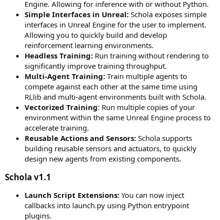
Engine. Allowing for inference with or without Python.
Simple Interfaces in Unreal:
Schola exposes simple
interfaces in Unreal Engine for the user to implement.
Allowing you to quickly build and develop
reinforcement learning environments.
Headless Training:
Run training without rendering to
significantly improve training throughput.
Multi-Agent Training:
Train multiple agents to
compete against each other at the same time using
RLlib and multi-agent environments built with Schola.
Vectorized Training
: Run multiple copies of your
environment within the same Unreal Engine process to
accelerate training.
Reusable Actions and Sensors:
Schola supports
building reusable sensors and actuators, to quickly
design new agents from existing components.
Schola v1.1​
Launch Script Extensions:
You can now inject
callbacks into launch.py using Python entrypoint
plugins.