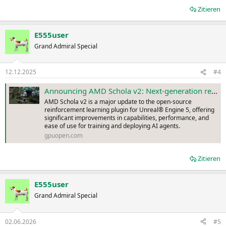
Zitieren
E555user
Grand Admiral Special
12.12.2025
#4
Announcing AMD Schola v2: Next-generation reinforcement learning for Unreal Engine - AMD GPUOpen
AMD Schola v2 is a major update to the open-source
reinforcement learning plugin for Unreal® Engine 5, offering
significant improvements in capabilities, performance, and
ease of use for training and deploying AI agents.
gpuopen.com
Zitieren
E555user
Grand Admiral Special
02.06.2026
#5