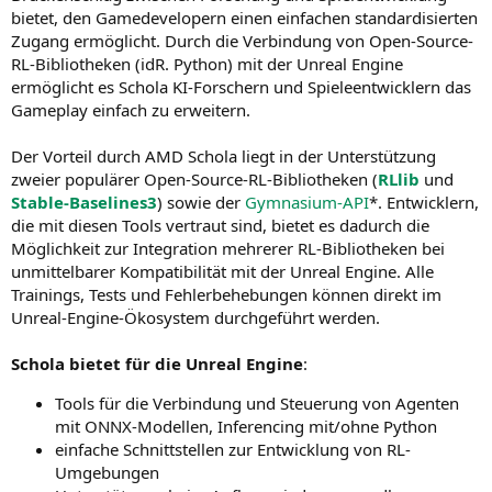
bietet, den Gamedevelopern einen einfachen standardisierten
Zugang ermöglicht. Durch die Verbindung von Open-Source-
RL-Bibliotheken (idR. Python) mit der Unreal Engine
ermöglicht es Schola KI-Forschern und Spieleentwicklern das
Gameplay einfach zu erweitern.
Der Vorteil durch AMD Schola liegt in der Unterstützung
zweier populärer Open-Source-RL-Bibliotheken (
RLlib
und
Stable-Baselines3
) sowie der
Gymnasium-API
*. Entwicklern,
die mit diesen Tools vertraut sind, bietet es dadurch die
Möglichkeit zur Integration mehrerer RL-Bibliotheken bei
unmittelbarer Kompatibilität mit der Unreal Engine. Alle
Trainings, Tests und Fehlerbehebungen können direkt im
Unreal-Engine-Ökosystem durchgeführt werden.
Schola bietet für die Unreal Engine
:
Tools für die Verbindung und Steuerung von Agenten
mit ONNX-Modellen, Inferencing mit/ohne Python
einfache Schnittstellen zur Entwicklung von RL-
Umgebungen