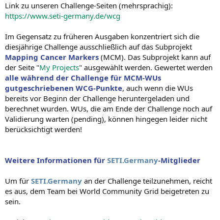
Link zu unseren Challenge-Seiten (mehrsprachig):
https://www.seti-germany.de/wcg
Im Gegensatz zu früheren Ausgaben konzentriert sich die
diesjährige Challenge ausschließlich auf das Subprojekt
Mapping Cancer Markers
(MCM). Das Subprojekt kann auf
der Seite "
My Projects
" ausgewählt werden. Gewertet werden
alle während der Challenge für MCM-WUs
gutgeschriebenen WCG-Punkte
, auch wenn die WUs
bereits vor Beginn der Challenge heruntergeladen und
berechnet wurden. WUs, die am Ende der Challenge noch auf
Validierung warten (pending), können hingegen leider nicht
berücksichtigt werden!
Weitere Informationen für
SETI.Germany
-Mitglieder
Um für
SETI.Germany
an der Challenge teilzunehmen, reicht
es aus, dem Team bei World Community Grid beigetreten zu
sein.