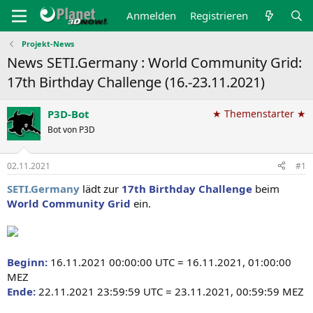
Anmelden
Registrieren
Projekt-News
News SETI.Germany : World Community Grid:
17th Birthday Challenge (16.-23.11.2021)
P3D-Bot
★ Themenstarter ★
Bot von P3D
02.11.2021
#1
SETI.Germany
lädt zur
17th Birthday Challenge
beim
World Community Grid
ein.
Beginn:
16.11.2021 00:00:00 UTC = 16.11.2021, 01:00:00
MEZ
Ende:
22.11.2021 23:59:59 UTC = 23.11.2021, 00:59:59 MEZ