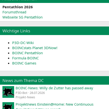
Pentathlon 2026
Forumsthread
Webseite SG Pentathlon
Wichtige Links
P3D-DC-Wiki
BOINCstats Planet 3DNow!
BOINC Pentathlon
Formula BOINC
BOINC Games
News zum Thema DC
BOINC-News: Willy de Zutter has passed away
P3D-Bot
28.07.2026
Projekt-News
Projektnews Einstein@Home: New Continuous