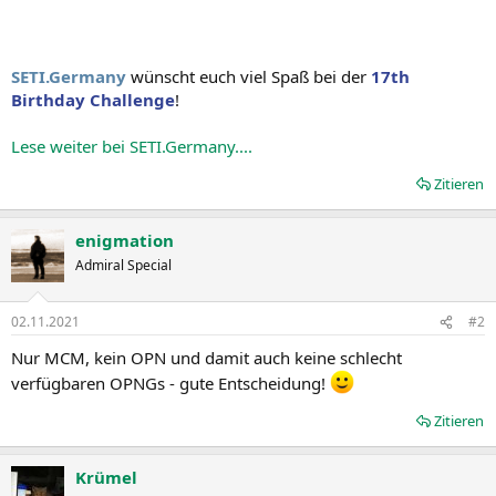
SETI.Germany
wünscht euch viel Spaß bei der
17th
Birthday Challenge
!
Lese weiter bei SETI.Germany....
Zitieren
enigmation
Admiral Special
02.11.2021
#2
Nur MCM, kein OPN und damit auch keine schlecht
verfügbaren OPNGs - gute Entscheidung!
Zitieren
Krümel