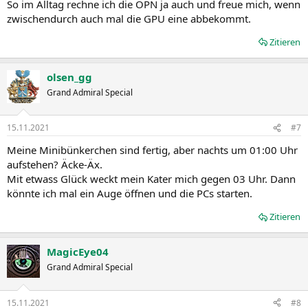
So im Alltag rechne ich die OPN ja auch und freue mich, wenn
zwischendurch auch mal die GPU eine abbekommt.
Zitieren
olsen_gg
Grand Admiral Special
15.11.2021
#7
Meine Minibünkerchen sind fertig, aber nachts um 01:00 Uhr
aufstehen? Äcke-Äx.
Mit etwass Glück weckt mein Kater mich gegen 03 Uhr. Dann
könnte ich mal ein Auge öffnen und die PCs starten.
Zitieren
MagicEye04
Grand Admiral Special
15.11.2021
#8