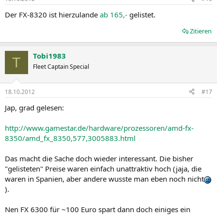
Der FX-8320 ist hierzulande
ab 165,-
gelistet.
Zitieren
Tobi1983
T
Fleet Captain Special
18.10.2012
#17
Jap, grad gelesen:
http://www.gamestar.de/hardware/prozessoren/amd-fx-
8350/amd_fx_8350,577,3005883.html
Das macht die Sache doch wieder interessant. Die bisher
"gelisteten" Preise waren einfach unattraktiv hoch (jaja, die
waren in Spanien, aber andere wusste man eben noch nicht
).
Nen FX 6300 für ~100 Euro spart dann doch einiges ein