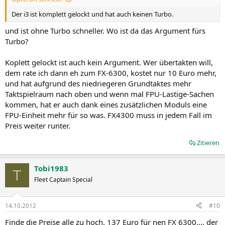
Der i3 ist komplett gelockt und hat auch keinen Turbo.
und ist ohne Turbo schneller. Wo ist da das Argument fürs
Turbo?
Koplett gelockt ist auch kein Argument. Wer übertakten will,
dem rate ich dann eh zum FX-6300, kostet nur 10 Euro mehr,
und hat aufgrund des niedriegeren Grundtaktes mehr
Taktspielraum nach oben und wenn mal FPU-Lastige-Sachen
kommen, hat er auch dank eines zusätzlichen Moduls eine
FPU-Einheit mehr für so was. FX4300 muss in jedem Fall im
Preis weiter runter.
Zitieren
Tobi1983
T
Fleet Captain Special
14.10.2012
#10
Finde die Preise alle zu hoch. 137 Euro für nen FX 6300..., der