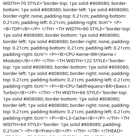
WIDTH=70 STYLE="border-top: 1px solid #808080; border-
bottom: 1px solid #808080; border-left: 1px solid #808080;
border-right: none; padding-top: 0.21cm; padding-bottom:
0.21cm; padding-left: 0.21cm; padding-right: 0cm"> <P>
<B>TDP</B></P> </TH> <TH WIDTH=80 STYLE="border-top:
1px solid #808080; border-bottom: 1px solid #808080;
border-left: 1px solid #808080; border-right: none; padding-
top: 0.21cm; padding-bottom: 0.21cm; padding-left: 0.21cm;
padding-right: 0cm"> <P><B>CPU-Kerne<BR>(Kerne /
Module)</B></P> </TH> <TH WIDTH=122 STYLE="border-
top: 1px solid #808080; border-bottom: 1px solid #808080;
border-left: 1px solid #808080; border-right: none; padding-
top: 0.21cm; padding-bottom: 0.21cm; padding-left: 0.21cm;
padding-right: 0cm"> <P><B>CPU-Taktfrequenz<BR>(Basis /
Turbo)</B></P> </TH> <TH WIDTH=66 STYLE="border-top:
1px solid #808080; border-bottom: 1px solid #808080;
border-left: 1px solid #808080; border-right: none; padding-
top: 0.21cm; padding-bottom: 0.21cm; padding-left: 0.21cm;
padding-right: 0cm"> <P><B>L3-Cache</B></P> </TH> <TH
WIDTH=64 STYLE="border: 1px solid #808080; padding:
0.21cm"> <P><B>Preis</B></P> </TH> </TR> </THEAD>