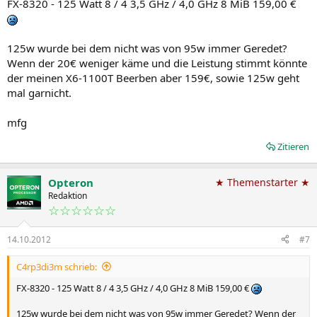
FX-8320 - 125 Watt 8 / 4 3,5 GHz / 4,0 GHz 8 MiB 159,00 €
125w wurde bei dem nicht was von 95w immer Geredet?
Wenn der 20€ weniger käme und die Leistung stimmt könnte
der meinen X6-1100T Beerben aber 159€, sowie 125w geht
mal garnicht.
mfg
Zitieren
Opteron
★ Themenstarter ★
Redaktion
☆☆☆☆☆☆
14.10.2012
#7
C4rp3di3m schrieb:
FX-8320 - 125 Watt 8 / 4 3,5 GHz / 4,0 GHz 8 MiB 159,00 €
125w wurde bei dem nicht was von 95w immer Geredet? Wenn der