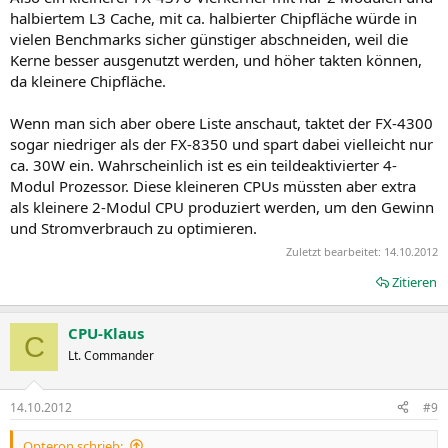
halbiertem L3 Cache, mit ca. halbierter Chipfläche würde in
vielen Benchmarks sicher günstiger abschneiden, weil die
Kerne besser ausgenutzt werden, und höher takten können,
da kleinere Chipfläche.
Wenn man sich aber obere Liste anschaut, taktet der FX-4300
sogar niedriger als der FX-8350 und spart dabei vielleicht nur
ca. 30W ein. Wahrscheinlich ist es ein teildeaktivierter 4-
Modul Prozessor. Diese kleineren CPUs müssten aber extra
als kleinere 2-Modul CPU produziert werden, um den Gewinn
und Stromverbrauch zu optimieren.
Zuletzt bearbeitet:
14.10.2012
Zitieren
CPU-Klaus
C
Lt. Commander
14.10.2012
#9
Opteron schrieb: