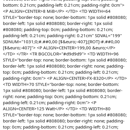
bottom: 0.21cm; padding-left: 0.21cm; padding-right: 0cm">
<P ALIGN=CENTER>8 MiB</P> </TD> <TD WIDTH=64
STYLE="border-top: none; border-bottom: 1px solid #808080;
border-left: 1px solid #808080; border-right: 1px solid
#808080; padding-top: 0cm; padding-bottom: 0.21cm;
padding-left: 0.21cm; padding-right: 0.21cm" SDVAL="199"
SDNUM="1031;0;#.##0,00 [$&euro;-407];[ROT]-#.##0,00
[$&euro;-407]"> <P ALIGN=CENTER>199,00 &euro;</P>
</TD> </TR> <TR BGCOLOR="#d9d9d9"> <TD WIDTH=96
STYLE="border-top: none; border-bottom: 1px solid #808080;
border-left: 1px solid #808080; border-right: none; padding-
top: 0cm; padding-bottom: 0.21cm; padding-left: 0.21cm;
padding-right: 0cm"> <P ALIGN=CENTER>FX-8320</P> </TD>
<TD WIDTH=70 STYLE="border-top: none; border-bottom:
1px solid #808080; border-left: 1px solid #808080; border-
right: none; padding-top: 0cm; padding-bottom: 0.21cm;
padding-left: 0.21cm; padding-right: 0cm"> <P
ALIGN=CENTER>125 Watt</P> </TD> <TD WIDTH=80
STYLE="border-top: none; border-bottom: 1px solid #808080;
border-left: 1px solid #808080; border-right: none; padding-
top: 0cm; padding-bottom: 0.21cm; padding-left: 0.21cm;