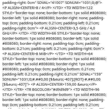
padding-right: 0cm" SDVAL="41007" SDNUM="1031;0;@">
<P ALIGN=CENTER>8 / 4</P> </TD> <TD WIDTH=122
STYLE="border-top: none; border-bottom: 1px solid #808080;
border-left: 1px solid #808080; border-right: none; padding-
top: 0cm; padding-bottom: 0.21cm; padding-left: 0.21cm;
padding-right: 0cm"> <P ALIGN=CENTER>3,5 GHz / 4,0
GHz</P> </TD> <TD WIDTH=66 STYLE="border-top: none;
border-bottom: 1px solid #808080; border-left: 1px solid
#808080; border-right: none; padding-top: 0cm; padding-
bottom: 0.21cm; padding-left: 0.21cm; padding-right: 0cm">
<P ALIGN=CENTER>8 MiB</P> </TD> <TD WIDTH=64
STYLE="border-top: none; border-bottom: 1px solid #808080;
border-left: 1px solid #808080; border-right: 1px solid
#808080; padding-top: 0cm; padding-bottom: 0.21cm;
padding-left: 0.21cm; padding-right: 0.21cm" SDVAL="159"
SDNUM="1031;0;#.##0,00 [$&euro;-407];[ROT]-#.##0,00
[$&euro;-407]"> <P ALIGN=CENTER>159,00 &euro;</P>
</TD> </TR> <TR BGCOLOR="#d9d9d9"> <TD WIDTH=96
STYLE="border-top: none; border-bottom: 1px solid #808080;
border-left: 1px solid #808080; border-right: none; padding-
top: 0cm; padding-bottom: 0.21cm; padding-left: 0.21cm;