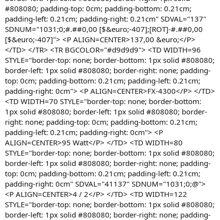
#808080; padding-top: 0cm; padding-bottom: 0.21cm;
padding-left: 0.21cm; padding-right: 0.21cm" SDVAL="137"
SDNUM="1031;0;#.##0,00 [$&euro;-407];[ROT]-#.##0,00
[$&euro;-407]"> <P ALIGN=CENTER>137,00 &euro;</P>
</TD> </TR> <TR BGCOLOR="#d9d9d9"> <TD WIDTH=96
STYLE="border-top: none; border-bottom: 1px solid #808080;
border-left: 1px solid #808080; border-right: none; padding-
top: 0cm; padding-bottom: 0.21cm; padding-left: 0.21cm;
padding-right: 0cm"> <P ALIGN=CENTER>FX-4300</P> </TD>
<TD WIDTH=70 STYLE="border-top: none; border-bottom:
1px solid #808080; border-left: 1px solid #808080; border-
right: none; padding-top: 0cm; padding-bottom: 0.21cm;
padding-left: 0.21cm; padding-right: 0cm"> <P
ALIGN=CENTER>95 Watt</P> </TD> <TD WIDTH=80
STYLE="border-top: none; border-bottom: 1px solid #808080;
border-left: 1px solid #808080; border-right: none; padding-
top: 0cm; padding-bottom: 0.21cm; padding-left: 0.21cm;
padding-right: 0cm" SDVAL="41137" SDNUM="1031;0;@">
<P ALIGN=CENTER>4 / 2</P> </TD> <TD WIDTH=122
STYLE="border-top: none; border-bottom: 1px solid #808080;
border-left: 1px solid #808080; border-right: none; padding-