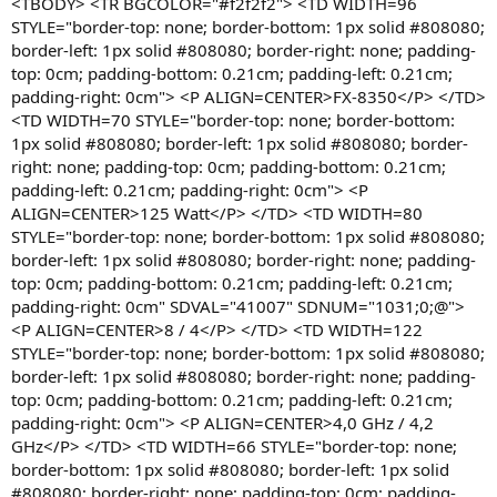
<TBODY> <TR BGCOLOR="#f2f2f2"> <TD WIDTH=96
STYLE="border-top: none; border-bottom: 1px solid #808080;
border-left: 1px solid #808080; border-right: none; padding-
top: 0cm; padding-bottom: 0.21cm; padding-left: 0.21cm;
padding-right: 0cm"> <P ALIGN=CENTER>FX-8350</P> </TD>
<TD WIDTH=70 STYLE="border-top: none; border-bottom:
1px solid #808080; border-left: 1px solid #808080; border-
right: none; padding-top: 0cm; padding-bottom: 0.21cm;
padding-left: 0.21cm; padding-right: 0cm"> <P
ALIGN=CENTER>125 Watt</P> </TD> <TD WIDTH=80
STYLE="border-top: none; border-bottom: 1px solid #808080;
border-left: 1px solid #808080; border-right: none; padding-
top: 0cm; padding-bottom: 0.21cm; padding-left: 0.21cm;
padding-right: 0cm" SDVAL="41007" SDNUM="1031;0;@">
<P ALIGN=CENTER>8 / 4</P> </TD> <TD WIDTH=122
STYLE="border-top: none; border-bottom: 1px solid #808080;
border-left: 1px solid #808080; border-right: none; padding-
top: 0cm; padding-bottom: 0.21cm; padding-left: 0.21cm;
padding-right: 0cm"> <P ALIGN=CENTER>4,0 GHz / 4,2
GHz</P> </TD> <TD WIDTH=66 STYLE="border-top: none;
border-bottom: 1px solid #808080; border-left: 1px solid
#808080; border-right: none; padding-top: 0cm; padding-