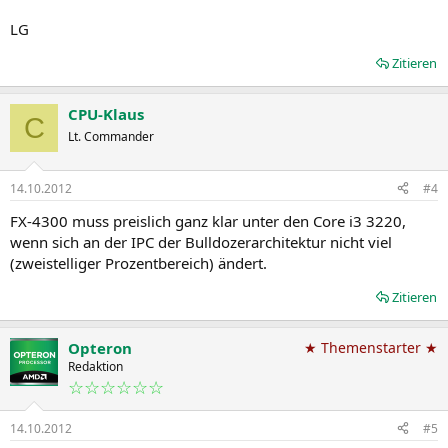
LG
Zitieren
CPU-Klaus
C
Lt. Commander
14.10.2012
#4
FX-4300 muss preislich ganz klar unter den Core i3 3220,
wenn sich an der IPC der Bulldozerarchitektur nicht viel
(zweistelliger Prozentbereich) ändert.
Zitieren
Opteron
★ Themenstarter ★
Redaktion
☆☆☆☆☆☆
14.10.2012
#5