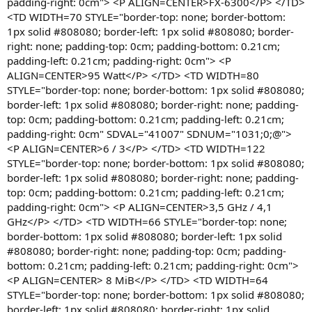
padding-right: 0cm"> <P ALIGN=CENTER>FX-6300</P> </TD>
<TD WIDTH=70 STYLE="border-top: none; border-bottom:
1px solid #808080; border-left: 1px solid #808080; border-
right: none; padding-top: 0cm; padding-bottom: 0.21cm;
padding-left: 0.21cm; padding-right: 0cm"> <P
ALIGN=CENTER>95 Watt</P> </TD> <TD WIDTH=80
STYLE="border-top: none; border-bottom: 1px solid #808080;
border-left: 1px solid #808080; border-right: none; padding-
top: 0cm; padding-bottom: 0.21cm; padding-left: 0.21cm;
padding-right: 0cm" SDVAL="41007" SDNUM="1031;0;@">
<P ALIGN=CENTER>6 / 3</P> </TD> <TD WIDTH=122
STYLE="border-top: none; border-bottom: 1px solid #808080;
border-left: 1px solid #808080; border-right: none; padding-
top: 0cm; padding-bottom: 0.21cm; padding-left: 0.21cm;
padding-right: 0cm"> <P ALIGN=CENTER>3,5 GHz / 4,1
GHz</P> </TD> <TD WIDTH=66 STYLE="border-top: none;
border-bottom: 1px solid #808080; border-left: 1px solid
#808080; border-right: none; padding-top: 0cm; padding-
bottom: 0.21cm; padding-left: 0.21cm; padding-right: 0cm">
<P ALIGN=CENTER> 8 MiB</P> </TD> <TD WIDTH=64
STYLE="border-top: none; border-bottom: 1px solid #808080;
border-left: 1px solid #808080; border-right: 1px solid