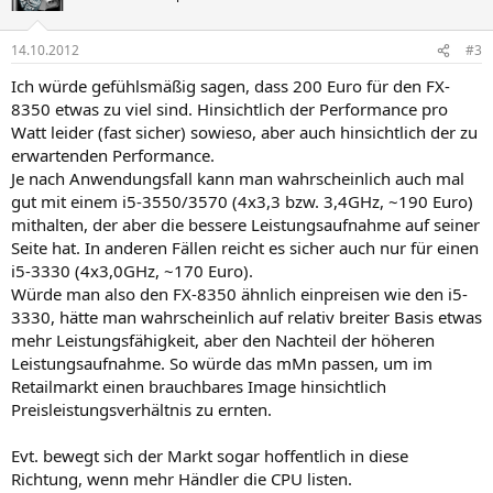
14.10.2012
#3
Ich würde gefühlsmäßig sagen, dass 200 Euro für den FX-
8350 etwas zu viel sind. Hinsichtlich der Performance pro
Watt leider (fast sicher) sowieso, aber auch hinsichtlich der zu
erwartenden Performance.
Je nach Anwendungsfall kann man wahrscheinlich auch mal
gut mit einem i5-3550/3570 (4x3,3 bzw. 3,4GHz, ~190 Euro)
mithalten, der aber die bessere Leistungsaufnahme auf seiner
Seite hat. In anderen Fällen reicht es sicher auch nur für einen
i5-3330 (4x3,0GHz, ~170 Euro).
Würde man also den FX-8350 ähnlich einpreisen wie den i5-
3330, hätte man wahrscheinlich auf relativ breiter Basis etwas
mehr Leistungsfähigkeit, aber den Nachteil der höheren
Leistungsaufnahme. So würde das mMn passen, um im
Retailmarkt einen brauchbares Image hinsichtlich
Preisleistungsverhältnis zu ernten.
Evt. bewegt sich der Markt sogar hoffentlich in diese
Richtung, wenn mehr Händler die CPU listen.