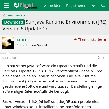
Anmelden
Registrieren
Kommentare
Sun Java Runtime Environment (JRE)
Download
Version 6 Update 17
KIDH
★ Themenstarter ★
Grand Admiral Special
04.11.2009
#1
Sun hat seiner Java-Software ein Update verpaßt und die
Version 6 Update 17 (1.6.0_17) veröffentlicht - dabei wurde
eine ganze Reihe an Fehlern behoben. Die Java Runtime
Environment (JRE) ist eine Laufzeitumgebung für in Java
geschriebene Software und wird u.a. zur Darstellung einiger
aufwendiger Internet-Auftritte benötigt.
Bis zur Version 1.6.0_06 ließ sich die JRE auch problemlos
unter Windows 98 SE installieren, bei nachfolgenden