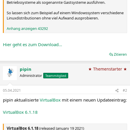
Betriebssysteme als sogenannte Gastsysteme ausführen.
So lassen sich zum Beispiel auf einem Windowssystem verschiedene
Linuxdistributionen ohne viel Aufwand ausprobieren.
Anhang anzeigen 43292
Hier geht es zum Download...
Zitieren
pipin
★ Themenstarter ★
Administrator
Teammitglied
05.04.2021
#2
pipin aktualisierte
VirtualBox
mit einem neuen Updateeintrag:
VirtualBox 6.1.18
VirtualBox 6.1.18
(released January 19 2021)