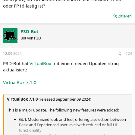
oder FP16-lastig ist?
Zitieren
P3D-Bot
Bot von P3D
12.09.2024
#24
P3D-Bot hat
VirtualBox
mit einem neuen Updateeintrag
aktualisiert:
VirtualBox 7.1.0
VirtualBox 7.1.0
(released September 09 2024)
This is a major update. The following new features were added:
GUI: Modernized look and feel, offering a selection between
Basic and Experienced user level with reduced or full UI
functionality