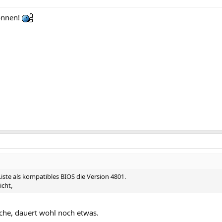
können!
Liste als kompatibles BIOS die Version 4801.
icht,
che, dauert wohl noch etwas.