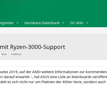
tglieder
Hardware-Datenbank
DC-Wiki
mit Ryzen-3000-Support
bios
matisse
utex 2019, auf der AMD weitere Informationen zur kommenden 
urz darauf erwartet –, hat ASUS eine Liste an Mainboards veröffe
delt es sich nicht nur um Platinen der 400er-Serie, sondern auc