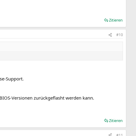
Zitieren
#10
sse-Support.
ge BIOS-Versionen zurückgeflasht werden kann.
Zitieren
#11