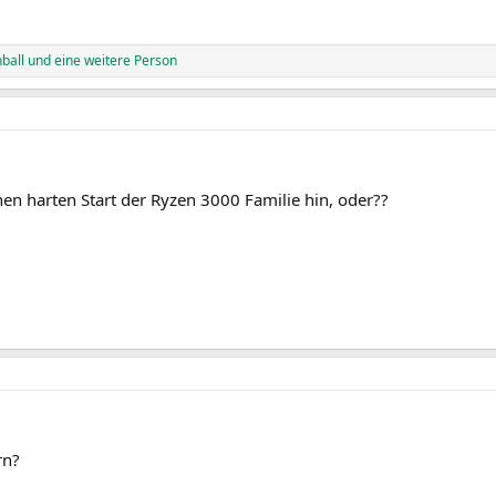
ball
und eine weitere Person
en harten Start der Ryzen 3000 Familie hin, oder??
rn?