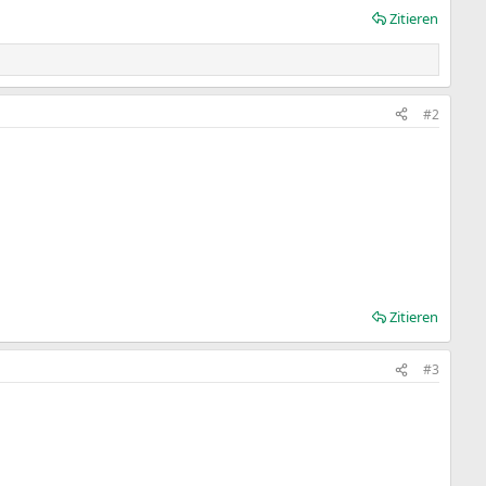
Zitieren
#2
Zitieren
#3