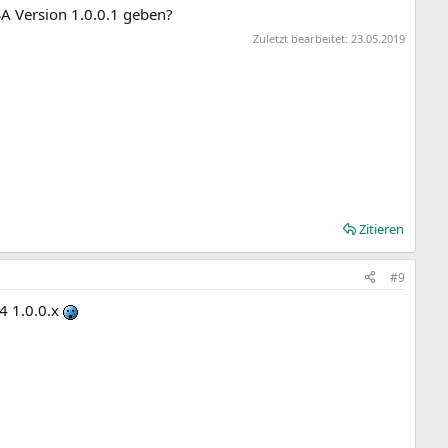
SA Version 1.0.0.1 geben?
Zuletzt bearbeitet:
23.05.2019
Zitieren
#9
4 1.0.0.x