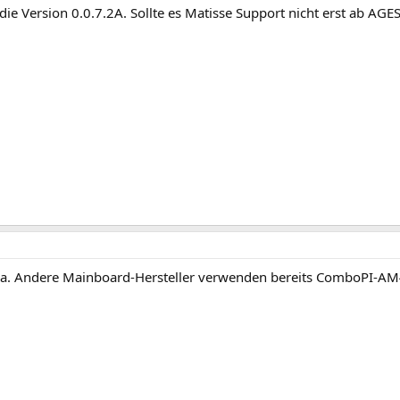
die Version 0.0.7.2A. Sollte es Matisse Support nicht erst ab AGE
ja. Andere Mainboard-Hersteller verwenden bereits ComboPI-AM