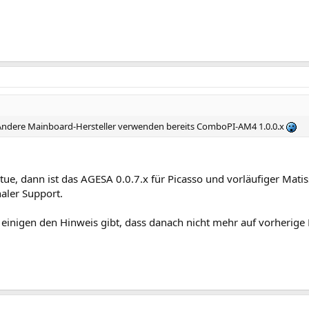
 Andere Mainboard-Hersteller verwenden bereits ComboPI-AM4 1.0.0.x
tue, dann ist das AGESA 0.0.7.x für Picasso und vorläufiger Mati
aler Support.
bei einigen den Hinweis gibt, dass danach nicht mehr auf vorheri