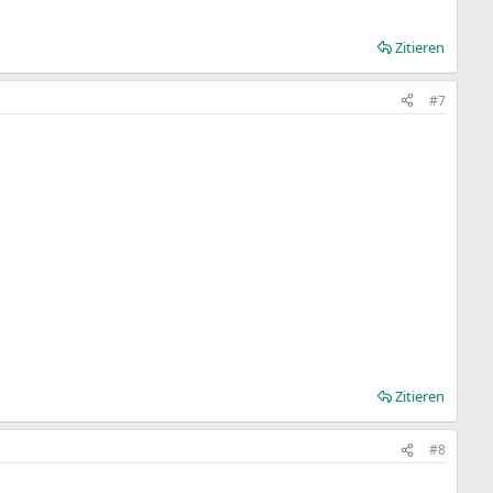
Zitieren
#7
Zitieren
#8