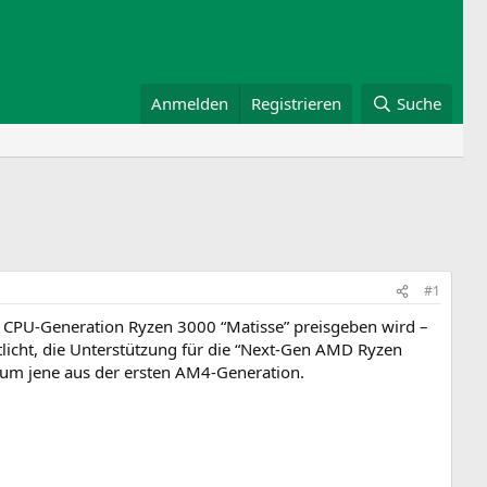
Anmelden
Registrieren
Suche
#1
CPU-Generation Ryzen 3000 “Matisse” preisgeben wird –
ntlicht, die Unterstützung für die “Next-Gen AMD Ryzen
h um jene aus der ersten AM4-Generation.