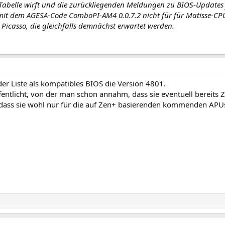
 Tabelle wirft und die zurückliegenden Meldungen zu BIOS-Updates
mit dem AGESA-Code ComboPI-AM4 0.0.7.2 nicht für für Matisse-CPU
Picasso, die gleichfalls demnächst erwartet werden.
der Liste als kompatibles BIOS die Version 4801.
fentlicht, von der man schon annahm, dass sie eventuell bereits Z
o dass sie wohl nur für die auf Zen+ basierenden kommenden APUs