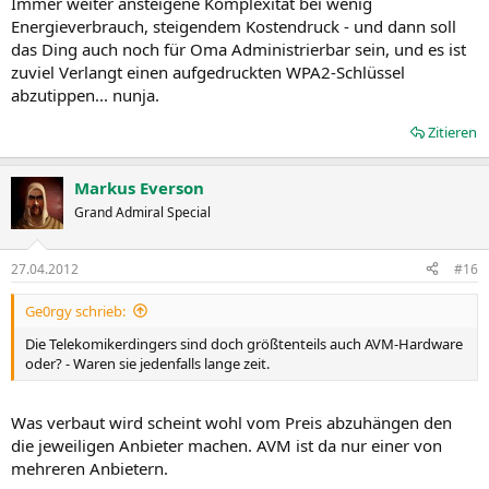
Immer weiter ansteigene Komplexität bei wenig
Energieverbrauch, steigendem Kostendruck - und dann soll
das Ding auch noch für Oma Administrierbar sein, und es ist
zuviel Verlangt einen aufgedruckten WPA2-Schlüssel
abzutippen... nunja.
Zitieren
Markus Everson
Grand Admiral Special
27.04.2012
#16
Ge0rgy schrieb:
Die Telekomikerdingers sind doch größtenteils auch AVM-Hardware
oder? - Waren sie jedenfalls lange zeit.
Was verbaut wird scheint wohl vom Preis abzuhängen den
die jeweiligen Anbieter machen. AVM ist da nur einer von
mehreren Anbietern.