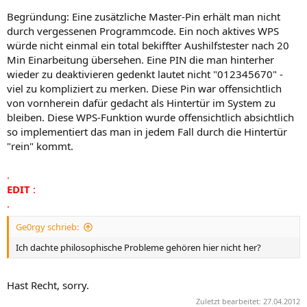
Begründung: Eine zusätzliche Master-Pin erhält man nicht
durch vergessenen Programmcode. Ein noch aktives WPS
würde nicht einmal ein total bekiffter Aushilfstester nach 20
Min Einarbeitung übersehen. Eine PIN die man hinterher
wieder zu deaktivieren gedenkt lautet nicht "012345670" -
viel zu kompliziert zu merken. Diese Pin war offensichtlich
von vornherein dafür gedacht als Hintertür im System zu
bleiben. Diese WPS-Funktion wurde offensichtlich absichtlich
so implementiert das man in jedem Fall durch die Hintertür
"rein" kommt.
.
EDIT
:
.
Ge0rgy schrieb:
Ich dachte philosophische Probleme gehören hier nicht her?
Hast Recht, sorry.
Zuletzt bearbeitet:
27.04.2012