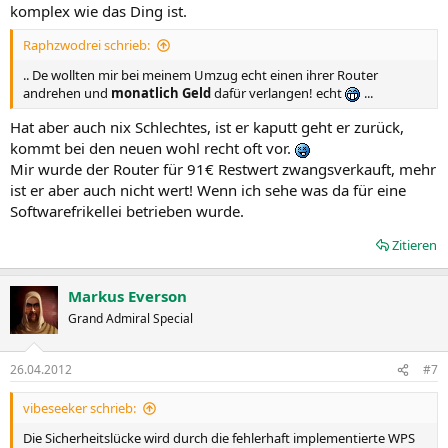
komplex wie das Ding ist.
Raphzwodrei schrieb:
.. De wollten mir bei meinem Umzug echt einen ihrer Router
andrehen und
monatlich Geld
dafür verlangen! echt
...
Hat aber auch nix Schlechtes, ist er kaputt geht er zurück,
kommt bei den neuen wohl recht oft vor.
Mir wurde der Router für 91€ Restwert zwangsverkauft, mehr
ist er aber auch nicht wert! Wenn ich sehe was da für eine
Softwarefrikellei betrieben wurde.
Zitieren
Markus Everson
Grand Admiral Special
26.04.2012
#7
vibeseeker schrieb:
Die Sicherheitslücke wird durch die fehlerhaft implementierte WPS