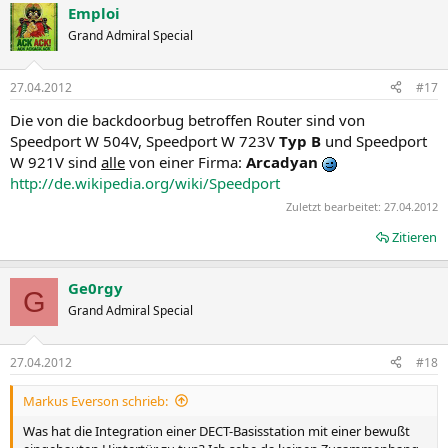
Emploi
Grand Admiral Special
27.04.2012
#17
Die von die backdoorbug betroffen Router sind von
Speedport W 504V, Speedport W 723V
Typ B
und Speedport
W 921V sind
alle
von einer Firma:
Arcadyan
http://de.wikipedia.org/wiki/Speedport
Zuletzt bearbeitet:
27.04.2012
Zitieren
Ge0rgy
G
Grand Admiral Special
27.04.2012
#18
Markus Everson schrieb:
Was hat die Integration einer DECT-Basisstation mit einer bewußt