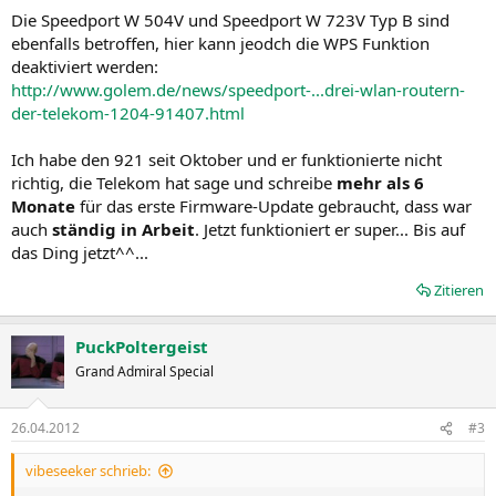
n
Die Speedport W 504V und Speedport W 723V Typ B sind
:
ebenfalls betroffen, hier kann jeodch die WPS Funktion
deaktiviert werden:
http://www.golem.de/news/speedport-...drei-wlan-routern-
der-telekom-1204-91407.html
Ich habe den 921 seit Oktober und er funktionierte nicht
richtig, die Telekom hat sage und schreibe
mehr als 6
Monate
für das erste Firmware-Update gebraucht, dass war
auch
ständig in Arbeit
. Jetzt funktioniert er super... Bis auf
das Ding jetzt^^...
Zitieren
PuckPoltergeist
Grand Admiral Special
26.04.2012
#3
vibeseeker schrieb: