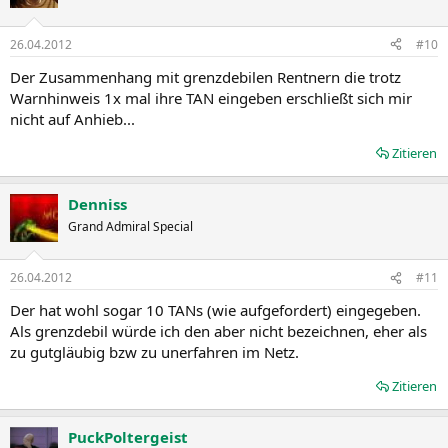
26.04.2012
#10
Der Zusammenhang mit grenzdebilen Rentnern die trotz
Warnhinweis 1x mal ihre TAN eingeben erschließt sich mir
nicht auf Anhieb...
Zitieren
Denniss
Grand Admiral Special
26.04.2012
#11
Der hat wohl sogar 10 TANs (wie aufgefordert) eingegeben.
Als grenzdebil würde ich den aber nicht bezeichnen, eher als
zu gutgläubig bzw zu unerfahren im Netz.
Zitieren
PuckPoltergeist