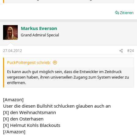
Zitieren
Markus Everson
Grand Admiral Special
27.04.2012
#24
PuckPoltergeist schrieb:
Es kann auch gut möglich sein, dass die Entwickler im Zeitdruck
vergessen haben, ihren universellen Zugang zum System wieder zu
entfernen.
[Amazon]
User die diesen Bullshit schlucken glauben auch an
[X] den Weihnachtsmann
[X] den Osterhasen
[X] Helmut Kohls Blackouts
[/Amazon]