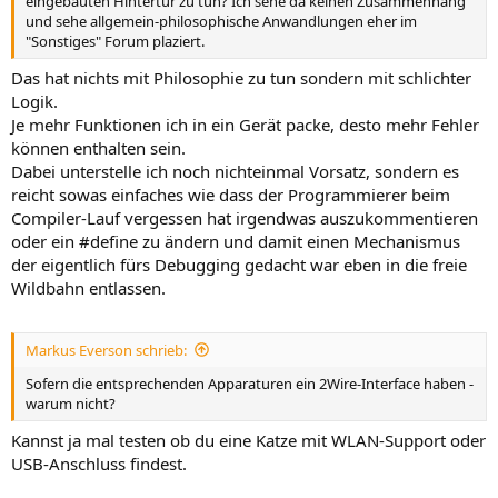
eingebauten Hintertür zu tun? Ich sehe da keinen Zusammenhang
und sehe allgemein-philosophische Anwandlungen eher im
"Sonstiges" Forum plaziert.
Das hat nichts mit Philosophie zu tun sondern mit schlichter
Logik.
Je mehr Funktionen ich in ein Gerät packe, desto mehr Fehler
können enthalten sein.
Dabei unterstelle ich noch nichteinmal Vorsatz, sondern es
reicht sowas einfaches wie dass der Programmierer beim
Compiler-Lauf vergessen hat irgendwas auszukommentieren
oder ein #define zu ändern und damit einen Mechanismus
der eigentlich fürs Debugging gedacht war eben in die freie
Wildbahn entlassen.
Markus Everson schrieb:
Sofern die entsprechenden Apparaturen ein 2Wire-Interface haben -
warum nicht?
Kannst ja mal testen ob du eine Katze mit WLAN-Support oder
USB-Anschluss findest.