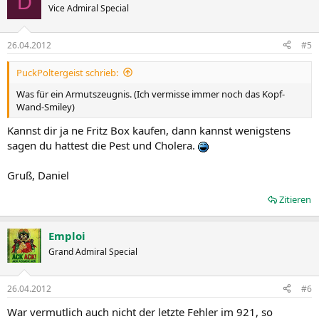
D
Vice Admiral Special
26.04.2012
#5
PuckPoltergeist schrieb:
Was für ein Armutszeugnis. (Ich vermisse immer noch das Kopf-
Wand-Smiley)
Kannst dir ja ne Fritz Box kaufen, dann kannst wenigstens
sagen du hattest die Pest und Cholera.
Gruß, Daniel
Zitieren
Emploi
Grand Admiral Special
26.04.2012
#6
War vermutlich auch nicht der letzte Fehler im 921, so