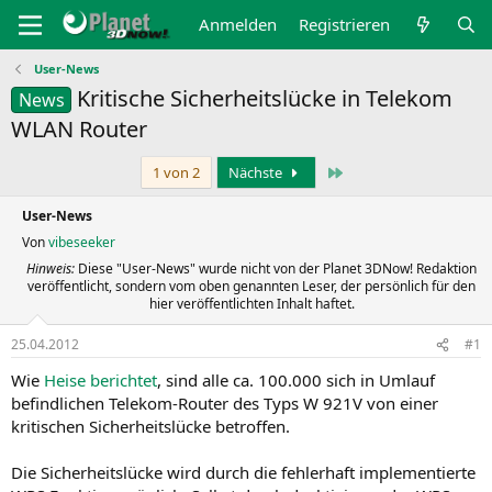
Anmelden
Registrieren
User-News
Kritische Sicherheitslücke in Telekom
News
WLAN Router
Letzte
1 von 2
Nächste
User-News
Von
vibeseeker
Hinweis:
Diese "User-News" wurde nicht von der Planet 3DNow! Redaktion
veröffentlicht, sondern vom oben genannten Leser, der persönlich für den
hier veröffentlichten Inhalt haftet.
25.04.2012
#1
Wie
Heise berichtet
, sind alle ca. 100.000 sich in Umlauf
befindlichen Telekom-Router des Typs W 921V von einer
kritischen Sicherheitslücke betroffen.
Die Sicherheitslücke wird durch die fehlerhaft implementierte