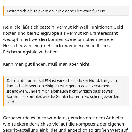
Bastelt sich die Telekom da ihre eigene Firmware für? Oo
Nein, sie läßt sich basteln. Vermutlich weil Funktionen Geld
kosten und bei $Zielgruppe als vermutlich uninteressant
wegoptimiert werden können sowie um über mehrere
Hersteller weg ein (mehr oder weniger) einheitliches
Erscheinungsbild zu haben.
Kann man gut finden, muß man aber nicht.
Das mit der universal-PIN ist wirklich ein dicker Hund. Langsam
kann ich die Aversion einiger Leute gegen WLan verstehen.
Irgendwie wundert mich aber auch nicht wirklich dass sowas
kommt, so komplex wie die Gerätschaften inzwischen geworden
sind.
Gerne würde es mich wundern, gerade von einem Anbieter
wie Telekom der sich so viel auf die Kompetenz der eigenen
Securityabteilung einbildet und angeblich so großen Wert auf