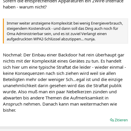
Sofern die entsprechenden Apparaturen ein 2Wire-Interface
haben - warum nicht?
Immer weiter ansteigene Komplexität bei wenig Energieverbrauch,
steigendem Kostendruck - und dann soll das Ding auch noch für
Oma Administrierbar sein, und es ist zuviel Verlangt einen
aufgedruckten WPA2-Schlüssel abzutippen... nunja.
Nochmal: Der Einbau einer Backdoor hat rein überhaupt gar
nichts mit der Komplexität eines Gerätes zu tun. Es handelt
sich hier um eine typische Straftat die leider - wieder einmal -
keine Konsequenzen nach sich ziehen wird weil sie allen
Beteiligten mehr oder weniger Sch...egal ist und die einzige
unanehmlichkeit darin gesehen wird das die Straftat publik
wurde. Also muß man ein paar Nebelkerzen zünden und
abwarten bis andere Themen die Aufmerksamkeit in
Anspruch nehmen. Danach kann man weitermachen wie
bisher.
Zitieren