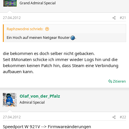
Grand Admiral Special
27.04.2012
#21
Raphzwodrei schrieb:
Ein Hoch auf meinen Netgear Router
.
die bekommen es doch selber nicht gebacken.
Seit 8Monaten schicke ich immer wieder Logs hin und die
bekommen keinen Patch hin, dass Steam eine Verbindung
aufbauen kann.
Zitieren
Olaf_von_der_Pfalz
Admiral Special
27.04.2012
#22
Speedport W 921V --> Firmwareänderungen