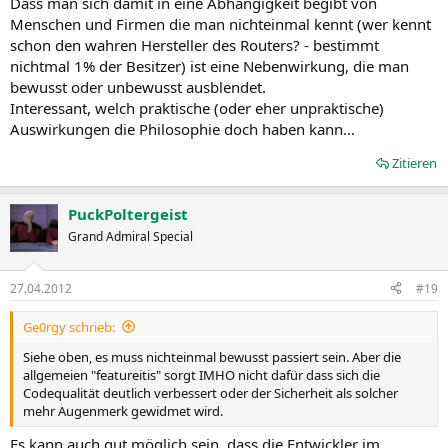
Dass man sich damit in eine Abhängigkeit begibt von
Menschen und Firmen die man nichteinmal kennt (wer kennt
schon den wahren Hersteller des Routers? - bestimmt
nichtmal 1% der Besitzer) ist eine Nebenwirkung, die man
bewusst oder unbewusst ausblendet.
Interessant, welch praktische (oder eher unpraktische)
Auswirkungen die Philosophie doch haben kann...
Zitieren
PuckPoltergeist
Grand Admiral Special
27.04.2012
#19
Ge0rgy schrieb:
Siehe oben, es muss nichteinmal bewusst passiert sein. Aber die
allgemeien "featureitis" sorgt IMHO nicht dafür dass sich die
Codequalität deutlich verbessert oder der Sicherheit als solcher
mehr Augenmerk gewidmet wird.
Es kann auch gut möglich sein, dass die Entwickler im