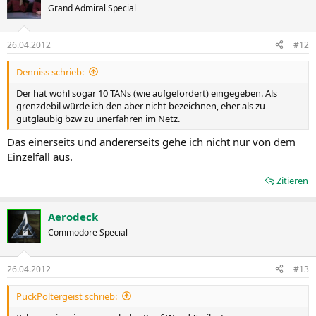
Grand Admiral Special
26.04.2012
#12
Denniss schrieb:
Der hat wohl sogar 10 TANs (wie aufgefordert) eingegeben. Als
grenzdebil würde ich den aber nicht bezeichnen, eher als zu
gutgläubig bzw zu unerfahren im Netz.
Das einerseits und andererseits gehe ich nicht nur von dem
Einzelfall aus.
Zitieren
Aerodeck
Commodore Special
26.04.2012
#13
PuckPoltergeist schrieb: