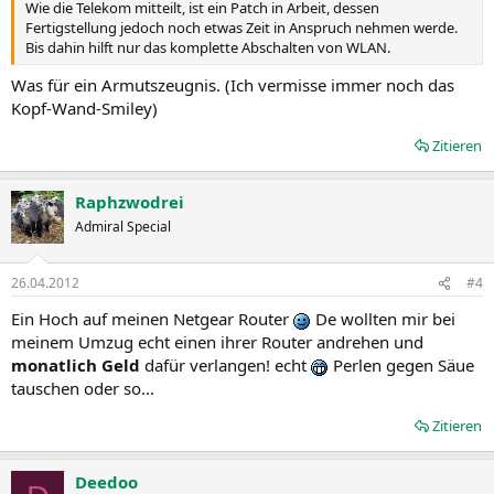
Wie die Telekom mitteilt, ist ein Patch in Arbeit, dessen
Fertigstellung jedoch noch etwas Zeit in Anspruch nehmen werde.
Bis dahin hilft nur das komplette Abschalten von WLAN.
Was für ein Armutszeugnis. (Ich vermisse immer noch das
Kopf-Wand-Smiley)
Zitieren
Raphzwodrei
Admiral Special
26.04.2012
#4
Ein Hoch auf meinen Netgear Router
De wollten mir bei
meinem Umzug echt einen ihrer Router andrehen und
monatlich Geld
dafür verlangen! echt
Perlen gegen Säue
tauschen oder so...
Zitieren
Deedoo