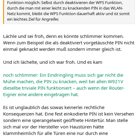
Funktion möglich: Selbst durch deaktivieren der WPS Funktion,
durch die man mit einer leicht zu knackenden PIN in das WLAN-
Netz kommt, bleibt die WPS Funktion dauerhaft aktiv und ist somit
ein leichtes Ziel für Angreifer.
Lächle und sei froh, denn es könnte schlimmer kommen.
Wenn zum Beispiel die als deaktiviert vorgetäuschte PIN nicht
einmal geknackt werden muß sondern immer gleich ist.
Und ich lächelte, und ich war froh. Und es kam
noch schlimmer: Ein Eindringling muss sich gar nicht die
Mühe machen, die PIN zu knacken, weil bei allen W921V
dieselbe triviale PIN funktioniert – auch wenn der Router-
Eigner eine andere eingetragen hat.
Es ist unglaublich das sowas keinerlei rechtliche
Konsequenzen hat. Eine fest einkodierte PIN ist kein Versehen
sondern eine sperangelweit geöffnete Hintertür. Man stelle
sich mal vor der Hersteller von Haustüren hätte
klammheimlich für alle Türen eine nur durch eine