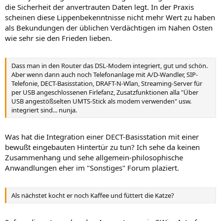
die Sicherheit der anvertrauten Daten legt. In der Praxis
scheinen diese Lippenbekenntnisse nicht mehr Wert zu haben
als Bekundungen der üblichen Verdächtigen im Nahen Osten
wie sehr sie den Frieden lieben.
Dass man in den Router das DSL-Modem integriert, gut und schön.
Aber wenn dann auch noch Telefonanlage mit A/D-Wandler, SIP-
Telefonie, DECT-Basisstation, DRAFT-N-Wlan, Streaming-Server für
per USB angeschlossenen Firlefanz, Zusatzfunktionen alla "Über
USB angestößselten UMTS-Stick als modem verwenden" usw.
integriert sind... nunja.
Was hat die Integration einer DECT-Basisstation mit einer
bewußt eingebauten Hintertür zu tun? Ich sehe da keinen
Zusammenhang und sehe allgemein-philosophische
Anwandlungen eher im "Sonstiges" Forum plaziert.
Als nächstet kocht er noch Kaffee und füttert die Katze?