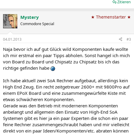
Zitieren
Mystery
★ Themenstarter ★
Commodore Special
04.01.2013
#3
Naja bevor ich auf gut Glück wild Komponenten kaufe wollte
ich mir erstmal ein paar Tipps abholen. Sonst hangel ich mich
von Board zu Board und Chipsatz zu Chipsatz bis ich das
richtige gefinden habe
Ich habe aktuell zwei SoA Rechner aufgebaut, allerdings kein
High End Zeug. Ein recht zeitgetreuer 2600+ mit 9800Pro auf
einem EPoX Board und eine zusammengewürfelte Kiste mit
etwas schwächeren Komponenten.
Gerade was den Betrieb mit moderneren Komponenten
anbelangt und allgemein den Einsatz von High-End SoA
Systemen gibt es hier ja ein paar Experten die schon ein paar
feine Rechner zusammengeschraubt haben und mir vielleicht
direkt von ein paar Ideen/Komponenten/etc. abraten können