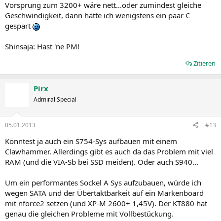
Vorsprung zum 3200+ wäre nett...oder zumindest gleiche
Geschwindigkeit, dann hätte ich wenigstens ein paar €
gespart
Shinsaja: Hast 'ne PM!
Zitieren
Pirx
Admiral Special
05.01.2013
#13
Könntest ja auch ein S754-Sys aufbauen mit einem
Clawhammer. Allerdings gibt es auch da das Problem mit viel
RAM (und die VIA-Sb bei SSD meiden). Oder auch S940...
Um ein performantes Sockel A Sys aufzubauen, würde ich
wegen SATA und der Übertaktbarkeit auf ein Markenboard
mit nforce2 setzen (und XP-M 2600+ 1,45V). Der KT880 hat
genau die gleichen Probleme mit Vollbestückung.