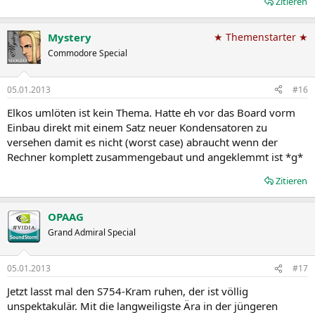
Zitieren
Mystery
★ Themenstarter ★
Commodore Special
05.01.2013
#16
Elkos umlöten ist kein Thema. Hatte eh vor das Board vorm
Einbau direkt mit einem Satz neuer Kondensatoren zu
versehen damit es nicht (worst case) abraucht wenn der
Rechner komplett zusammengebaut und angeklemmt ist *g*
Zitieren
OPAAG
Grand Admiral Special
05.01.2013
#17
Jetzt lasst mal den S754-Kram ruhen, der ist völlig
unspektakulär. Mit die langweiligste Ära in der jüngeren