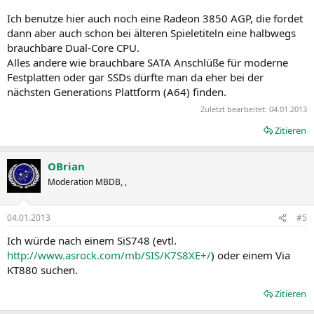
Ich benutze hier auch noch eine Radeon 3850 AGP, die fordet
dann aber auch schon bei älteren Spieletiteln eine halbwegs
brauchbare Dual-Core CPU.
Alles andere wie brauchbare SATA Anschlüße für moderne
Festplatten oder gar SSDs dürfte man da eher bei der
nächsten Generations Plattform (A64) finden.
Zuletzt bearbeitet:
04.01.2013
Zitieren
OBrian
Moderation MBDB, ,
04.01.2013
#5
Ich würde nach einem SiS748 (evtl.
http://www.asrock.com/mb/SIS/K7S8XE+/
) oder einem Via
KT880 suchen.
Zitieren