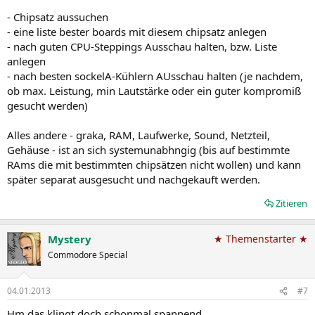
- Chipsatz aussuchen
- eine liste bester boards mit diesem chipsatz anlegen
- nach guten CPU-Steppings Ausschau halten, bzw. Liste
anlegen
- nach besten sockelA-Kühlern AUsschau halten (je nachdem,
ob max. Leistung, min Lautstärke oder ein guter kompromiß
gesucht werden)
Alles andere - graka, RAM, Laufwerke, Sound, Netzteil,
Gehäuse - ist an sich systemunabhngig (bis auf bestimmte
RAms die mit bestimmten chipsätzen nicht wollen) und kann
später separat ausgesucht und nachgekauft werden.
Zitieren
Mystery
★ Themenstarter ★
Commodore Special
04.01.2013
#7
Hm das klingt doch schonmal spannend.