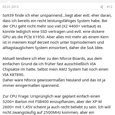
05.01.2013
#12
So939 finde ich eher unspannend...liegt aber evtl. eher daran,
dass ich bereits ein recht leistungsfähiges System habe. Bei
der CPU geht nicht mehr soo viel (X2 4400+ verbaut) es
könnte lediglich eine SSD vertragen und evtl. eine dickere
GPU als die PCIe X1950. Aber alles mit mehr als einem Kern
ist in meinem Kopf derzeit noch unter topmodernem und
alltagstauglichem System einsortiert, daher die SoA Idee.
Aktuell tendiere ich eher zu den Nforce Boards, aus dem
einfachen Grund da ich früher fast ausschließlich VIA
Chipsätze im hatte. Selbst mein AM2 System hat noch einen
VIA K8T890.
Daher wäre Nforce gewissermaßen Neuland und das ist ja
immer einigermaßen spannend.
Zur CPU Frage: Ursprünglich war geplant einfach einen
3200+ Barton mit FSB400 einzupflanzen, aber der XP-M
2600+ mit 1,45V scheint ja auch recht beliebt zu sein. Ich will
nicht zwangsläufig auf 2500MHz kommen, aber ein