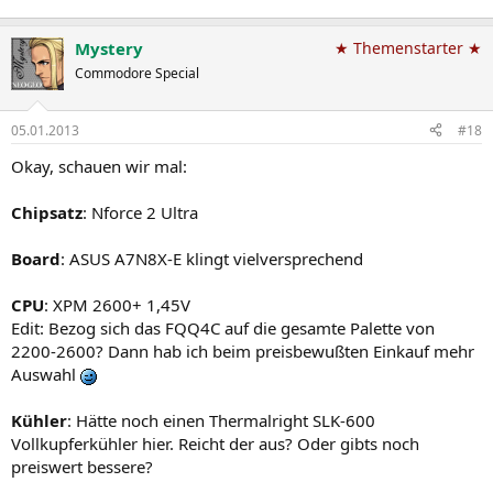
Mystery
★ Themenstarter ★
Commodore Special
05.01.2013
#18
Okay, schauen wir mal:
Chipsatz
: Nforce 2 Ultra
Board
: ASUS A7N8X-E klingt vielversprechend
CPU
: XPM 2600+ 1,45V
Edit: Bezog sich das FQQ4C auf die gesamte Palette von
2200-2600? Dann hab ich beim preisbewußten Einkauf mehr
Auswahl
Kühler
: Hätte noch einen Thermalright SLK-600
Vollkupferkühler hier. Reicht der aus? Oder gibts noch
preiswert bessere?