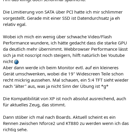
Die Limitierung von SATA über PCI hatte ich mir schlimmer
vorgestellt. Gerade mit einer SSD ist Datendurchsatz ja eh
relativ egal.
Wobei ich mich ein wenig über schwache Video/Flash
Performance wundere, ich hätte gedacht dass die starke GPU
da deutlich mehr übernimmt. Webbrowser Performance lässt
sich ja mit noscript noch steigern, hilft natürlich bei Youtube
nicht
Aber dann werde ich beim Monitor evtl. auf ein kleineres
Gerät umschwenken, wobei die 19" Widescreen Teile schon
recht mickrig aussehen. Mal schauen, ein 5:4 TFT sieht wieder
nach "älter" aus, was ja nicht Sinn der Übung ist *g*
Die Kompatibilität von XP ist noch absolut ausreichend, auch
für aktuelles Zeug, das stimmt.
Dann stöber ich mal nach Boards. Aktuell scheint es ein
Rennen zwischen Nforce2 und KT880 zu werden wenn ich das
richtig sehe.