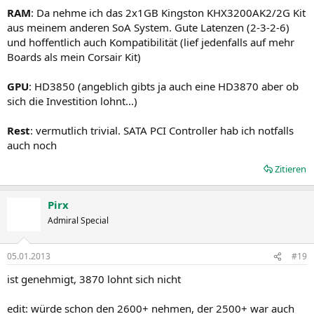
RAM
: Da nehme ich das 2x1GB Kingston KHX3200AK2/2G Kit
aus meinem anderen SoA System. Gute Latenzen (2-3-2-6)
und hoffentlich auch Kompatibilität (lief jedenfalls auf mehr
Boards als mein Corsair Kit)
GPU
: HD3850 (angeblich gibts ja auch eine HD3870 aber ob
sich die Investition lohnt...)
Rest
: vermutlich trivial. SATA PCI Controller hab ich notfalls
auch noch
Zitieren
Pirx
Admiral Special
05.01.2013
#19
ist genehmigt, 3870 lohnt sich nicht
edit: würde schon den 2600+ nehmen, der 2500+ war auch