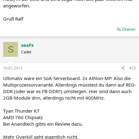
angeworfen.
Gruß Ralf
Zitieren
seaFs
S
Cadet
10.01.2013
#25
Ultimativ wäre ein SoA-Serverboard. 2x Athlon-MP. Also die
Multiprozessorvariante. Allerdings müsstest du dann auf REG-
DDR (oder war es FB-DDR?) umsteigen. Hier sind dann auch
2GB-Module drin, allerdings nicht mit 400MHz.
Tyan Thunder K7
AMD 760 Chipsatz
Bei Anandtech gibts ein Review dazu.
Mehr Overkill geht eigentlich nicht.