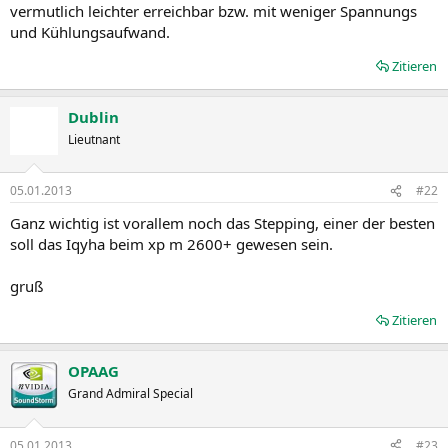
vermutlich leichter erreichbar bzw. mit weniger Spannungs
und Kühlungsaufwand.
Zitieren
Dublin
Lieutnant
05.01.2013
#22
Ganz wichtig ist vorallem noch das Stepping, einer der besten
soll das Iqyha beim xp m 2600+ gewesen sein.
gruß
Zitieren
OPAAG
Grand Admiral Special
05.01.2013
#23