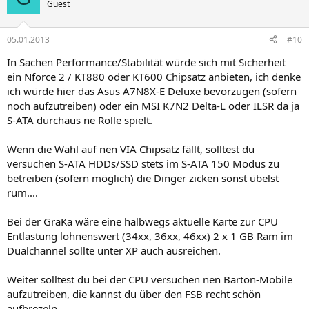
Guest
05.01.2013
#10
In Sachen Performance/Stabilität würde sich mit Sicherheit
ein Nforce 2 / KT880 oder KT600 Chipsatz anbieten, ich denke
ich würde hier das Asus A7N8X-E Deluxe bevorzugen (sofern
noch aufzutreiben) oder ein MSI K7N2 Delta-L oder ILSR da ja
S-ATA durchaus ne Rolle spielt.
Wenn die Wahl auf nen VIA Chipsatz fällt, solltest du
versuchen S-ATA HDDs/SSD stets im S-ATA 150 Modus zu
betreiben (sofern möglich) die Dinger zicken sonst übelst
rum....
Bei der GraKa wäre eine halbwegs aktuelle Karte zur CPU
Entlastung lohnenswert (34xx, 36xx, 46xx) 2 x 1 GB Ram im
Dualchannel sollte unter XP auch ausreichen.
Weiter solltest du bei der CPU versuchen nen Barton-Mobile
aufzutreiben, die kannst du über den FSB recht schön
aufbrezeln....