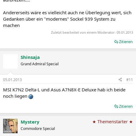
Andererseits wäre es vielleicht auch ne Überlegung wert, sich
Gedanken über ein "modernes" Sockel 939 System zu
machen
Zuletzt bearbeitet von einem Moderator:
05.01.2013
Zitieren
Shinsaja
Grand Admiral Special
05.01.2013
#11
MSI K7N2 Delta-L und Asus A7N8X-E Deluxe hab ich beide
noch liegen
Zitieren
Mystery
★ Themenstarter ★
Commodore Special