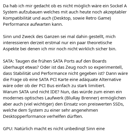
Da hab ich mir gedacht ob es nicht möglich wäre ein Sockel A
System aufzubauen welches mit auch heute noch akzeptabler
Kompatibilität und auch (Desktop, sowie Retro Game)
Performance aufwarten kann.
Sinn und Zweck des Ganzen sei mal dahin gestellt, mich
interessieren derzeit erstmal nur ein paar theoretische
Aspekte bei denen ich mir noch nicht wirklich sicher bin.
SATA: Taugen die frühen SATA Ports auf den Boards
überhaupt etwas? Oder ist das Zeug noch so experimentell,
dass Stabilität und Performance nicht gegeben ist? Dann wäre
die Frage ob eine SATA PCI Karte eine adäquate Alternative
wäre oder ob der PCI Bus einfach zu stark limitiert.
Warum SATA und nicht IDE? Nun, das würde zum einen ein
modernes optisches Laufwerk (BluRay Brenner) ermöglichen
aber auch (viel wichtiger) den Einsatz von preiswerten SSDs,
welche dem System zu einer sehr angenehmen
Desktopperformance verhelfen dürften.
GPU: Natürlich macht es nicht unbedingt Sinn eine