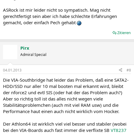
ASRock ist mir leider nicht so sympatisch. Mag nicht
gerechtfertigt sein aber ich habe schlechte Erfahrungen
gemacht, oder einfach Pech gehabt
Zitieren
Pirx
Admiral Special
04.01.2013
#8
Die VIA-Southbridge hat leider das Problem, daß eine SATA2-
HDD/SSD nur aller 10 mal booten mal erkannt wird, bleibt
der nforce2 und evtl SIS (oder hat der das Problem auch?)
Aber so richtig toll ist das alles nicht wegen viele
Stabilitätsproblemchen (auch mit viel RAM usw) und die
Performance haut einen auch nicht wirklich vom Hocker.
Der Athlon64 ist wirklich viel viel besser und stabiler (wobei
bei den VIA-Boards auch fast immer die verflixte SB
VT8237