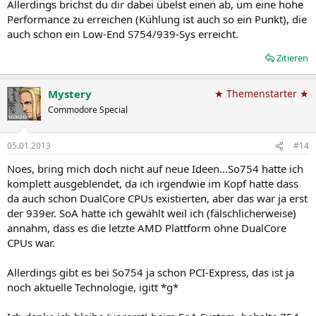
Allerdings brichst du dir dabei übelst einen ab, um eine hohe
Performance zu erreichen (Kühlung ist auch so ein Punkt), die
auch schon ein Low-End S754/939-Sys erreicht.
Zitieren
Mystery
★ Themenstarter ★
Commodore Special
05.01.2013
#14
Noes, bring mich doch nicht auf neue Ideen...So754 hatte ich
komplett ausgeblendet, da ich irgendwie im Kopf hatte dass
da auch schon DualCore CPUs existierten, aber das war ja erst
der 939er. SoA hatte ich gewählt weil ich (fälschlicherweise)
annahm, dass es die letzte AMD Plattform ohne DualCore
CPUs war.
Allerdings gibt es bei So754 ja schon PCI-Express, das ist ja
noch aktuelle Technologie, igitt *g*