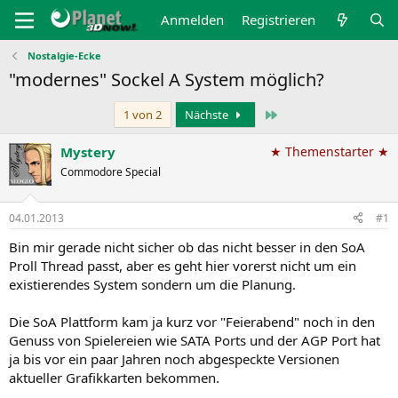
Anmelden
Registrieren
Nostalgie-Ecke
"modernes" Sockel A System möglich?
Letzte
1 von 2
Nächste
Mystery
★ Themenstarter ★
Commodore Special
04.01.2013
#1
Bin mir gerade nicht sicher ob das nicht besser in den SoA
Proll Thread passt, aber es geht hier vorerst nicht um ein
existierendes System sondern um die Planung.
Die SoA Plattform kam ja kurz vor "Feierabend" noch in den
Genuss von Spielereien wie SATA Ports und der AGP Port hat
ja bis vor ein paar Jahren noch abgespeckte Versionen
aktueller Grafikkarten bekommen.