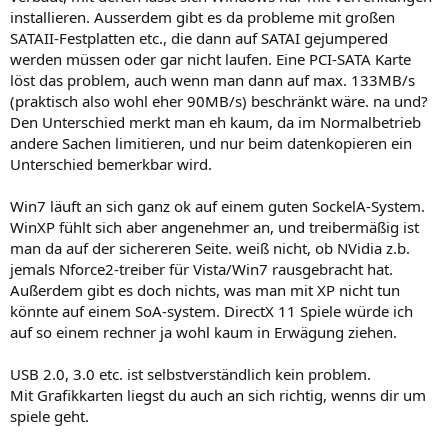
installieren. Ausserdem gibt es da probleme mit großen
SATAII-Festplatten etc., die dann auf SATAI gejumpered
werden müssen oder gar nicht laufen. Eine PCI-SATA Karte
löst das problem, auch wenn man dann auf max. 133MB/s
(praktisch also wohl eher 90MB/s) beschränkt wäre. na und?
Den Unterschied merkt man eh kaum, da im Normalbetrieb
andere Sachen limitieren, und nur beim datenkopieren ein
Unterschied bemerkbar wird.
Win7 läuft an sich ganz ok auf einem guten SockelA-System.
WinXP fühlt sich aber angenehmer an, und treibermäßig ist
man da auf der sichereren Seite. weiß nicht, ob NVidia z.b.
jemals Nforce2-treiber für Vista/Win7 rausgebracht hat.
Außerdem gibt es doch nichts, was man mit XP nicht tun
könnte auf einem SoA-system. DirectX 11 Spiele würde ich
auf so einem rechner ja wohl kaum in Erwägung ziehen.
USB 2.0, 3.0 etc. ist selbstverständlich kein problem.
Mit Grafikkarten liegst du auch an sich richtig, wenns dir um
spiele geht.