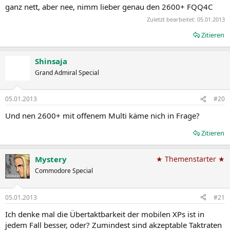
ganz nett, aber nee, nimm lieber genau den 2600+ FQQ4C
Zuletzt bearbeitet:
05.01.2013
Zitieren
Shinsaja
Grand Admiral Special
05.01.2013
#20
Und nen 2600+ mit offenem Multi käme nich in Frage?
Zitieren
Mystery
★ Themenstarter ★
Commodore Special
05.01.2013
#21
Ich denke mal die Übertaktbarkeit der mobilen XPs ist in
jedem Fall besser, oder? Zumindest sind akzeptable Taktraten