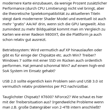
modernere Karte einzubauen, da wenige Prozent zusätzlicher
Performance (durch CPU Limitierung) nicht viel bringt, aber
die theoretische Spielekompatibilität zu aktuelleren Titeln
steigt dank modernerer Shader Model und eventuell ist auch
mehr "gratis" AA/AF drin, wenn sich die GPU langweilt. Also
zumindest zu mehr Bildqualität kommt man im Vergleich zu
Karten wie einer Radeon 9800XT, die die Plattform ja auch
schon relativ gut ausreizt.
Betriebssystem: Wird vermutlich auf XP hinauslaufen oder
gibt es für einige der Chipsätze etc. auch Win7 Treiber?
Windows 7 sollte mit einer SSD im Rücken auch ordentlich
performen. Hat jemand schonmal Win7 auf einem high-end
SoA System im Einsatz gehabt?
USB 2.0 sollte eigentlich kein Problem sein und USB 3.0 ist
vermutlich relativ problemlos per PCI nachrüstbar.
Tauglichster Chipsatz? KT600? NForce2? Wie schaut es hier
mit der Treibersituation aus? Irgendwelche Probleme wenn
man z.B. große Datengräber von 2-4TB intern anschließt?