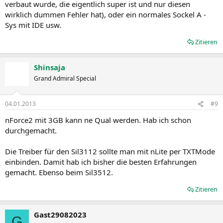
verbaut wurde, die eigentlich super ist und nur diesen
wirklich dummen Fehler hat), oder ein normales Sockel A -
Sys mit IDE usw.
Zitieren
Shinsaja
Grand Admiral Special
04.01.2013
#9
nForce2 mit 3GB kann ne Qual werden. Hab ich schon
durchgemacht.
Die Treiber für den Sil3112 sollte man mit nLite per TXTMode
einbinden. Damit hab ich bisher die besten Erfahrungen
gemacht. Ebenso beim Sil3512.
Zitieren
Gast29082023
G