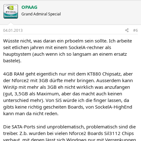
OPAAG
Grand Admiral Special
04.01.2013
#6
Wüsste nicht, was daran ein prboelm sein sollte. Ich arbeite
seit etlichen jahren mit einem SockelA-rechner als
hauptsystem (auch wenn ich so langsam an einem ersatz
bastele).
4GB RAM geht eigentlich nur mit dem KT880 Chipsatz, aber
der Nforce2 mit 3GB dürfte mehr bringen. Ausserdem kann
WinXp mit mehr als 3GB eh nicht wirklich was anzufangen
(gut, 3,5GB als Maximum, aber das macht auch keinen
unterschied mehr). Von SiS würde ich die finger lassen, da
gibts keine richtig gescheiten Boards, von SockelA-HighEnd
kann man da nicht reden.
Die SATA-Ports sind unproblematisch, problematisch sind die
treiber. Z.b. wurden bei vielen Nforce2 Boards Sil3112 Chips
verbaut, mit denen lässt sich Windows nur mit Verrenkungen