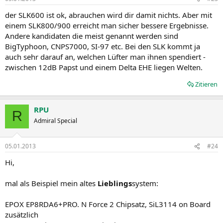
der SLK600 ist ok, abrauchen wird dir damit nichts. Aber mit
einem SLK800/900 erreicht man sicher bessere Ergebnisse.
Andere kandidaten die meist genannt werden sind
BigTyphoon, CNPS7000, SI-97 etc. Bei den SLK kommt ja
auch sehr darauf an, welchen Lüfter man ihnen spendiert -
zwischen 12dB Papst und einem Delta EHE liegen Welten.
Zitieren
RPU
R
Admiral Special
05.01.2013
#24
Hi,
mal als Beispiel mein altes
Lieblings
system:
EPOX EP8RDA6+PRO. N Force 2 Chipsatz, SiL3114 on Board
zusätzlich