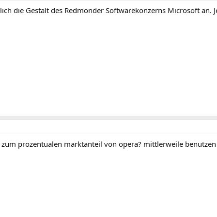
ch die Gestalt des Redmonder Softwarekonzerns Microsoft an. J
zum prozentualen marktanteil von opera? mittlerweile benutzen de