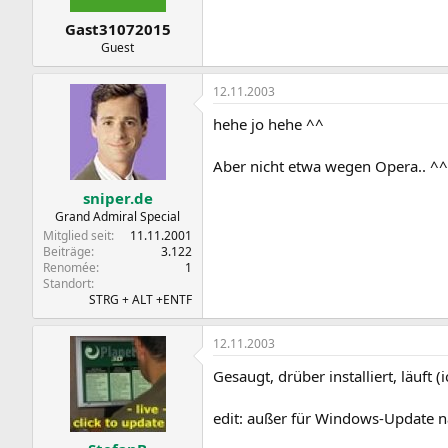
Gast31072015
Guest
12.11.2003
hehe jo hehe ^^
Aber nicht etwa wegen Opera.. ^^
sniper.de
Grand Admiral Special
Mitglied seit
11.11.2001
Beiträge
3.122
Renomée
1
Standort
STRG + ALT +ENTF
12.11.2003
Gesaugt, drüber installiert, läuft
edit: außer für Windows-Update n