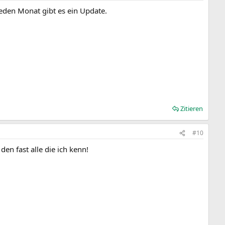
eden Monat gibt es ein Update.
Zitieren
#10
n fast alle die ich kenn!