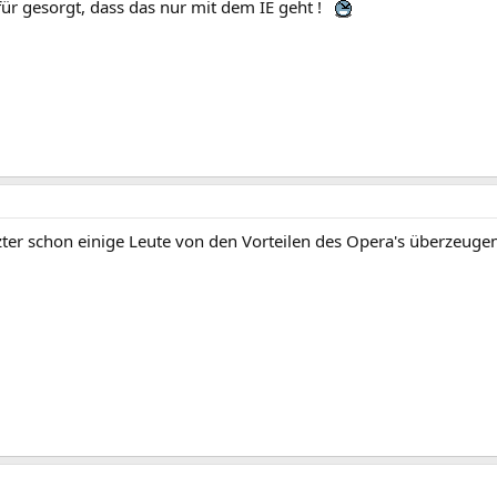
für gesorgt, dass das nur mit dem IE geht !
tzter schon einige Leute von den Vorteilen des Opera's überzeuge