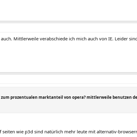
 auch. Mittlerweile verabschiede ich mich auch von IE. Leider sind
 zum prozentualen marktanteil von opera? mittlerweile benutzen den 
f seiten wie p3d sind natürlich mehr leute mit alternativ-browser