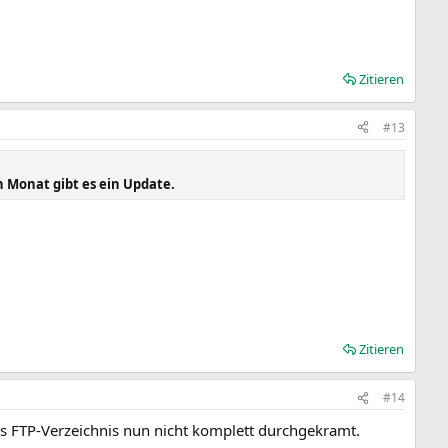
Zitieren
#13
 Monat gibt es ein Update.
Zitieren
#14
as FTP-Verzeichnis nun nicht komplett durchgekramt.