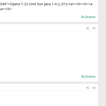
49">Opera 7.22 (mit Sun Java 1.4.2_01)</a></li><li><a
a></li>
Zitieren
#2
Zitieren
#3