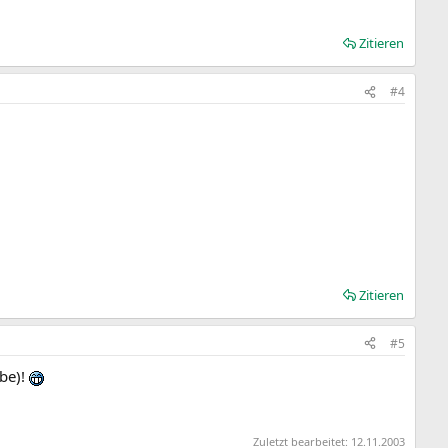
Zitieren
#4
Zitieren
#5
abe)!
Zuletzt bearbeitet:
12.11.2003