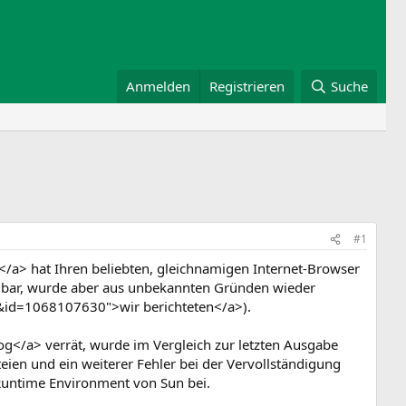
Anmelden
Registrieren
Suche
#1
/a> hat Ihren beliebten, gleichnamigen Internet-Browser
fügbar, wurde aber aus unbekannten Gründen wieder
&id=1068107630">wir berichteten</a>).
g</a> verrät, wurde im Vergleich zur letzten Ausgabe
ien und ein weiterer Fehler bei der Vervollständigung
 Runtime Environment von Sun bei.