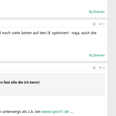
Zitieren
#11
 noch viele Seiten auf den IE optimiert - naja, auch die
Zitieren
#12
fast alle die ich kenn!
n unterwegs als z.b. bei
www.sport1.de
...