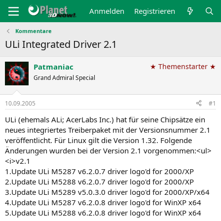
Anmelden
Registrieren
Kommentare
ULi Integrated Driver 2.1
Patmaniac
★ Themenstarter ★
Grand Admiral Special
10.09.2005
#1
ULi (ehemals ALi; AcerLabs Inc.) hat für seine Chipsätze ein
neues integriertes Treiberpaket mit der Versionsnummer 2.1
veröffentlicht. Für Linux gilt die Version 1.32. Folgende
Änderungen wurden bei der Version 2.1 vorgenommen:<ul>
<i>v2.1
1.Update ULi M5287 v6.2.0.7 driver logo'd for 2000/XP
2.Update ULi M5288 v6.2.0.7 driver logo'd for 2000/XP
3.Update ULi M5289 v5.0.3.0 driver logo'd for 2000/XP/x64
4.Update ULi M5287 v6.2.0.8 driver logo'd for WinXP x64
5.Update ULi M5288 v6.2.0.8 driver logo'd for WinXP x64