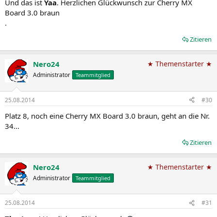
Und das ist
Yaa
. Herzlichen Glückwunsch zur Cherry MX
Board 3.0 braun
.
Zitieren
Nero24
★ Themenstarter ★
Administrator
Teammitglied
25.08.2014
#30
Platz 8, noch eine Cherry MX Board 3.0 braun, geht an die Nr.
34...
Zitieren
Nero24
★ Themenstarter ★
Administrator
Teammitglied
25.08.2014
#31