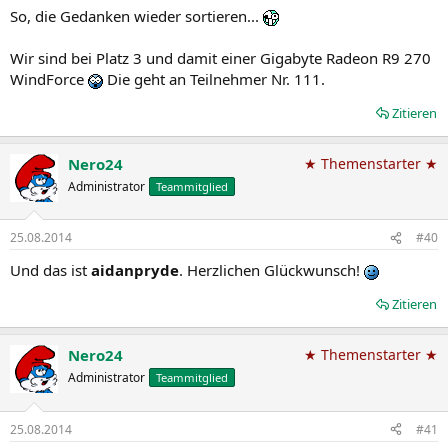
So, die Gedanken wieder sortieren...
Wir sind bei Platz 3 und damit einer Gigabyte Radeon R9 270
WindForce
Die geht an Teilnehmer Nr. 111.
Zitieren
Nero24
★ Themenstarter ★
Administrator
Teammitglied
25.08.2014
#40
Und das ist
aidanpryde
. Herzlichen Glückwunsch!
Zitieren
Nero24
★ Themenstarter ★
Administrator
Teammitglied
25.08.2014
#41