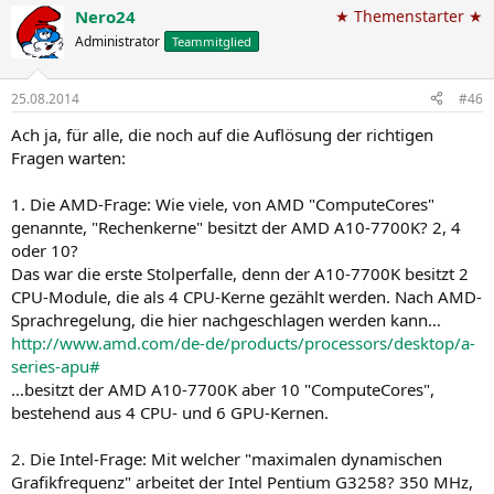
Nero24
★ Themenstarter ★
Administrator
Teammitglied
25.08.2014
#46
Ach ja, für alle, die noch auf die Auflösung der richtigen
Fragen warten:
1. Die AMD-Frage: Wie viele, von AMD "ComputeCores"
genannte, "Rechenkerne" besitzt der AMD A10-7700K? 2, 4
oder 10?
Das war die erste Stolperfalle, denn der A10-7700K besitzt 2
CPU-Module, die als 4 CPU-Kerne gezählt werden. Nach AMD-
Sprachregelung, die hier nachgeschlagen werden kann…
http://www.amd.com/de-de/products/processors/desktop/a-
series-apu#
…besitzt der AMD A10-7700K aber 10 "ComputeCores",
bestehend aus 4 CPU- und 6 GPU-Kernen.
2. Die Intel-Frage: Mit welcher "maximalen dynamischen
Grafikfrequenz" arbeitet der Intel Pentium G3258? 350 MHz,