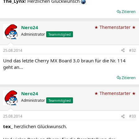
The_Lynx
! Herzlichen Glückwunsch
Zitieren
Nero24
★ Themenstarter ★
Administrator
Teammitglied
25.08.2014
#32
Und das letzte Cherry MX Board 3.0 braun für die Nr. 114
geht an...
Zitieren
Nero24
★ Themenstarter ★
Administrator
Teammitglied
25.08.2014
#33
tex_
herzlichen Glückwunsch.