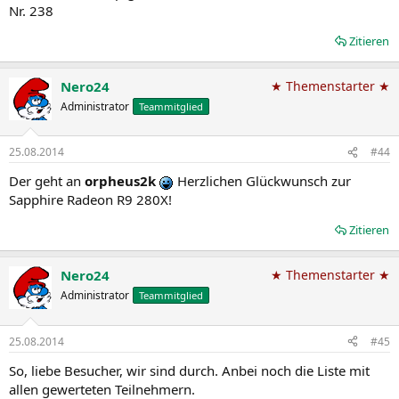
Nr. 238
Zitieren
Nero24
★ Themenstarter ★
Administrator
Teammitglied
25.08.2014
#44
Der geht an
orpheus2k
Herzlichen Glückwunsch zur
Sapphire Radeon R9 280X!
Zitieren
Nero24
★ Themenstarter ★
Administrator
Teammitglied
25.08.2014
#45
So, liebe Besucher, wir sind durch. Anbei noch die Liste mit
allen gewerteten Teilnehmern.