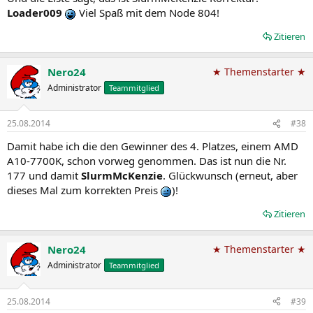
Loader009
Viel Spaß mit dem Node 804!
Zitieren
Nero24
★ Themenstarter ★
Administrator
Teammitglied
25.08.2014
#38
Damit habe ich die den Gewinner des 4. Platzes, einem AMD
A10-7700K, schon vorweg genommen. Das ist nun die Nr.
177 und damit
SlurmMcKenzie
. Glückwunsch (erneut, aber
dieses Mal zum korrekten Preis
)!
Zitieren
Nero24
★ Themenstarter ★
Administrator
Teammitglied
25.08.2014
#39