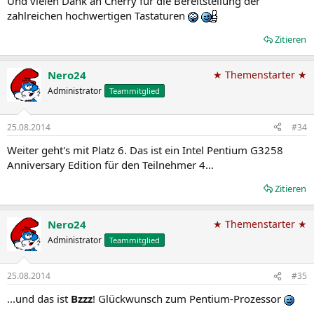
Und vielen Dank an Cherry für die Bereitstellung der
zahlreichen hochwertigen Tastaturen
Zitieren
Nero24
★ Themenstarter ★
Administrator
Teammitglied
25.08.2014
#34
Weiter geht's mit Platz 6. Das ist ein Intel Pentium G3258
Anniversary Edition für den Teilnehmer 4...
Zitieren
Nero24
★ Themenstarter ★
Administrator
Teammitglied
25.08.2014
#35
...und das ist
Bzzz
! Glückwunsch zum Pentium-Prozessor