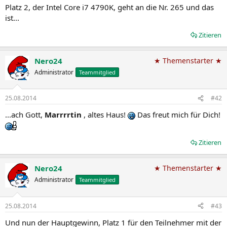
Platz 2, der Intel Core i7 4790K, geht an die Nr. 265 und das
ist...
Zitieren
Nero24
★ Themenstarter ★
Administrator
Teammitglied
25.08.2014
#42
...ach Gott,
Marrrrtin
, altes Haus!
Das freut mich für Dich!
Zitieren
Nero24
★ Themenstarter ★
Administrator
Teammitglied
25.08.2014
#43
Und nun der Hauptgewinn, Platz 1 für den Teilnehmer mit der