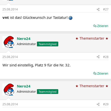
25.08.2014
#27
vnt
ist das! Glückwunsch zur Tastatur!
Zitieren
Nero24
★ Themenstarter ★
Administrator
Teammitglied
25.08.2014
#28
Wir sind einstellig, Platz 9 für die Nr. 32.
Zitieren
Nero24
★ Themenstarter ★
Administrator
Teammitglied
25.08.2014
#29