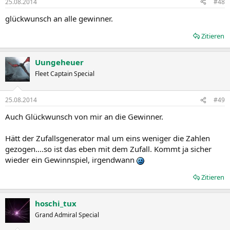
25.08.2014
#48
glückwunsch an alle gewinner.
Zitieren
Uungeheuer
Fleet Captain Special
25.08.2014
#49
Auch Glückwunsch von mir an die Gewinner.
Hätt der Zufallsgenerator mal um eins weniger die Zahlen
gezogen....so ist das eben mit dem Zufall. Kommt ja sicher
wieder ein Gewinnspiel, irgendwann
Zitieren
hoschi_tux
Grand Admiral Special