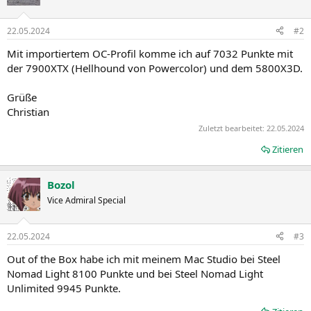
22.05.2024
#2
Mit importiertem OC-Profil komme ich auf 7032 Punkte mit
der 7900XTX (Hellhound von Powercolor) und dem 5800X3D.
Grüße
Christian
Zuletzt bearbeitet:
22.05.2024
Zitieren
Bozol
Vice Admiral Special
22.05.2024
#3
Out of the Box habe ich mit meinem Mac Studio bei Steel
Nomad Light 8100 Punkte und bei Steel Nomad Light
Unlimited 9945 Punkte.