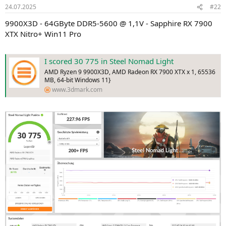
24.07.2025
#22
9900X3D - 64GByte DDR5-5600 @ 1,1V - Sapphire RX 7900
XTX Nitro+ Win11 Pro
I scored 30 775 in Steel Nomad Light
AMD Ryzen 9 9900X3D, AMD Radeon RX 7900 XTX x 1, 65536
MB, 64-bit Windows 11}
www.3dmark.com