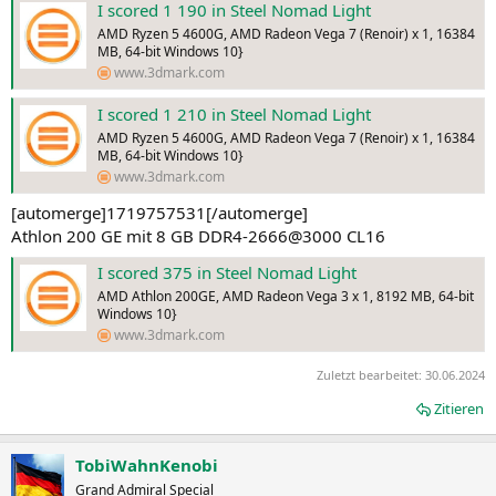
I scored 1 190 in Steel Nomad Light
AMD Ryzen 5 4600G, AMD Radeon Vega 7 (Renoir) x 1, 16384
MB, 64-bit Windows 10}
www.3dmark.com
I scored 1 210 in Steel Nomad Light
AMD Ryzen 5 4600G, AMD Radeon Vega 7 (Renoir) x 1, 16384
MB, 64-bit Windows 10}
www.3dmark.com
[automerge]1719757531[/automerge]
Athlon 200 GE mit 8 GB DDR4-2666@3000 CL16
I scored 375 in Steel Nomad Light
AMD Athlon 200GE, AMD Radeon Vega 3 x 1, 8192 MB, 64-bit
Windows 10}
www.3dmark.com
Zuletzt bearbeitet:
30.06.2024
Zitieren
TobiWahnKenobi
Grand Admiral Special