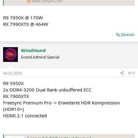
www.3dmark.com
R9 7950X @ 170W
RX 7990XTX @ 464W
Zitieren
WindHund
Grand Admiral Special
04.02.2025
#17
R9 5950X
2x DDR4-3200 Dual Rank unbuffered ECC
RX 7900XTX
Freesync Premium Pro -> Erweiterte HDR Kompression
(HDR10+)
HDMI 2.1 connected