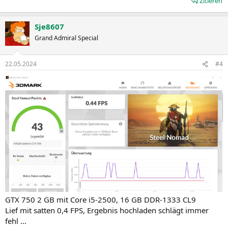
Zitieren
Sje8607
Grand Admiral Special
22.05.2024
#4
GTX 750 2 GB mit Core i5-2500, 16 GB DDR-1333 CL9
Lief mit satten 0,4 FPS, Ergebnis hochladen schlägt immer
fehl ...