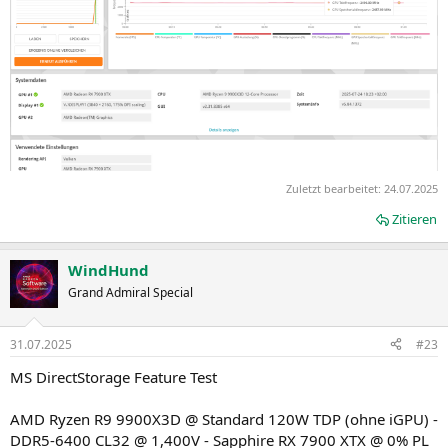
Zuletzt bearbeitet:
24.07.2025
Zitieren
WindHund
Grand Admiral Special
31.07.2025
#23
MS DirectStorage Feature Test
AMD Ryzen R9 9900X3D @ Standard 120W TDP (ohne iGPU) -
DDR5-6400 CL32 @ 1,400V - Sapphire RX 7900 XTX @ 0% PL