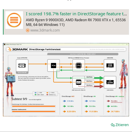
I scored 198.7% faster in DirectStorage feature test
AMD Ryzen 9 9900X3D, AMD Radeon RX 7900 XTX x 1, 65536
MB, 64-bit Windows 11}
www.3dmark.com
Zitieren