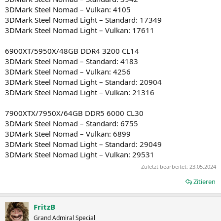
3DMark Steel Nomad – Vulkan: 4105
3DMark Steel Nomad Light – Standard: 17349
3DMark Steel Nomad Light – Vulkan: 17611
6900XT/5950X/48GB DDR4 3200 CL14
3DMark Steel Nomad – Standard: 4183
3DMark Steel Nomad – Vulkan: 4256
3DMark Steel Nomad Light – Standard: 20904
3DMark Steel Nomad Light – Vulkan: 21316
7900XTX/7950X/64GB DDR5 6000 CL30
3DMark Steel Nomad – Standard: 6755
3DMark Steel Nomad – Vulkan: 6899
3DMark Steel Nomad Light – Standard: 29049
3DMark Steel Nomad Light – Vulkan: 29531
Zuletzt bearbeitet:
23.05.2024
Zitieren
FritzB
Grand Admiral Special