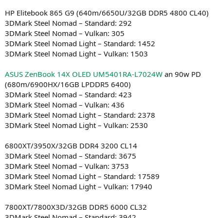
HP Elitebook 865 G9 (640m/6650U/32GB DDR5 4800 CL40)
3DMark Steel Nomad – Standard: 292
3DMark Steel Nomad – Vulkan: 305
3DMark Steel Nomad Light – Standard: 1452
3DMark Steel Nomad Light – Vulkan: 1503
ASUS ZenBook 14X OLED UM5401RA-L7024W
an 90w PD
(680m/6900HX/16GB LPDDR5 6400)
3DMark Steel Nomad – Standard: 423
3DMark Steel Nomad – Vulkan: 436
3DMark Steel Nomad Light – Standard: 2378
3DMark Steel Nomad Light – Vulkan: 2530
6800XT/3950X/32GB DDR4 3200 CL14
3DMark Steel Nomad – Standard: 3675
3DMark Steel Nomad – Vulkan: 3753
3DMark Steel Nomad Light – Standard: 17589
3DMark Steel Nomad Light – Vulkan: 17940
7800XT/7800X3D/32GB DDR5 6000 CL32
3DMark Steel Nomad – Standard: 3942