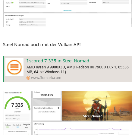
Steel Nomad auch mit der Vulkan API
I scored 7 335 in Steel Nomad
AMD Ryzen 9 9900X3D, AMD Radeon RX 7900 XTX x 1, 65536
MB, 64-bit Windows 11}
www.3dmark.com