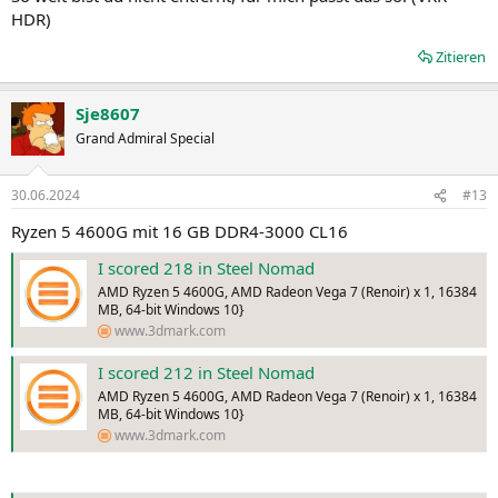
HDR)
Zitieren
Sje8607
Grand Admiral Special
30.06.2024
#13
Ryzen 5 4600G mit 16 GB DDR4-3000 CL16
I scored 218 in Steel Nomad
AMD Ryzen 5 4600G, AMD Radeon Vega 7 (Renoir) x 1, 16384
MB, 64-bit Windows 10}
www.3dmark.com
I scored 212 in Steel Nomad
AMD Ryzen 5 4600G, AMD Radeon Vega 7 (Renoir) x 1, 16384
MB, 64-bit Windows 10}
www.3dmark.com