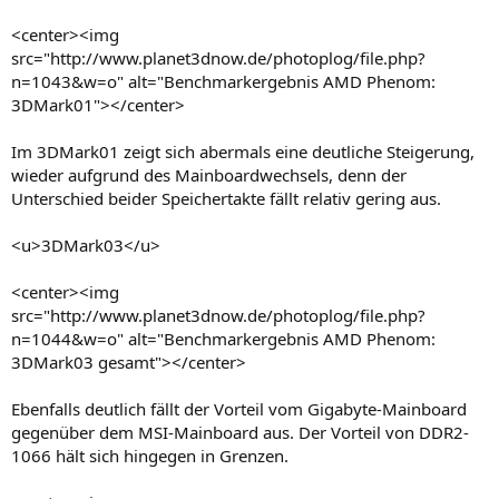
<center><img
src="http://www.planet3dnow.de/photoplog/file.php?
n=1043&w=o" alt="Benchmarkergebnis AMD Phenom:
3DMark01"></center>
Im 3DMark01 zeigt sich abermals eine deutliche Steigerung,
wieder aufgrund des Mainboardwechsels, denn der
Unterschied beider Speichertakte fällt relativ gering aus.
<u>3DMark03</u>
<center><img
src="http://www.planet3dnow.de/photoplog/file.php?
n=1044&w=o" alt="Benchmarkergebnis AMD Phenom:
3DMark03 gesamt"></center>
Ebenfalls deutlich fällt der Vorteil vom Gigabyte-Mainboard
gegenüber dem MSI-Mainboard aus. Der Vorteil von DDR2-
1066 hält sich hingegen in Grenzen.