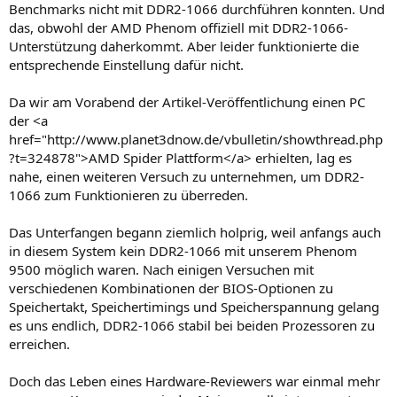
Benchmarks nicht mit DDR2-1066 durchführen konnten. Und
das, obwohl der AMD Phenom offiziell mit DDR2-1066-
Unterstützung daherkommt. Aber leider funktionierte die
entsprechende Einstellung dafür nicht.
Da wir am Vorabend der Artikel-Veröffentlichung einen PC
der <a
href="http://www.planet3dnow.de/vbulletin/showthread.php
?t=324878">AMD Spider Plattform</a> erhielten, lag es
nahe, einen weiteren Versuch zu unternehmen, um DDR2-
1066 zum Funktionieren zu überreden.
Das Unterfangen begann ziemlich holprig, weil anfangs auch
in diesem System kein DDR2-1066 mit unserem Phenom
9500 möglich waren. Nach einigen Versuchen mit
verschiedenen Kombinationen der BIOS-Optionen zu
Speichertakt, Speichertimings und Speicherspannung gelang
es uns endlich, DDR2-1066 stabil bei beiden Prozessoren zu
erreichen.
Doch das Leben eines Hardware-Reviewers war einmal mehr