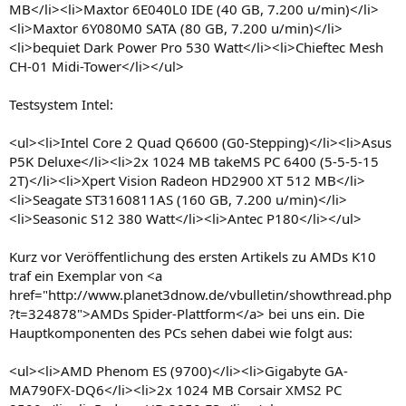
MB</li><li>Maxtor 6E040L0 IDE (40 GB, 7.200 u/min)</li>
<li>Maxtor 6Y080M0 SATA (80 GB, 7.200 u/min)</li>
<li>bequiet Dark Power Pro 530 Watt</li><li>Chieftec Mesh
CH-01 Midi-Tower</li></ul>
Testsystem Intel:
<ul><li>Intel Core 2 Quad Q6600 (G0-Stepping)</li><li>Asus
P5K Deluxe</li><li>2x 1024 MB takeMS PC 6400 (5-5-5-15
2T)</li><li>Xpert Vision Radeon HD2900 XT 512 MB</li>
<li>Seagate ST3160811AS (160 GB, 7.200 u/min)</li>
<li>Seasonic S12 380 Watt</li><li>Antec P180</li></ul>
Kurz vor Veröffentlichung des ersten Artikels zu AMDs K10
traf ein Exemplar von <a
href="http://www.planet3dnow.de/vbulletin/showthread.php
?t=324878">AMDs Spider-Plattform</a> bei uns ein. Die
Hauptkomponenten des PCs sehen dabei wie folgt aus:
<ul><li>AMD Phenom ES (9700)</li><li>Gigabyte GA-
MA790FX-DQ6</li><li>2x 1024 MB Corsair XMS2 PC