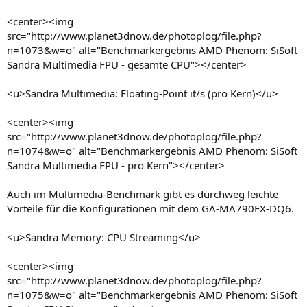
<center><img
src="http://www.planet3dnow.de/photoplog/file.php?
n=1073&w=o" alt="Benchmarkergebnis AMD Phenom: SiSoft
Sandra Multimedia FPU - gesamte CPU"></center>
<u>Sandra Multimedia: Floating-Point it/s (pro Kern)</u>
<center><img
src="http://www.planet3dnow.de/photoplog/file.php?
n=1074&w=o" alt="Benchmarkergebnis AMD Phenom: SiSoft
Sandra Multimedia FPU - pro Kern"></center>
Auch im Multimedia-Benchmark gibt es durchweg leichte
Vorteile für die Konfigurationen mit dem GA-MA790FX-DQ6.
<u>Sandra Memory: CPU Streaming</u>
<center><img
src="http://www.planet3dnow.de/photoplog/file.php?
n=1075&w=o" alt="Benchmarkergebnis AMD Phenom: SiSoft