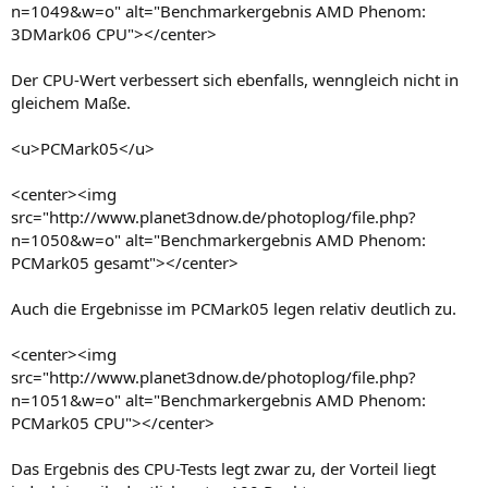
n=1049&w=o" alt="Benchmarkergebnis AMD Phenom:
3DMark06 CPU"></center>
Der CPU-Wert verbessert sich ebenfalls, wenngleich nicht in
gleichem Maße.
<u>PCMark05</u>
<center><img
src="http://www.planet3dnow.de/photoplog/file.php?
n=1050&w=o" alt="Benchmarkergebnis AMD Phenom:
PCMark05 gesamt"></center>
Auch die Ergebnisse im PCMark05 legen relativ deutlich zu.
<center><img
src="http://www.planet3dnow.de/photoplog/file.php?
n=1051&w=o" alt="Benchmarkergebnis AMD Phenom:
PCMark05 CPU"></center>
Das Ergebnis des CPU-Tests legt zwar zu, der Vorteil liegt