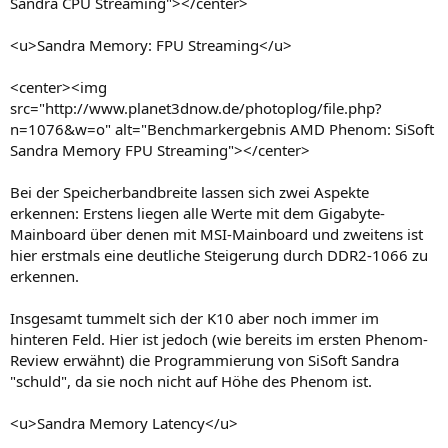
Sandra CPU Streaming"></center>
<u>Sandra Memory: FPU Streaming</u>
<center><img
src="http://www.planet3dnow.de/photoplog/file.php?
n=1076&w=o" alt="Benchmarkergebnis AMD Phenom: SiSoft
Sandra Memory FPU Streaming"></center>
Bei der Speicherbandbreite lassen sich zwei Aspekte
erkennen: Erstens liegen alle Werte mit dem Gigabyte-
Mainboard über denen mit MSI-Mainboard und zweitens ist
hier erstmals eine deutliche Steigerung durch DDR2-1066 zu
erkennen.
Insgesamt tummelt sich der K10 aber noch immer im
hinteren Feld. Hier ist jedoch (wie bereits im ersten Phenom-
Review erwähnt) die Programmierung von SiSoft Sandra
"schuld", da sie noch nicht auf Höhe des Phenom ist.
<u>Sandra Memory Latency</u>