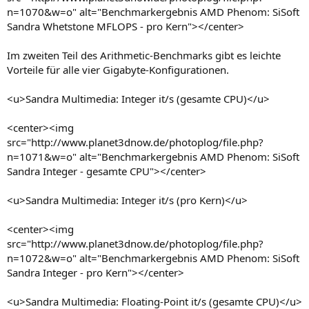
n=1070&w=o" alt="Benchmarkergebnis AMD Phenom: SiSoft
Sandra Whetstone MFLOPS - pro Kern"></center>
Im zweiten Teil des Arithmetic-Benchmarks gibt es leichte
Vorteile für alle vier Gigabyte-Konfigurationen.
<u>Sandra Multimedia: Integer it/s (gesamte CPU)</u>
<center><img
src="http://www.planet3dnow.de/photoplog/file.php?
n=1071&w=o" alt="Benchmarkergebnis AMD Phenom: SiSoft
Sandra Integer - gesamte CPU"></center>
<u>Sandra Multimedia: Integer it/s (pro Kern)</u>
<center><img
src="http://www.planet3dnow.de/photoplog/file.php?
n=1072&w=o" alt="Benchmarkergebnis AMD Phenom: SiSoft
Sandra Integer - pro Kern"></center>
<u>Sandra Multimedia: Floating-Point it/s (gesamte CPU)</u>