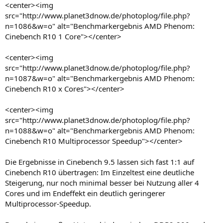
<center><img
src="http://www.planet3dnow.de/photoplog/file.php?
n=1086&w=o" alt="Benchmarkergebnis AMD Phenom:
Cinebench R10 1 Core"></center>
<center><img
src="http://www.planet3dnow.de/photoplog/file.php?
n=1087&w=o" alt="Benchmarkergebnis AMD Phenom:
Cinebench R10 x Cores"></center>
<center><img
src="http://www.planet3dnow.de/photoplog/file.php?
n=1088&w=o" alt="Benchmarkergebnis AMD Phenom:
Cinebench R10 Multiprocessor Speedup"></center>
Die Ergebnisse in Cinebench 9.5 lassen sich fast 1:1 auf
Cinebench R10 übertragen: Im Einzeltest eine deutliche
Steigerung, nur noch minimal besser bei Nutzung aller 4
Cores und im Endeffekt ein deutlich geringerer
Multiprocessor-Speedup.