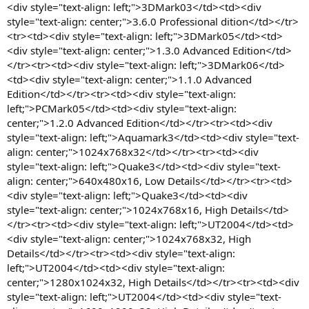
<div style="text-align: left;">3DMark03</td><td><div
style="text-align: center;">3.6.0 Professional dition</td></tr>
<tr><td><div style="text-align: left;">3DMark05</td><td>
<div style="text-align: center;">1.3.0 Advanced Edition</td>
</tr><tr><td><div style="text-align: left;">3DMark06</td>
<td><div style="text-align: center;">1.1.0 Advanced
Edition</td></tr><tr><td><div style="text-align:
left;">PCMark05</td><td><div style="text-align:
center;">1.2.0 Advanced Edition</td></tr><tr><td><div
style="text-align: left;">Aquamark3</td><td><div style="text-
align: center;">1024x768x32</td></tr><tr><td><div
style="text-align: left;">Quake3</td><td><div style="text-
align: center;">640x480x16, Low Details</td></tr><tr><td>
<div style="text-align: left;">Quake3</td><td><div
style="text-align: center;">1024x768x16, High Details</td>
</tr><tr><td><div style="text-align: left;">UT2004</td><td>
<div style="text-align: center;">1024x768x32, High
Details</td></tr><tr><td><div style="text-align:
left;">UT2004</td><td><div style="text-align:
center;">1280x1024x32, High Details</td></tr><tr><td><div
style="text-align: left;">UT2004</td><td><div style="text-