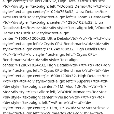
align: center;">1600x1200x32, High Details</td></tr><tr>
<td><div style="text-align: left;">Doom3 Demo</td><td><div
style="text-align: center;">1024x768x32, Ultra Details</td>
</tr><tr><td><div style="text-align: left;">Doom3 Demo</td>
<td><div style="text-align: center;">1280x1024x32, Ultra
Details</td></tr><tr><td><div style="text-align: left;">Doom3
Demo</td><td><div style="text-align:
center;">1600x1200x32, Ultra Details</td></tr><tr><td><div
style="text-align: left;">Crysis CPU-Benchmark</td><td><div
style="text-align: center;">1024x768x32, High Details</td>
</tr><tr><td><div style="text-align: left;">Crysis CPU-
Benchmark</td><td><div style="text-align:
center;">1280x1024x32, High Details</td></tr><tr><td><div
style="text-align: left;">Crysis CPU-Benchmark</td><td><div
style="text-align: center;">1600x1200x32, High Details</td>
</tr><tr><td><div style="text-align: left;">SuperPI</td><td>
<div style="text-align: center;">1M, Mod 1.5</td></tr><tr>
<td><div style="text-align: left;">BOINC Manager</td><td>
<div style="text-align: center;">Version</td></tr><tr><td>
<div style="text-align: left;">wPrime</td><td><div
style="text-align: center;">32m, 1.53</td></tr><tr><td><div
style="text-align: left;">wPrime</td><td><div style="text-