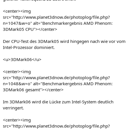
<center><img
src="http://www.planet3dnow.de/photoplog/file.php?
n=1047&w=o" alt="Benchmarkergebnis AMD Phenom:
3DMark05 CPU"></center>
Der CPU-Test des 3DMark05 wird hingegen nach wie vor vom
Intel-Prozessor dominiert.
<u>3DMark06</u>
<center><img
src="http://www.planet3dnow.de/photoplog/file.php?
n=1048&w=o" alt="Benchmarkergebnis AMD Phenom:
3DMark06 gesamt"></center>
Im 3DMark06 wird die Lücke zum Intel-System deutlich
verringert.
<center><img
src="http://www.planet3dnow.de/photoplog/file.php?