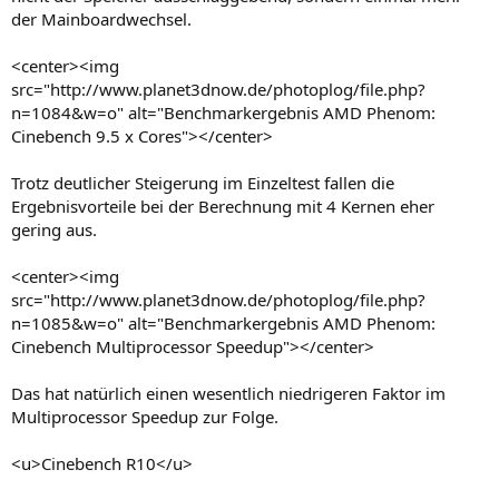
der Mainboardwechsel.
<center><img
src="http://www.planet3dnow.de/photoplog/file.php?
n=1084&w=o" alt="Benchmarkergebnis AMD Phenom:
Cinebench 9.5 x Cores"></center>
Trotz deutlicher Steigerung im Einzeltest fallen die
Ergebnisvorteile bei der Berechnung mit 4 Kernen eher
gering aus.
<center><img
src="http://www.planet3dnow.de/photoplog/file.php?
n=1085&w=o" alt="Benchmarkergebnis AMD Phenom:
Cinebench Multiprocessor Speedup"></center>
Das hat natürlich einen wesentlich niedrigeren Faktor im
Multiprocessor Speedup zur Folge.
<u>Cinebench R10</u>