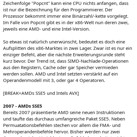
Zeichenfolge "Popcnt" kann eine CPU nichts anfangen, dass
ist nur die Bezeichnung für den Programmierer. Der
Prozessor bekommt immer eine Binärzahl/-kette vorgelegt.
Im Falle von Popcnt gibt es in der x86-Welt nun deren zwei,
jeweils eine AMD- und eine Intel-Version.
So etwas ist natürlich unerwünscht, bedeutet es doch eine
Aufsplitten des x86-Marktes in zwei Lager. Zwar ist es nur ein
einziger Befehl, aber die nächste Erweiterungsrunde steht
kurz bevor. Der Trend ist, dass SIMD-Nachlade-Operationen
aus den Registern, Cache oder gar Speicher vermieden
werden sollen. AMD und Intel setzten verstärkt auf ein
Operandenmodell mit 3, oder gar 4 Operatoren.
[BREAK=AMDs SSE5 und Intels AVX]
2007 - AMDs SSE5
Bereits 2007 präsentierte AMD seine neuen Instruktionen
und taufte das durchaus umfangreiche Paket SSE5. Neben
Permuatationsbefehlen stechen vor allem die FMA- und
Mehroperandenbefehle hervor. Bisher werden nur zwei