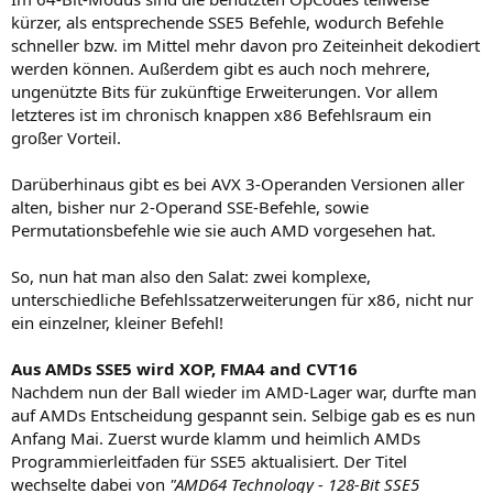
kürzer, als entsprechende SSE5 Befehle, wodurch Befehle
schneller bzw. im Mittel mehr davon pro Zeiteinheit dekodiert
werden können. Außerdem gibt es auch noch mehrere,
ungenützte Bits für zukünftige Erweiterungen. Vor allem
letzteres ist im chronisch knappen x86 Befehlsraum ein
großer Vorteil.
Darüberhinaus gibt es bei AVX 3-Operanden Versionen aller
alten, bisher nur 2-Operand SSE-Befehle, sowie
Permutationsbefehle wie sie auch AMD vorgesehen hat.
So, nun hat man also den Salat: zwei komplexe,
unterschiedliche Befehlssatzerweiterungen für x86, nicht nur
ein einzelner, kleiner Befehl!
Aus AMDs SSE5 wird XOP, FMA4 and CVT16
Nachdem nun der Ball wieder im AMD-Lager war, durfte man
auf AMDs Entscheidung gespannt sein. Selbige gab es es nun
Anfang Mai. Zuerst wurde klamm und heimlich AMDs
Programmierleitfaden für SSE5 aktualisiert. Der Titel
wechselte dabei von
"AMD64 Technology - 128-Bit SSE5