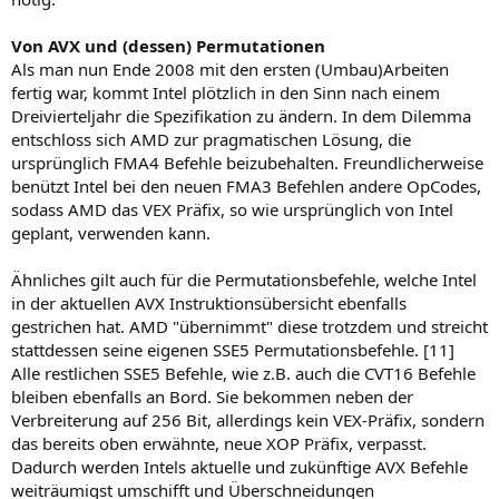
Von AVX und (dessen) Permutationen
Als man nun Ende 2008 mit den ersten (Umbau)Arbeiten
fertig war, kommt Intel plötzlich in den Sinn nach einem
Dreivierteljahr die Spezifikation zu ändern. In dem Dilemma
entschloss sich AMD zur pragmatischen Lösung, die
ursprünglich FMA4 Befehle beizubehalten. Freundlicherweise
benützt Intel bei den neuen FMA3 Befehlen andere OpCodes,
sodass AMD das VEX Präfix, so wie ursprünglich von Intel
geplant, verwenden kann.
Ähnliches gilt auch für die Permutationsbefehle, welche Intel
in der aktuellen AVX Instruktionsübersicht ebenfalls
gestrichen hat. AMD "übernimmt" diese trotzdem und streicht
stattdessen seine eigenen SSE5 Permutationsbefehle. [11]
Alle restlichen SSE5 Befehle, wie z.B. auch die CVT16 Befehle
bleiben ebenfalls an Bord. Sie bekommen neben der
Verbreiterung auf 256 Bit, allerdings kein VEX-Präfix, sondern
das bereits oben erwähnte, neue XOP Präfix, verpasst.
Dadurch werden Intels aktuelle und zukünftige AVX Befehle
weiträumigst umschifft und Überschneidungen