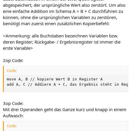
abgespeichert, der ursprüngliche Wert also zerstört. Um also
eine einfache Addition im Schema A = B + C durchführen zu
können, ohne die ursprünglichen Variablen zu zerstören,
benötigt man zuerst einen zusätzlichen Kopierbefehl:
<Anmerkung: alle Buchstaben bezeichnen Variablen bzw.
deren Register; Rückgabe- / Ergebnisregister ist immer die
erste Variable>
2op Code:
Code:
move A, B // kopiere Wert B in Register A

add A, C // Addiere A + C, das Ergebnis steht in Regi
3op Code:
Mit drei Operanden geht das Ganze kurz und knapp in einem
Aufwasch:
Code: