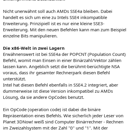
Nicht unerwähnt soll auch AMDs SSE4a bleiben. Dabei
handelt es sich um eine zu Intels SSE4 inkompatible
Erweiterung. Prinzipiell ist es nur eine kleine SSE3-
Erweiterung. Mit den neuen Befehlen kann man zum Beispiel
einzelne Bits manipulieren.
Die x86-Welt in zwei Lagern
Erwähnenswert ist bei SSE4a der POPCNT (Population Count)
Befehl, womit man Einsen in einer Binärzahl/Vektor zählen
lassen kann. Angeblich setzt die berühmt-berüchtigte NSA
voraus, dass ihr gesamter Rechnerpark diesen Befehl
unterstützt.
Intel hat diesen Befehl ebenfalls in SSE4.2 integriert, aber
dummerweise ist diese Version inkompatibel zu AMDs
Lösung, da sie andere OpCodes benutzt.
Ein OpCode (operation code) ist dabei die binäre
Repräsentation eines Befehls. Wie sicherlich jeder Leser von
Planet 3DNow! weiß sind Computer Binärrechner - Rechnen
im Zweizahlsystem mit der Zahl "0" und "1". Mit der