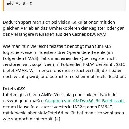
add A, B, C
Dadurch spart man sich bei vielen Kalkulationen mit den
gleichen Variablen das Umherkopieren der Register, oder gar
das viel längere Neuladen aus den Caches bzw. RAM.
Wie man nun vielleicht feststellt benötigt man für FMA
logischerweise mindestens drei Operanden-Befehle (im
Folgenden FMA3). Falls man eines der Quellregister nicht
zerstören will, sogar vier (im Folgenden FMA4 genannt). SSE5
bietet FMA3. Wir merken uns diesen Sachverhalt, der später
noch wichtig wird, und betrachten erst einmal Intels Reaktion:
Intels AVX
Intel zeigt sich von AMDs Vorschlag eher pikiert. Nach der
gezwungenermaßen
Adaption von AMDs x86_64 Befehlssatz
,
der im Hause Intel zuerst versteckt IA32e, dann EM64T,
mittlerweile aber stolz Intel 64 heißt, hat man sich wohl nach
wie vor noch nicht erholt. [4]