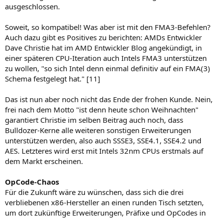
ausgeschlossen.
Soweit, so kompatibel! Was aber ist mit den FMA3-Befehlen?
Auch dazu gibt es Positives zu berichten: AMDs Entwickler
Dave Christie hat im AMD Entwickler Blog angekündigt, in
einer späteren CPU-Iteration auch Intels FMA3 unterstützen
zu wollen, "so sich Intel denn einmal definitiv auf ein FMA(3)
Schema festgelegt hat." [11]
Das ist nun aber noch nicht das Ende der frohen Kunde. Nein,
frei nach dem Motto "ist denn heute schon Weihnachten"
garantiert Christie im selben Beitrag auch noch, dass
Bulldozer-Kerne alle weiteren sonstigen Erweiterungen
unterstützen werden, also auch SSSE3, SSE4.1, SSE4.2 und
AES. Letzteres wird erst mit Intels 32nm CPUs erstmals auf
dem Markt erscheinen.
OpCode-Chaos
Für die Zukunft wäre zu wünschen, dass sich die drei
verbliebenen x86-Hersteller an einen runden Tisch setzten,
um dort zukünftige Erweiterungen, Präfixe und OpCodes in