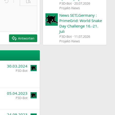
Rückgängig
Weitere Einstellungen…
Vorschau
P3D-Bot
20.07.2026
Projekt-News
News SETI.Germany :
PrimeGrid: World Snake
Day Challenge 16.-21.
Juli
P3D-Bot
11.07.2026
Antworten
Projekt-News
30.03.2024
P3D-Bot
05.04.2023
P3D-Bot
24.09.2023