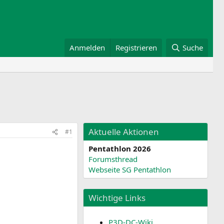
Anmelden
Registrieren
Suche
Aktuelle Aktionen
#1
Pentathlon 2026
Forumsthread
Webseite SG Pentathlon
Wichtige Links
P3D-DC-Wiki