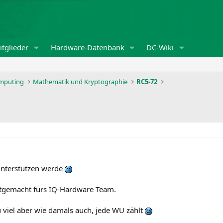
tglieder
Hardware-Datenbank
DC-Wiki
omputing
Mathematik und Kryptographie
RC5-72
unterstützen werde
tgemacht fürs IQ-Hardware Team.
zu viel aber wie damals auch, jede WU zählt