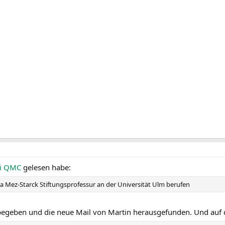
ei QMC
gelesen habe:
ra Mez-Starck Stiftungsprofessur an der Universität Ulm berufen
begeben und die neue Mail von Martin herausgefunden. Und auf d