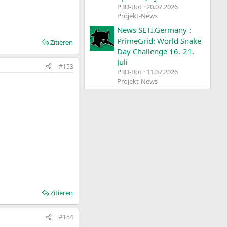
P3D-Bot
20.07.2026
Projekt-News
News SETI.Germany :
PrimeGrid: World Snake
Zitieren
Day Challenge 16.-21.
Juli
#153
P3D-Bot
11.07.2026
Projekt-News
Zitieren
#154