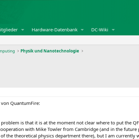
tglieder
Hardware-Datenbank
DC-Wiki
omputing
Physik und Nanotechnologie
r von QuantumFire:
 problem is that it is at the moment not clear where to put the Q
n cooperation with Mike Towler from Cambridge (and in the future 
f the theoretical physics department there), but I am currently 