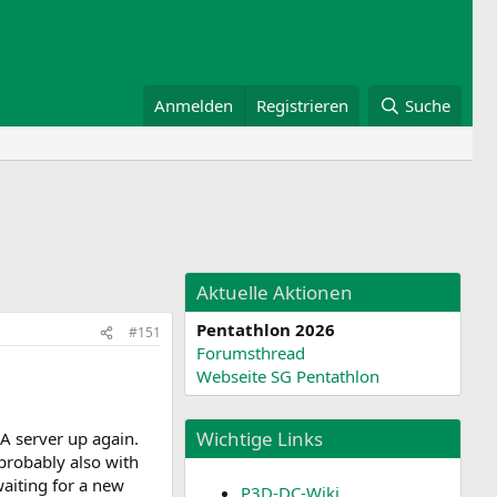
Anmelden
Registrieren
Suche
Aktuelle Aktionen
Pentathlon 2026
#151
Forumsthread
Webseite SG Pentathlon
Wichtige Links
FA server up again.
probably also with
waiting for a new
P3D-DC-Wiki