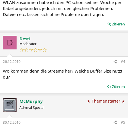
WLAN zusammen habe ich den PC schon seit ner Woche per
Kabel angebunden, jedoch mit den gleichen Problemen.
Dateien etc. lassen sich ohne Probleme übertragen.
Zitieren
Desti
D
Moderator
☆☆☆☆☆☆
26.12.2010
#4
Wo kommen denn die Streams her? Welche Buffer Size nutzt
du?
Zitieren
McMurphy
★ Themenstarter ★
Admiral Special
30.12.2010
#5