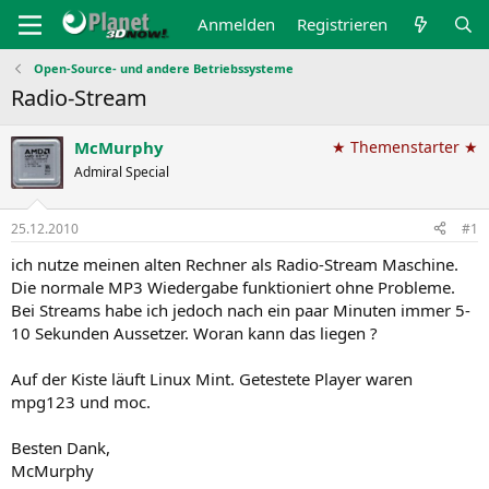
Anmelden
Registrieren
Open-Source- und andere Betriebssysteme
Radio-Stream
McMurphy
★ Themenstarter ★
Admiral Special
25.12.2010
#1
ich nutze meinen alten Rechner als Radio-Stream Maschine.
Die normale MP3 Wiedergabe funktioniert ohne Probleme.
Bei Streams habe ich jedoch nach ein paar Minuten immer 5-
10 Sekunden Aussetzer. Woran kann das liegen ?
Auf der Kiste läuft Linux Mint. Getestete Player waren
mpg123 und moc.
Besten Dank,
McMurphy