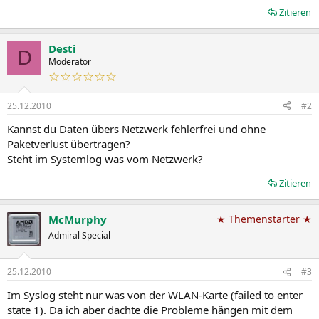
Zitieren
Desti
D
Moderator
☆☆☆☆☆☆
25.12.2010
#2
Kannst du Daten übers Netzwerk fehlerfrei und ohne
Paketverlust übertragen?
Steht im Systemlog was vom Netzwerk?
Zitieren
McMurphy
★ Themenstarter ★
Admiral Special
25.12.2010
#3
Im Syslog steht nur was von der WLAN-Karte (failed to enter
state 1). Da ich aber dachte die Probleme hängen mit dem