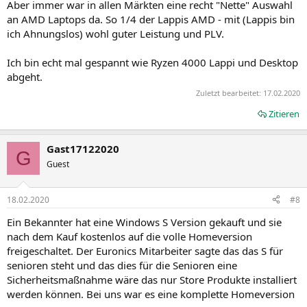
Aber immer war in allen Märkten eine recht "Nette" Auswahl
an AMD Laptops da. So 1/4 der Lappis AMD - mit (Lappis bin
ich Ahnungslos) wohl guter Leistung und PLV.
Ich bin echt mal gespannt wie Ryzen 4000 Lappi und Desktop
abgeht.
Zuletzt bearbeitet:
17.02.2020
Zitieren
Gast17122020
G
Guest
18.02.2020
#8
Ein Bekannter hat eine Windows S Version gekauft und sie
nach dem Kauf kostenlos auf die volle Homeversion
freigeschaltet. Der Euronics Mitarbeiter sagte das das S für
senioren steht und das dies für die Senioren eine
Sicherheitsmaßnahme wäre das nur Store Produkte installiert
werden können. Bei uns war es eine komplette Homeversion