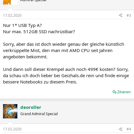
17.02.2020
#3
Nur 1* USB Typ A?
Nur max. 512GB SSD nachrüstbar?
Sorry, aber das ist doch wieder genau der gleiche künstlich
verkrüppelte Mist, den man mit AMD CPU seit Jahren
angeboten bekommt.
Und dann soll dieser Krempel auch noch 499€ kosten? Sorry,
da schau ich doch lieber bei Geizhals.de rein und finde einige
bessere Notebooks zu diesem Preis.
Zitieren
deoroller
Grand Admiral Special
17.02.2020
#4