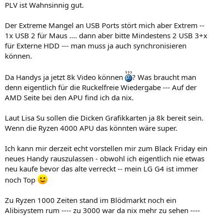
PLV ist Wahnsinnig gut.
Der Extreme Mangel an USB Ports stört mich aber Extrem --
1x USB 2 für Maus .... dann aber bitte Mindestens 2 USB 3+x
für Externe HDD --- man muss ja auch synchronisieren
können.
Da Handys ja jetzt 8k Video können
? Was braucht man
denn eigentlich für die Ruckelfreie Wiedergabe --- Auf der
AMD Seite bei den APU find ich da nix.
Laut Lisa Su sollen die Dicken Grafikkarten ja 8k bereit sein.
Wenn die Ryzen 4000 APU das könnten wäre super.
Ich kann mir derzeit echt vorstellen mir zum Black Friday ein
neues Handy rauszulassen - obwohl ich eigentlich nie etwas
neu kaufe bevor das alte verreckt -- mein LG G4 ist immer
noch Top
Zu Ryzen 1000 Zeiten stand im Blödmarkt noch ein
Alibisystem rum ---- zu 3000 war da nix mehr zu sehen ----