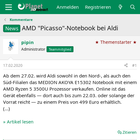
Anmelden
Registrieren
Kommentare
AMD "Picasso"-Notebook bei Aldi
News
pipin
★ Themenstarter ★
Administrator
Teammitglied
17.02.2020
#1
Ab dem 27.02. wird Aldi sowohl in den Nord‑, als auch den
Süd-Filialen das MEDION AKOYA E15302 Notebook mit einem
AMD Ryzen 5 3500U Prozessor verkaufen. Online ist das
Gerät ebenfalls — dort auch bis zum 22.03. oder solange der
Vorrat reicht — zu einem Preis von 499 Euro erhältlich.
(…)
» Artikel lesen
Zitieren