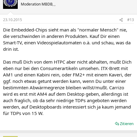
Moderation MBDB, ,
23.10.2015
#13
Die Embedded-Chips sieht man als "normaler Mensch" nie,
die verschwinden in anderen Produkten. Kauf Dir einen
Smart-TV, einen Videospielautomaten o.ä. und schau, was da
drin ist.
Das muß Dich von dem HTPC aber nicht abhalten, mußt Dich
eben nur bei den Consumerartikeln umsehen. ITX-Brett mit
AM1 und einen Kabini rein, oder FM2+ mit einem Kaveri, der
ggf. noch etwas getunt werden kann, wenn Du unter einer
bestimmten Abwärmegrenze bleiben willst/mußt. Carrizo
wird es erst mit AM4 auf dem Desktop geben, allerdings ist
auch fraglich, ob da sehr niedrige TDPs angeboten werden
werden, auf Desktopboards interessiert sich ja kaum jemand
für TDPs von 15 W.
Zitieren