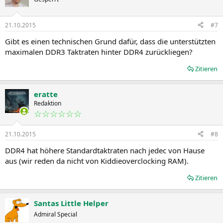
21.10.2015
#7
Gibt es einen technischen Grund dafür, dass die unterstützten
maximalen DDR3 Taktraten hinter DDR4 zurückliegen?
Zitieren
eratte
Redaktion
☆☆☆☆☆☆
21.10.2015
#8
DDR4 hat höhere Standardtaktraten nach jedec von Hause
aus (wir reden da nicht von Kiddieoverclocking RAM).
Zitieren
Santas Little Helper
Admiral Special