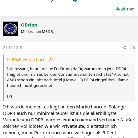
Zitieren
OBrian
Moderation MBDB, ,
21.10.2015
#6
LoRDxRaVeN schrieb:
Interessant, habt ihr eine Erklärung dafür, warum man jetzt DDR4
freigibt und man es bei den Consumervarianten nicht tat? Also hat
AMD schon ein Jahr nach Intel (Haswell-E) DDR4 eingeführt - damit
habe ich nicht gerechnet.
LG
Ich würde meinen, es liegt an den Marktchancen. Solange
DDR4 auch nur minimal teurer ist als die allerbilligste
Variante von DDR3, wird es einfach niemand verbauen (außer
solchen Vollidioten wie wir Privatleute, die tatsächlich
meinen, mehr Performance wäre wichtiger als 5 Cent