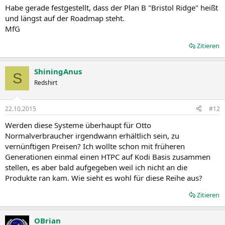
Habe gerade festgestellt, dass der Plan B "Bristol Ridge" heißt
und längst auf der Roadmap steht.
MfG
Zitieren
ShiningAnus
S
Redshirt
22.10.2015
#12
Werden diese Systeme überhaupt für Otto
Normalverbraucher irgendwann erhältlich sein, zu
vernünftigen Preisen? Ich wollte schon mit früheren
Generationen einmal einen HTPC auf Kodi Basis zusammen
stellen, es aber bald aufgegeben weil ich nicht an die
Produkte ran kam. Wie sieht es wohl für diese Reihe aus?
Zitieren
OBrian