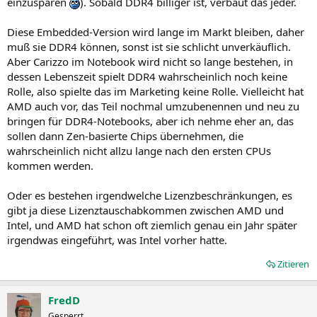
einzusparen
). Sobald DDR4 billiger ist, verbaut das jeder.
Diese Embedded-Version wird lange im Markt bleiben, daher
muß sie DDR4 können, sonst ist sie schlicht unverkäuflich.
Aber Carizzo im Notebook wird nicht so lange bestehen, in
dessen Lebenszeit spielt DDR4 wahrscheinlich noch keine
Rolle, also spielte das im Marketing keine Rolle. Vielleicht hat
AMD auch vor, das Teil nochmal umzubenennen und neu zu
bringen für DDR4-Notebooks, aber ich nehme eher an, das
sollen dann Zen-basierte Chips übernehmen, die
wahrscheinlich nicht allzu lange nach den ersten CPUs
kommen werden.
Oder es bestehen irgendwelche Lizenzbeschränkungen, es
gibt ja diese Lizenztauschabkommen zwischen AMD und
Intel, und AMD hat schon oft ziemlich genau ein Jahr später
irgendwas eingeführt, was Intel vorher hatte.
Zitieren
FredD
Gesperrt