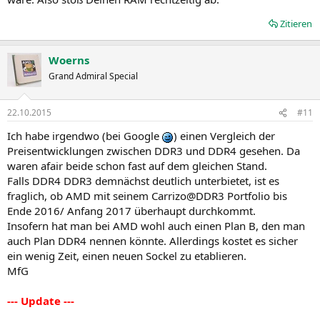
Zitieren
Woerns
Grand Admiral Special
22.10.2015
#11
Ich habe irgendwo (bei Google
) einen Vergleich der
Preisentwicklungen zwischen DDR3 und DDR4 gesehen. Da
waren afair beide schon fast auf dem gleichen Stand.
Falls DDR4 DDR3 demnächst deutlich unterbietet, ist es
fraglich, ob AMD mit seinem Carrizo@DDR3 Portfolio bis
Ende 2016/ Anfang 2017 überhaupt durchkommt.
Insofern hat man bei AMD wohl auch einen Plan B, den man
auch Plan DDR4 nennen könnte. Allerdings kostet es sicher
ein wenig Zeit, einen neuen Sockel zu etablieren.
MfG
--- Update ---