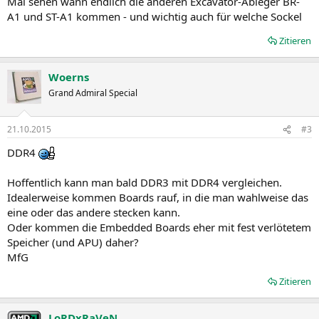
Mal sehen wann endlich die anderen Excavator-Ableger BR-
A1 und ST-A1 kommen - und wichtig auch für welche Sockel
Zitieren
Woerns
Grand Admiral Special
21.10.2015
#3
DDR4
Hoffentlich kann man bald DDR3 mit DDR4 vergleichen.
Idealerweise kommen Boards rauf, in die man wahlweise das
eine oder das andere stecken kann.
Oder kommen die Embedded Boards eher mit fest verlötetem
Speicher (und APU) daher?
MfG
Zitieren
LoRDxRaVeN