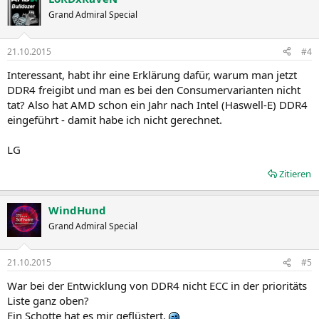
Grand Admiral Special
21.10.2015
#4
Interessant, habt ihr eine Erklärung dafür, warum man jetzt
DDR4 freigibt und man es bei den Consumervarianten nicht
tat? Also hat AMD schon ein Jahr nach Intel (Haswell-E) DDR4
eingeführt - damit habe ich nicht gerechnet.
LG
Zitieren
WindHund
Grand Admiral Special
21.10.2015
#5
War bei der Entwicklung von DDR4 nicht ECC in der prioritäts
Liste ganz oben?
Ein Schotte hat es mir geflüstert.