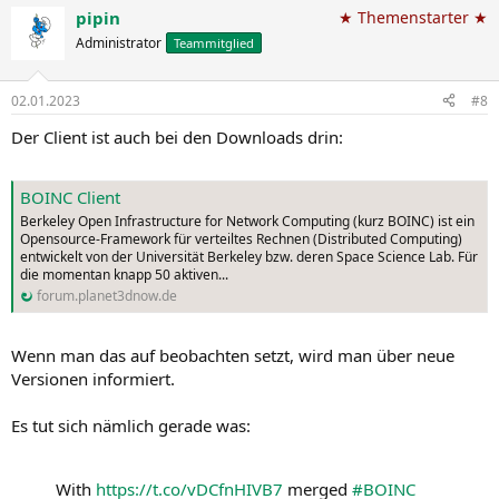
pipin
★ Themenstarter ★
Administrator
Teammitglied
02.01.2023
#8
Der Client ist auch bei den Downloads drin:
BOINC Client
Berkeley Open Infrastructure for Network Computing (kurz BOINC) ist ein
Opensource-Framework für verteiltes Rechnen (Distributed Computing)
entwickelt von der Universität Berkeley bzw. deren Space Science Lab. Für
die momentan knapp 50 aktiven...
forum.planet3dnow.de
Wenn man das auf beobachten setzt, wird man über neue
Versionen informiert.
Es tut sich nämlich gerade was:
With
https://t.co/vDCfnHIVB7
merged
#BOINC