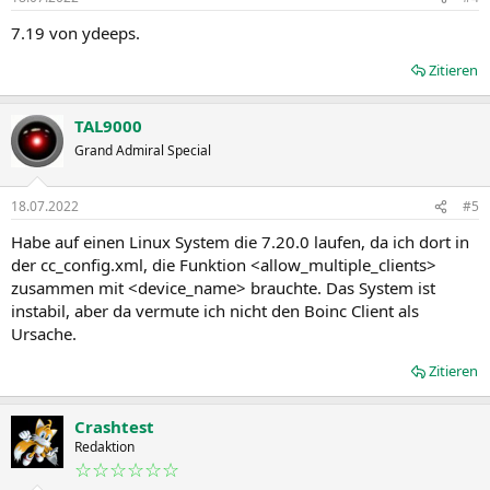
7.19 von ydeeps.
Zitieren
TAL9000
Grand Admiral Special
18.07.2022
#5
Habe auf einen Linux System die 7.20.0 laufen, da ich dort in
der cc_config.xml, die Funktion <allow_multiple_clients>
zusammen mit <device_name> brauchte. Das System ist
instabil, aber da vermute ich nicht den Boinc Client als
Ursache.
Zitieren
Crashtest
Redaktion
☆☆☆☆☆☆