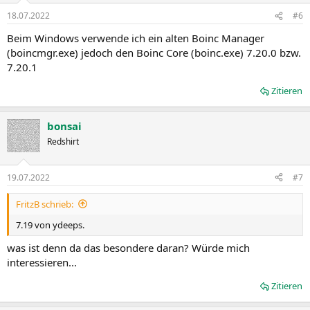
18.07.2022
#6
Beim Windows verwende ich ein alten Boinc Manager
(boincmgr.exe) jedoch den Boinc Core (boinc.exe) 7.20.0 bzw.
7.20.1
Zitieren
bonsai
Redshirt
19.07.2022
#7
FritzB schrieb:
7.19 von ydeeps.
was ist denn da das besondere daran? Würde mich
interessieren...
Zitieren