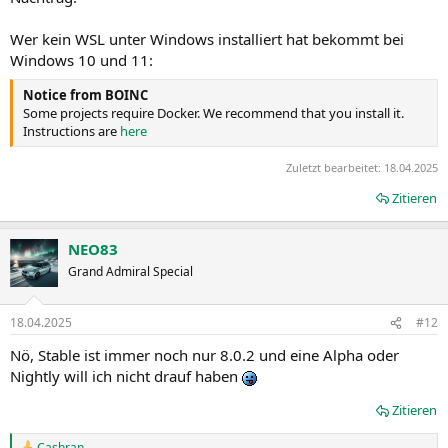
Wer kein WSL unter Windows installiert hat bekommt bei
Windows 10 und 11:
Notice from BOINC
Some projects require Docker. We recommend that you install it.
Instructions are
here
Zuletzt bearbeitet:
18.04.2025
Zitieren
NEO83
Grand Admiral Special
18.04.2025
#12
Nö, Stable ist immer noch nur 8.0.2 und eine Alpha oder
Nightly will ich nicht drauf haben
Zitieren
Cashran