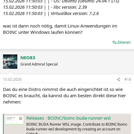
15.02.2026 11:50:03 | | - OS: Ubuntu (Ubuntu 24.04.1 LTS)
15.02.2026 11:50:03 | | - libc version: 2.39
15.02.2026 11:50:03 | | VirtualBox version: 7.2.6
was ist dann noch nötig, damit Linux-Anwendungen im
BOINC unter Windows laufen können?
Zitieren
NEO83
Grand Admiral Special
15.02.2026
#18
Das du eine Distro nimmst die auch eingerichtet ist so wie
BOINC es braucht, da kannst du am besten direkt diese hier
nehmen:
Releases · BOINC/boinc-buda-runner-wsl
BOINC BUDA Runner WSL image. Contribute to BOINC/boinc-
buda-runner-wsl development by creating an account on
GitHub.