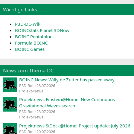
Wichtige Links
P3D-DC-Wiki
BOINCstats Planet 3DNow!
BOINC Pentathlon
Formula BOINC
BOINC Games
News zum Thema DC
BOINC-News: Willy de Zutter has passed away
P3D-Bot
28.07.2026
Projekt-News
Projektnews Einstein@Home: New Continuous
Gravitational Waves search
P3D-Bot
23.07.2026
Projekt-News
Projektnews SiDock@Home: Project update: July 2026
P3D-Bot
20.07.2026