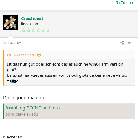
Zitieren
Crashtest
Redaktion
☆☆☆☆☆☆
18.04.2025
#11
NEO83 schrieb:
Ist das nun gut oder schlecht das es auch ne Win64 arm version
gibt?
Linux ist mal wieder aussen vor ... noch gibts da keine neue Version
Doch gugg ma unter
Installing BOINC on Linux
boinc.berkeley.edu
Nachtrag: