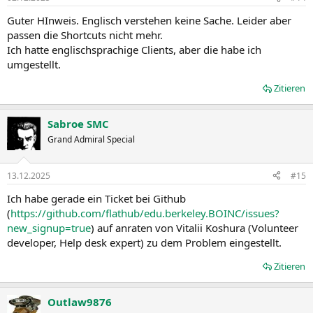
Guter HInweis. Englisch verstehen keine Sache. Leider aber
passen die Shortcuts nicht mehr.
Ich hatte englischsprachige Clients, aber die habe ich
umgestellt.
Zitieren
Sabroe SMC
Grand Admiral Special
13.12.2025
#15
Ich habe gerade ein Ticket bei Github
(
https://github.com/flathub/edu.berkeley.BOINC/issues?
new_signup=true
) auf anraten von
Vitalii Koshura
(Volunteer
developer, Help desk expert) zu dem Problem eingestellt.
Zitieren
Outlaw9876