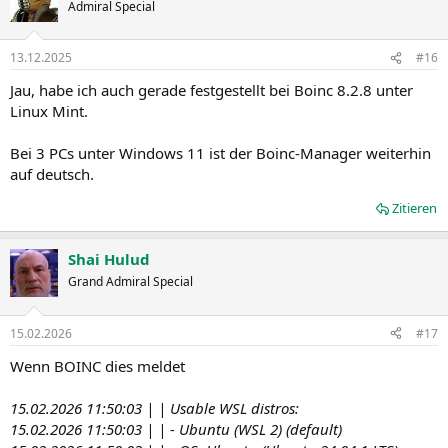
Admiral Special
13.12.2025
#16
Jau, habe ich auch gerade festgestellt bei Boinc 8.2.8 unter
Linux Mint.
Bei 3 PCs unter Windows 11 ist der Boinc-Manager weiterhin
auf deutsch.
Zitieren
Shai Hulud
Grand Admiral Special
15.02.2026
#17
Wenn BOINC dies meldet
15.02.2026 11:50:03 | | Usable WSL distros:
15.02.2026 11:50:03 | | - Ubuntu (WSL 2) (default)