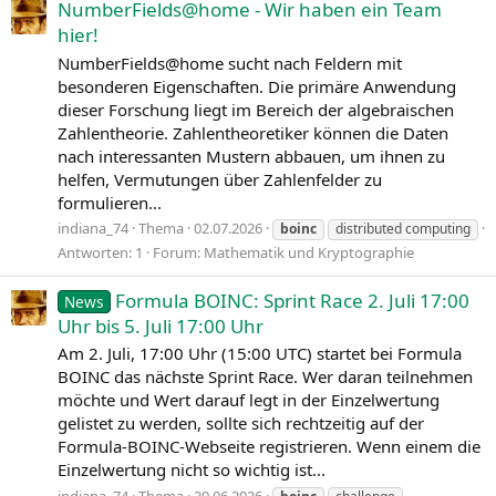
NumberFields@home - Wir haben ein Team
hier!
NumberFields@home sucht nach Feldern mit
besonderen Eigenschaften. Die primäre Anwendung
dieser Forschung liegt im Bereich der algebraischen
Zahlentheorie. Zahlentheoretiker können die Daten
nach interessanten Mustern abbauen, um ihnen zu
helfen, Vermutungen über Zahlenfelder zu
formulieren...
indiana_74
Thema
02.07.2026
boinc
distributed computing
Antworten: 1
Forum:
Mathematik und Kryptographie
Formula BOINC: Sprint Race 2. Juli 17:00
News
Uhr bis 5. Juli 17:00 Uhr
Am 2. Juli, 17:00 Uhr (15:00 UTC) startet bei Formula
BOINC das nächste Sprint Race. Wer daran teilnehmen
möchte und Wert darauf legt in der Einzelwertung
gelistet zu werden, sollte sich rechtzeitig auf der
Formula-BOINC-Webseite registrieren. Wenn einem die
Einzelwertung nicht so wichtig ist...