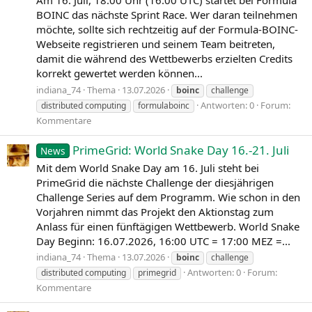
BOINC das nächste Sprint Race. Wer daran teilnehmen
möchte, sollte sich rechtzeitig auf der Formula-BOINC-
Webseite registrieren und seinem Team beitreten,
damit die während des Wettbewerbs erzielten Credits
korrekt gewertet werden können...
indiana_74
Thema
13.07.2026
boinc
challenge
Antworten: 0
Forum:
distributed computing
formulaboinc
Kommentare
PrimeGrid: World Snake Day 16.-21. Juli
News
Mit dem World Snake Day am 16. Juli steht bei
PrimeGrid die nächste Challenge der diesjährigen
Challenge Series auf dem Programm. Wie schon in den
Vorjahren nimmt das Projekt den Aktionstag zum
Anlass für einen fünftägigen Wettbewerb. World Snake
Day Beginn: 16.07.2026, 16:00 UTC = 17:00 MEZ =...
indiana_74
Thema
13.07.2026
boinc
challenge
Antworten: 0
Forum:
distributed computing
primegrid
Kommentare