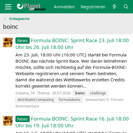
Anmelden
Registrieren
Schlagworte
boinc
Formula BOINC: Sprint Race 23. Juli 18:00
News
Uhr bis 26. Juli 18:00 Uhr
Am 23. Juli, 18:00 Uhr (16:00 UTC) startet bei Formula
BOINC das nächste Sprint Race. Wer daran teilnehmen
möchte, sollte sich rechtzeitig auf der Formula-BOINC-
Webseite registrieren und seinem Team beitreten,
damit die während des Wettbewerbs erzielten Credits
korrekt gewertet werden können...
indiana_74
Thema
20.07.2026
boinc
challenge
Antworten: 0
Forum:
distributed computing
formulaboinc
Kommentare
Formula BOINC: Sprint Race 16. Juli 18:00
News
Uhr bis 19. Juli 18:00 Uhr
Am 16. Juli, 18:00 Uhr (16:00 UTC) startet bei Formula