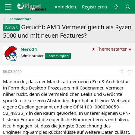
Anmelden
Registrieren
Kommentare
Gerücht: AMD Vermeer gleich als Ryzen
News
5000 und mit neuen Features?
Nero24
★ Themenstarter ★
Administrator
Teammitglied
06.08.2020
#1
Man merkt, dass der Marktstart der neuen Zen-3-Architektur
in Form des Desktop-Prozessors mit Codenamen Vermeer
näher rückt, denn die vermeintlichen Leaks und Gerüchte
sprießen in kürzeren Abständen. Igor hat auf seiner Webseite
eigene Quellen genannt und eine OPN 100–000000059–
52_48/35_Y in den Raum geworfen. In unserer eigenen OPN-
Liste im Forum ist die eigentliche Nummer bereits enthalten.
Neu hingegen ist, dass die jüngste Bezeichnung des
Engineering-Samples Rückschlüsse auf weitere Daten zulässt.