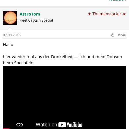
AstroTom
★ Themenstarter ★
Fleet Captain Special
07.08.2015
#246
Hallo
hier wieder mal aus der Dunkelheit..... ich und mein Dobson
beim Spechteln.