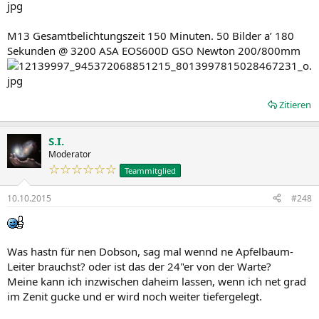
M13 Gesamtbelichtungszeit 150 Minuten. 50 Bilder a’ 180
Sekunden @ 3200 ASA EOS600D GSO Newton 200/800mm
Zitieren
S.I.
Moderator
☆☆☆☆☆☆
Teammitglied
10.10.2015
#248
Was hastn für nen Dobson, sag mal wennd ne Apfelbaum-
Leiter brauchst? oder ist das der 24"er von der Warte?
Meine kann ich inzwischen daheim lassen, wenn ich net grad
im Zenit gucke und er wird noch weiter tiefergelegt.