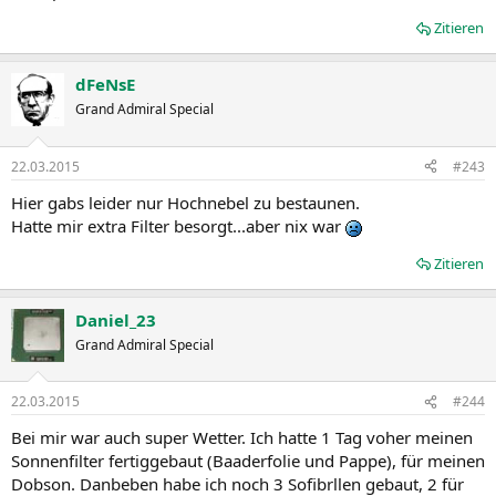
Zitieren
dFeNsE
Grand Admiral Special
22.03.2015
#243
Hier gabs leider nur Hochnebel zu bestaunen.
Hatte mir extra Filter besorgt...aber nix war
Zitieren
Daniel_23
Grand Admiral Special
22.03.2015
#244
Bei mir war auch super Wetter. Ich hatte 1 Tag voher meinen
Sonnenfilter fertiggebaut (Baaderfolie und Pappe), für meinen
Dobson. Danbeben habe ich noch 3 Sofibrllen gebaut, 2 für