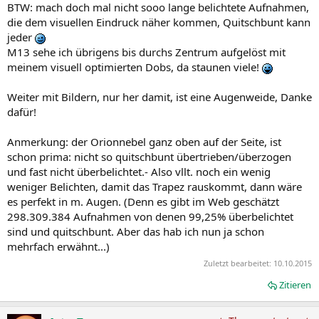
BTW: mach doch mal nicht sooo lange belichtete Aufnahmen,
die dem visuellen Eindruck näher kommen, Quitschbunt kann
jeder
M13 sehe ich übrigens bis durchs Zentrum aufgelöst mit
meinem visuell optimierten Dobs, da staunen viele!
Weiter mit Bildern, nur her damit, ist eine Augenweide, Danke
dafür!
Anmerkung: der Orionnebel ganz oben auf der Seite, ist
schon prima: nicht so quitschbunt übertrieben/überzogen
und fast nicht überbelichtet.- Also vllt. noch ein wenig
weniger Belichten, damit das Trapez rauskommt, dann wäre
es perfekt in m. Augen. (Denn es gibt im Web geschätzt
298.309.384 Aufnahmen von denen 99,25% überbelichtet
sind und quitschbunt. Aber das hab ich nun ja schon
mehrfach erwähnt...)
Zuletzt bearbeitet:
10.10.2015
Zitieren