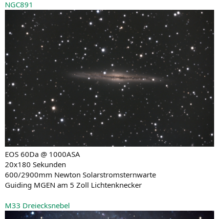
NGC891
EOS 60Da @ 1000ASA
20x180 Sekunden
600/2900mm Newton Solarstromsternwarte
Guiding MGEN am 5 Zoll Lichtenknecker
M33 Dreiecksnebel