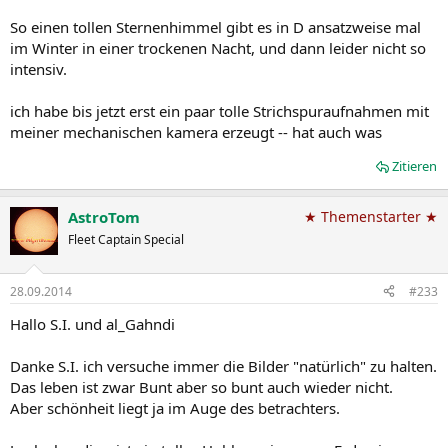
So einen tollen Sternenhimmel gibt es in D ansatzweise mal
im Winter in einer trockenen Nacht, und dann leider nicht so
intensiv.
ich habe bis jetzt erst ein paar tolle Strichspuraufnahmen mit
meiner mechanischen kamera erzeugt -- hat auch was
Zitieren
AstroTom
★ Themenstarter ★
Fleet Captain Special
28.09.2014
#233
Hallo S.I. und al_Gahndi
Danke S.I. ich versuche immer die Bilder "natürlich" zu halten.
Das leben ist zwar Bunt aber so bunt auch wieder nicht.
Aber schönheit liegt ja im Auge des betrachters.