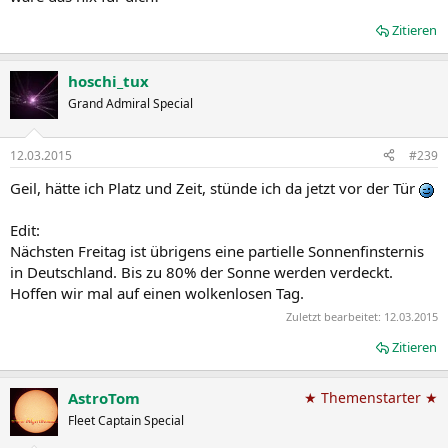
Zitieren
hoschi_tux
Grand Admiral Special
12.03.2015
#239
Geil, hätte ich Platz und Zeit, stünde ich da jetzt vor der Tür
Edit:
Nächsten Freitag ist übrigens eine partielle Sonnenfinsternis
in Deutschland. Bis zu 80% der Sonne werden verdeckt.
Hoffen wir mal auf einen wolkenlosen Tag.
Zuletzt bearbeitet:
12.03.2015
Zitieren
AstroTom
★ Themenstarter ★
Fleet Captain Special