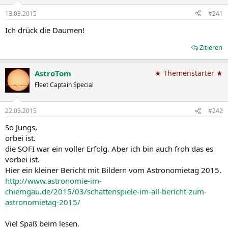
13.03.2015
#241
Ich drück die Daumen!
Zitieren
AstroTom
★ Themenstarter ★
Fleet Captain Special
22.03.2015
#242
So Jungs,
orbei ist.
die SOFI war ein voller Erfolg. Aber ich bin auch froh das es
vorbei ist.
Hier ein kleiner Bericht mit Bildern vom Astronomietag 2015.
http://www.astronomie-im-
chiemgau.de/2015/03/schattenspiele-im-all-bericht-zum-
astronomietag-2015/
Viel Spaß beim lesen.