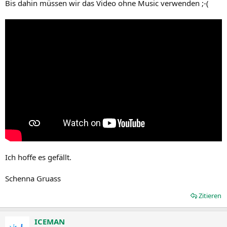
Bis dahin müssen wir das Video ohne Music verwenden ;-(
Ich hoffe es gefällt.
Schenna Gruass
Zitieren
ICEMAN