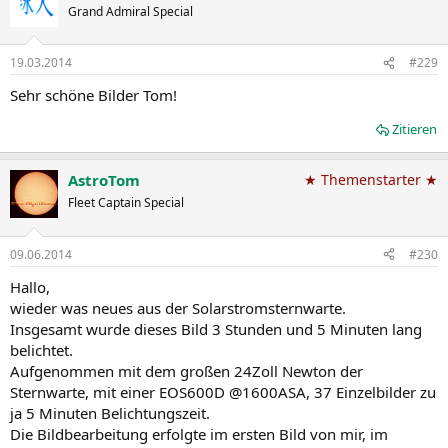
Grand Admiral Special
19.03.2014
#229
Sehr schöne Bilder Tom!
Zitieren
AstroTom
★ Themenstarter ★
Fleet Captain Special
09.06.2014
#230
Hallo,
wieder was neues aus der Solarstromsternwarte.
Insgesamt wurde dieses Bild 3 Stunden und 5 Minuten lang
belichtet.
Aufgenommen mit dem großen 24Zoll Newton der
Sternwarte, mit einer EOS600D @1600ASA, 37 Einzelbilder zu
ja 5 Minuten Belichtungszeit.
Die Bildbearbeitung erfolgte im ersten Bild von mir, im