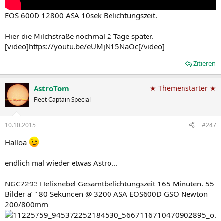
EOS 600D 12800 ASA 10sek Belichtungszeit.
Hier die Milchstraße nochmal 2 Tage später.
[video]https://youtu.be/eUMjN15NaOc[/video]
Zitieren
AstroTom
★ Themenstarter ★
Fleet Captain Special
10.10.2015
#247
Halloa
endlich mal wieder etwas Astro...
NGC7293 Helixnebel Gesamtbelichtungszeit 165 Minuten. 55
Bilder a’ 180 Sekunden @ 3200 ASA EOS600D GSO Newton
200/800mm