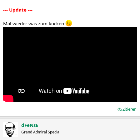
--- Update ---
Mal wieder was zum kucken
Zitieren
dFeNsE
Grand Admiral Special