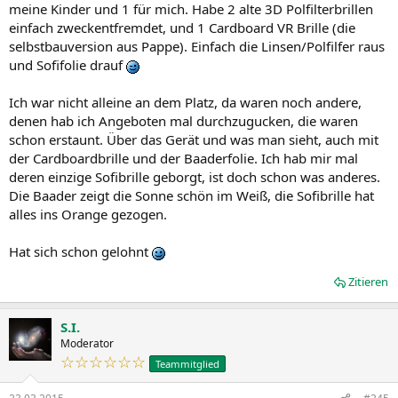
meine Kinder und 1 für mich. Habe 2 alte 3D Polfilterbrillen
einfach zweckentfremdet, und 1 Cardboard VR Brille (die
selbstbauversion aus Pappe). Einfach die Linsen/Polfilfer raus
und Sofifolie drauf
Ich war nicht alleine an dem Platz, da waren noch andere,
denen hab ich Angeboten mal durchzugucken, die waren
schon erstaunt. Über das Gerät und was man sieht, auch mit
der Cardboardbrille und der Baaderfolie. Ich hab mir mal
deren einzige Sofibrille geborgt, ist doch schon was anderes.
Die Baader zeigt die Sonne schön im Weiß, die Sofibrille hat
alles ins Orange gezogen.
Hat sich schon gelohnt
Zitieren
S.I.
Moderator
☆☆☆☆☆☆
Teammitglied