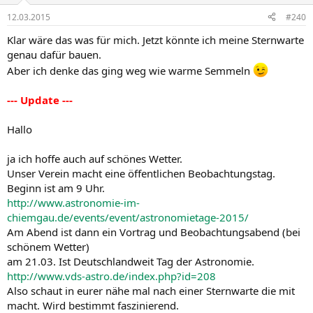
12.03.2015
#240
Klar wäre das was für mich. Jetzt könnte ich meine Sternwarte
genau dafür bauen.
Aber ich denke das ging weg wie warme Semmeln
--- Update ---
Hallo
ja ich hoffe auch auf schönes Wetter.
Unser Verein macht eine öffentlichen Beobachtungstag.
Beginn ist am 9 Uhr.
http://www.astronomie-im-
chiemgau.de/events/event/astronomietage-2015/
Am Abend ist dann ein Vortrag und Beobachtungsabend (bei
schönem Wetter)
am 21.03. Ist Deutschlandweit Tag der Astronomie.
http://www.vds-astro.de/index.php?id=208
Also schaut in eurer nähe mal nach einer Sternwarte die mit
macht. Wird bestimmt faszinierend.