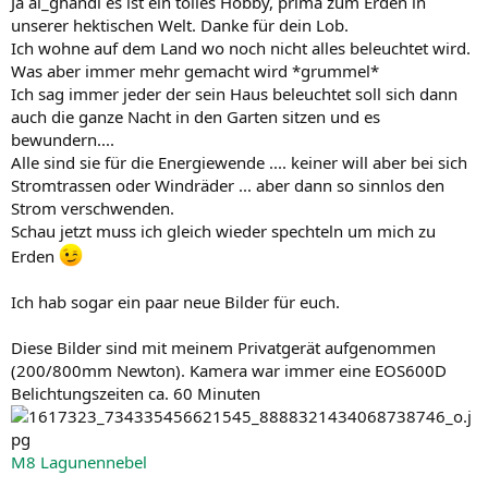
Ja al_ghandi es ist ein tolles Hobby, prima zum Erden in
unserer hektischen Welt. Danke für dein Lob.
Ich wohne auf dem Land wo noch nicht alles beleuchtet wird.
Was aber immer mehr gemacht wird *grummel*
Ich sag immer jeder der sein Haus beleuchtet soll sich dann
auch die ganze Nacht in den Garten sitzen und es
bewundern....
Alle sind sie für die Energiewende .... keiner will aber bei sich
Stromtrassen oder Windräder ... aber dann so sinnlos den
Strom verschwenden.
Schau jetzt muss ich gleich wieder spechteln um mich zu
Erden
Ich hab sogar ein paar neue Bilder für euch.
Diese Bilder sind mit meinem Privatgerät aufgenommen
(200/800mm Newton). Kamera war immer eine EOS600D
Belichtungszeiten ca. 60 Minuten
M8 Lagunennebel