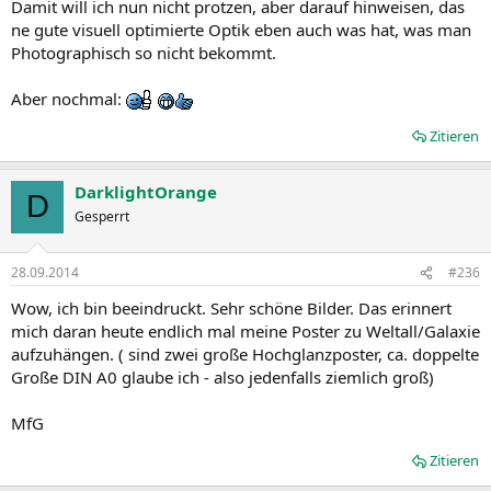
Damit will ich nun nicht protzen, aber darauf hinweisen, das
ne gute visuell optimierte Optik eben auch was hat, was man
Photographisch so nicht bekommt.
Aber nochmal:
Zitieren
DarklightOrange
D
Gesperrt
28.09.2014
#236
Wow, ich bin beeindruckt. Sehr schöne Bilder. Das erinnert
mich daran heute endlich mal meine Poster zu Weltall/Galaxie
aufzuhängen. ( sind zwei große Hochglanzposter, ca. doppelte
Große DIN A0 glaube ich - also jedenfalls ziemlich groß)
MfG
Zitieren