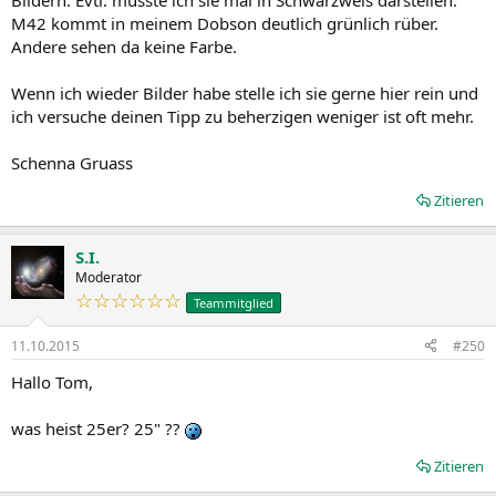
M42 kommt in meinem Dobson deutlich grünlich rüber.
Andere sehen da keine Farbe.
Wenn ich wieder Bilder habe stelle ich sie gerne hier rein und
ich versuche deinen Tipp zu beherzigen weniger ist oft mehr.
Schenna Gruass
Zitieren
S.I.
Moderator
☆☆☆☆☆☆
Teammitglied
11.10.2015
#250
Hallo Tom,
was heist 25er? 25" ??
Zitieren