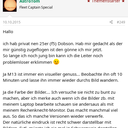
AstroTom
★ Themenstarter ★
Fleet Captain Special
10.10.2015
#249
Hallo
ich hab privat nen 25er (f5) Dobson. Hab mir gedacht als der
mir günstig zugeflogen ist den gönne ich mir jetzt.
So lange ich noch jung bin kann ich die Leiter noch
problemloser erklimmen
Ja M13 ist immer ein visueller genuss... Beobachte ihn oft 10
Minuten und lasse ihn immer wieder durchs Bild wandern.
Ja die Farbe der Bilder.... Ich versuche sie nicht zu bunt zu
machen, aber ich merke auch wenn ich die Bilder zb. mit
meinem Laptop bearbeite schauen sie andersaus als mit
meinem Rechenknecht-Monitor. Das macht manchmal viel
aus. So das ich manche Versionen wieder verwerfe.
Der natürliche eindruck ist recht schwer darstellbar mit
Bildern. Evtl. müsste ich sie mal in Schwarzweis darstellen.