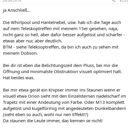
28.09.2014
#235
ja Anschließ...
Die Whirlpool und Hantelnebel, usw. hab ich die Tage auch
auf nem Teleskoptreffen mit meinem 15er gesehen, naja,
nicht ganz so hell, aber dafür besser aufgelöst und schärfer -
etwas aber nur, aber deutlich.
BTM - siehe Teleksoptreffen, da bin ich auch zu sehen mit
meinem Dobson.
Bei dir ist eben die Belichtungszeit dein Pluss, bei mir die
Öffnung und minimalste Obstruktion visuell optimiert halt.
Hat beides was.
Bei mir etwa gerät ein Knipser immer ins Staunen wenn er
visuell etwa Orion sieht mit den Einzelsternen nadelscharf im
Trapetz mit einer Andeutung von Farbe. Oder M13 komplett
aufgelöst und kugelförmig mit angedeuteten Dunkelbändern
(sieht eben so auch, wohl nur nen Effekt!?)
Da staunen die Leute immer, das kennen se nicht!