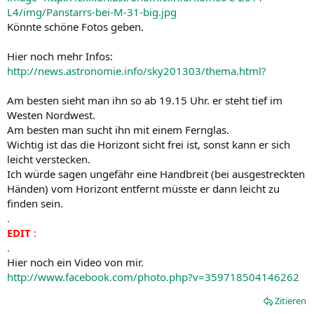
L4/img/Panstarrs-bei-M-31-big.jpg
Könnte schöne Fotos geben.
Hier noch mehr Infos:
http://news.astronomie.info/sky201303/thema.html?
Am besten sieht man ihn so ab 19.15 Uhr. er steht tief im
Westen Nordwest.
Am besten man sucht ihn mit einem Fernglas.
Wichtig ist das die Horizont sicht frei ist, sonst kann er sich
leicht verstecken.
Ich würde sagen ungefähr eine Handbreit (bei ausgestreckten
Händen) vom Horizont entfernt müsste er dann leicht zu
finden sein.
.
EDIT
:
.
Hier noch ein Video von mir.
http://www.facebook.com/photo.php?v=359718504146262
Zitieren