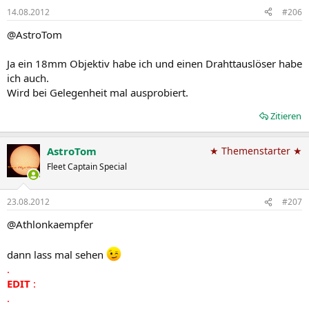
14.08.2012
#206
@AstroTom
Ja ein 18mm Objektiv habe ich und einen Drahttauslöser habe
ich auch.
Wird bei Gelegenheit mal ausprobiert.
Zitieren
AstroTom
★ Themenstarter ★
Fleet Captain Special
23.08.2012
#207
@Athlonkaempfer
dann lass mal sehen
.
EDIT
:
.