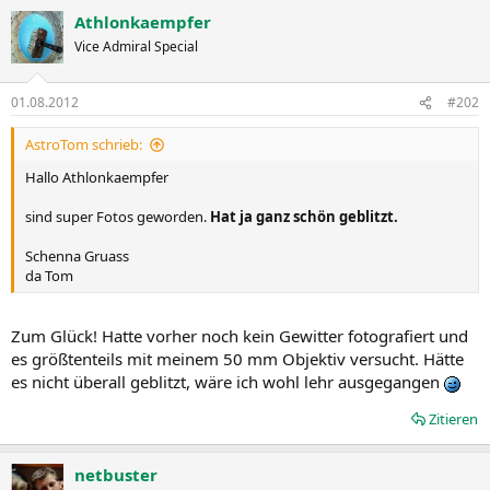
Athlonkaempfer
Vice Admiral Special
01.08.2012
#202
AstroTom schrieb:
Hallo Athlonkaempfer
sind super Fotos geworden.
Hat ja ganz schön geblitzt.
Schenna Gruass
da Tom
Zum Glück! Hatte vorher noch kein Gewitter fotografiert und
es größtenteils mit meinem 50 mm Objektiv versucht. Hätte
es nicht überall geblitzt, wäre ich wohl lehr ausgegangen
Zitieren
netbuster