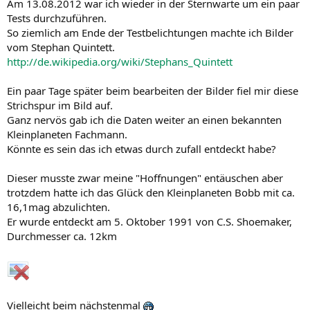
Am 13.08.2012 war ich wieder in der Sternwarte um ein paar
Tests durchzuführen.
So ziemlich am Ende der Testbelichtungen machte ich Bilder
vom Stephan Quintett.
http://de.wikipedia.org/wiki/Stephans_Quintett
Ein paar Tage später beim bearbeiten der Bilder fiel mir diese
Strichspur im Bild auf.
Ganz nervös gab ich die Daten weiter an einen bekannten
Kleinplaneten Fachmann.
Könnte es sein das ich etwas durch zufall entdeckt habe?
Dieser musste zwar meine "Hoffnungen" entäuschen aber
trotzdem hatte ich das Glück den Kleinplaneten Bobb mit ca.
16,1mag abzulichten.
Er wurde entdeckt am 5. Oktober 1991 von C.S. Shoemaker,
Durchmesser ca. 12km
Vielleicht beim nächstenmal