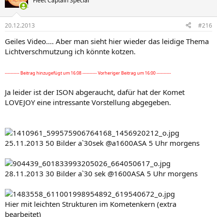
Fleet Captain Special
20.12.2013
#216
Geiles Video.... Aber man sieht hier wieder das leidige Thema
Lichtverschmutzung ich könnte kotzen.
---------- Beitrag hinzugefügt um 16:08 ---------- Vorheriger Beitrag um 16:00 ----------
Ja leider ist der ISON abgeraucht, dafür hat der Komet
LOVEJOY eine intressante Vorstellung abgegeben.
25.11.2013 50 Bilder a`30sek @a1600ASA 5 Uhr morgens
28.11.2013 30 Bilder a`30 sek @1600ASA 5 Uhr morgens
Hier mit leichten Strukturen im Kometenkern (extra
bearbeitet)