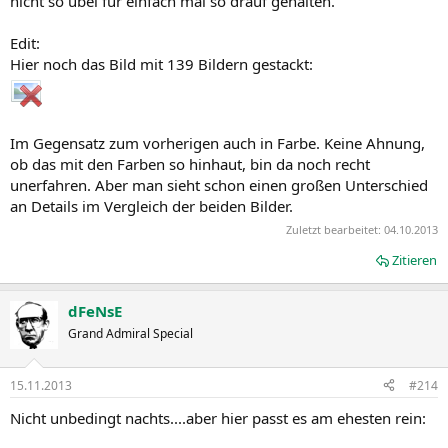
nicht so übel für einfach mal so drauf gehalten.
Edit:
Hier noch das Bild mit 139 Bildern gestackt:
Im Gegensatz zum vorherigen auch in Farbe. Keine Ahnung,
ob das mit den Farben so hinhaut, bin da noch recht
unerfahren. Aber man sieht schon einen großen Unterschied
an Details im Vergleich der beiden Bilder.
Zuletzt bearbeitet:
04.10.2013
Zitieren
dFeNsE
Grand Admiral Special
15.11.2013
#214
Nicht unbedingt nachts....aber hier passt es am ehesten rein: