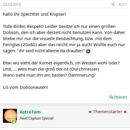
23.03.2013
#211
hallo Ihr Spechtler und Knipser!
Tolle Bilder, Respekt! Leider besitze ich nur einen großen
Dobson, den ich aber derzeit nicht benutzen kann. Von daher
bliebe mir nur die visuelle Beobachtung, bzw. mit dem
Fernglas (20x80) aber das reicht mir ja auch! Wollte euch nur
sagen: "ihr seid nicht alleine da draußen"
Btw: wo steht der Komet eigentlich, im Westen wohl oder?
und, ... weis man die groß der ist (Durchmesser)
Wann sieht man ihn am besten? Dämmerung?
LG vom Dobsonauten!
Zitieren
AstroTom
★ Themenstarter ★
Fleet Captain Special