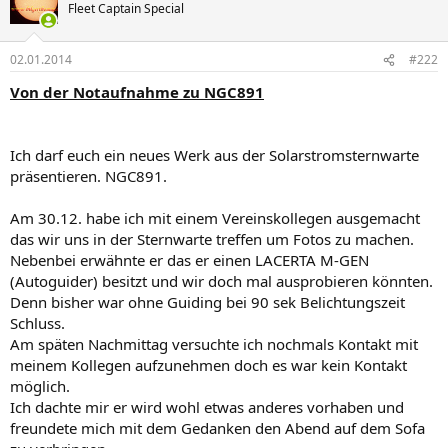
Fleet Captain Special
02.01.2014
#222
Von der Notaufnahme zu NGC891
Ich darf euch ein neues Werk aus der Solarstromsternwarte
präsentieren. NGC891.
Am 30.12. habe ich mit einem Vereinskollegen ausgemacht
das wir uns in der Sternwarte treffen um Fotos zu machen.
Nebenbei erwähnte er das er einen LACERTA M-GEN
(Autoguider) besitzt und wir doch mal ausprobieren könnten.
Denn bisher war ohne Guiding bei 90 sek Belichtungszeit
Schluss.
Am späten Nachmittag versuchte ich nochmals Kontakt mit
meinem Kollegen aufzunehmen doch es war kein Kontakt
möglich.
Ich dachte mir er wird wohl etwas anderes vorhaben und
freundete mich mit dem Gedanken den Abend auf dem Sofa