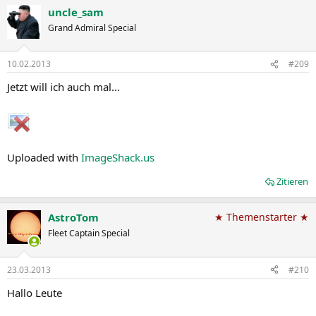
uncle_sam
Grand Admiral Special
10.02.2013
#209
Jetzt will ich auch mal...
Uploaded with
ImageShack.us
Zitieren
AstroTom
★ Themenstarter ★
Fleet Captain Special
23.03.2013
#210
Hallo Leute