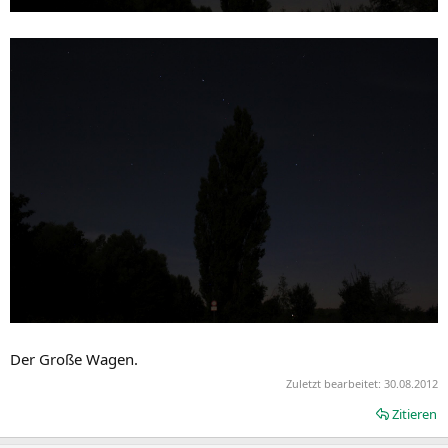
Der Große Wagen.
Zuletzt bearbeitet:
30.08.2012
Zitieren