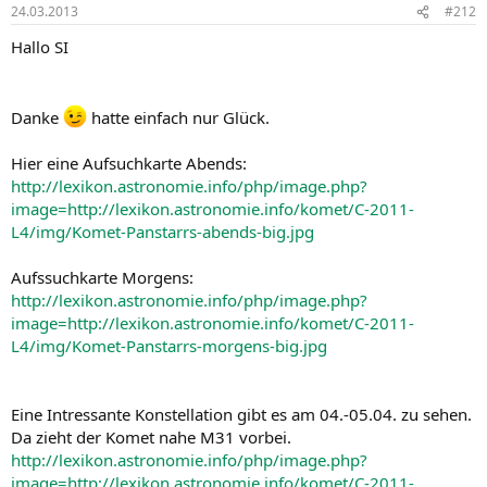
24.03.2013
#212
Hallo SI
Danke
hatte einfach nur Glück.
Hier eine Aufsuchkarte Abends:
http://lexikon.astronomie.info/php/image.php?
image=http://lexikon.astronomie.info/komet/C-2011-
L4/img/Komet-Panstarrs-abends-big.jpg
Aufssuchkarte Morgens:
http://lexikon.astronomie.info/php/image.php?
image=http://lexikon.astronomie.info/komet/C-2011-
L4/img/Komet-Panstarrs-morgens-big.jpg
Eine Intressante Konstellation gibt es am 04.-05.04. zu sehen.
Da zieht der Komet nahe M31 vorbei.
http://lexikon.astronomie.info/php/image.php?
image=http://lexikon.astronomie.info/komet/C-2011-