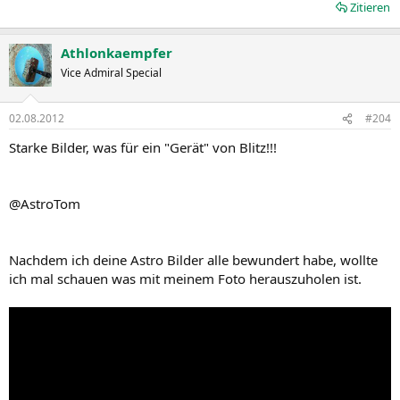
Zitieren
Athlonkaempfer
Vice Admiral Special
02.08.2012
#204
Starke Bilder, was für ein "Gerät" von Blitz!!!
@AstroTom
Nachdem ich deine Astro Bilder alle bewundert habe, wollte
ich mal schauen was mit meinem Foto herauszuholen ist.