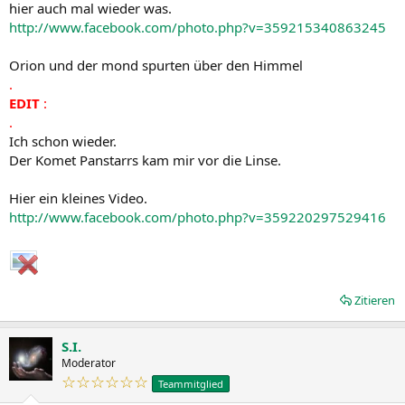
hier auch mal wieder was.
http://www.facebook.com/photo.php?v=359215340863245
Orion und der mond spurten über den Himmel
.
EDIT
:
.
Ich schon wieder.
Der Komet Panstarrs kam mir vor die Linse.
Hier ein kleines Video.
http://www.facebook.com/photo.php?v=359220297529416
Zitieren
S.I.
Moderator
☆☆☆☆☆☆
Teammitglied