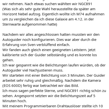
wir nehmen. Nach etwas suchen wählten wir NGC891
(Was sich als sehr gute Wahl herausstellte da später am
Horizont Nebel aufzog. Eigentlich wollte ich M74 aufnahmen
um zu vergleichen da ich diese Galaxie am 4.12. in der
Sternwarte aufgenommen hatte)
Nachdem wir alles angeschlossen hatten mussten wir den
Autoguider noch konfigurieren. Dies war aber durch die
Erfahrung von Sven verblüffend einfach.
Wir fanden auch gleich einen geeigneten Leitstern. Jetzt
kalibrierte sich der Guider selbständig und es konnte los
gehen.
Ich war gespannt wie die Belichtungen laufen würden, ob der
Autoguider viel Nachjustieren muss.
Wir starteten mit einer Belichtung von 3 Minuten. Der Guider
arbeitet sehr ruhig und gleichmäßig. Nachdem die Kamera
(EOS 600D) fertig war betrachtet wir das Bild.
Ich muss sagen perfekte Sterne, und NGC891 richtig schön zu
sehen. Angespornt setzten wir die Belichtungszeit auf 5
Minuten hoch.
Mit meinem Programmierbaren Drahtauslöser stellte ich 10