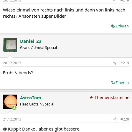
20.12.2013
#218
Wieso einmal von rechts nach links und dann von links nach
rechts? Ansonsten super Bilder.
Zitieren
Daniel_23
Grand Admiral Special
20.12.2013
#219
Frühs/abends?
Zitieren
AstroTom
★ Themenstarter ★
Fleet Captain Special
21.12.2013
#220
@ Kuppi: Danke , aber es gibt bessere.