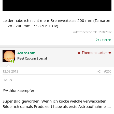
Leider habe ich nicht mehr Brennweite als 200 mm (Tamaron
EF 28 - 200 mm F/3.8-5.6 + UV).
Zuletzt bearbeitet:
02.08.2012
Zitieren
AstroTom
★ Themenstarter ★
Fleet Captain Special
12.08.2012
#205
Hallo
@Athlonkaempfer
Super Bild geworden. Wenn ich kucke welche verwackelten
Bilder ich damals Produziert habe als erste Astroaufnahme.....