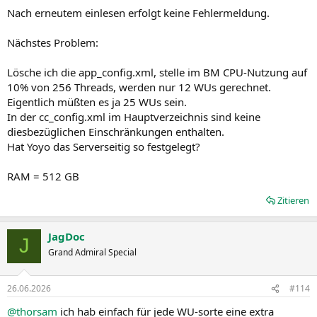
Nach erneutem einlesen erfolgt keine Fehlermeldung.
Nächstes Problem:
Lösche ich die app_config.xml, stelle im BM CPU-Nutzung auf
10% von 256 Threads, werden nur 12 WUs gerechnet.
Eigentlich müßten es ja 25 WUs sein.
In der cc_config.xml im Hauptverzeichnis sind keine
diesbezüglichen Einschränkungen enthalten.
Hat Yoyo das Serverseitig so festgelegt?
RAM = 512 GB
Zitieren
JagDoc
J
Grand Admiral Special
26.06.2026
#114
@thorsam
ich hab einfach für jede WU-sorte eine extra