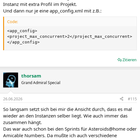
Instanz mit extra Profil im Projekt.
Und dann nur je eine app_config.xml mit z.B.:
Code:
<app_config>

<project_max_concurrent>2</project_max_concurrent>

</app_config>
Zitieren
thorsam
Grand Admiral Special
26.06.2026
#115
So langsam setzt sich bei mir die Ansicht durch, dass es mal
wieder an den Instanzen selber liegt. Wie auch immer das
zusammen hängt.
Das war auch schon bei den Sprints für Asteroids@home oder
Amicable Numbers. Da mußte ich auch verschiedene