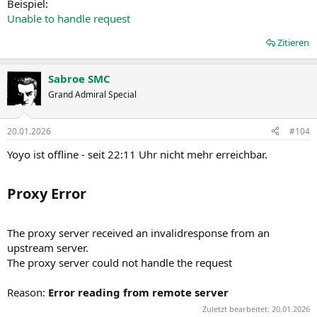
Beispiel:
Unable to handle request
Zitieren
Sabroe SMC
Grand Admiral Special
20.01.2026
#104
Yoyo ist offline - seit 22:11 Uhr nicht mehr erreichbar.
Proxy Error​
The proxy server received an invalidresponse from an
upstream server.
The proxy server could not handle the request
Reason:
Error reading from remote server
Zuletzt bearbeitet:
20.01.2026