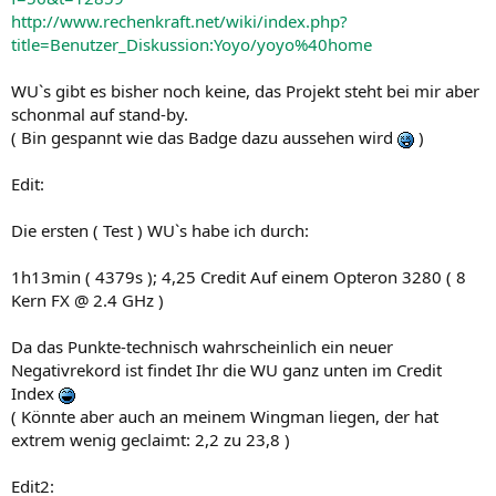
http://www.rechenkraft.net/wiki/index.php?
title=Benutzer_Diskussion:Yoyo/yoyo%40home
WU`s gibt es bisher noch keine, das Projekt steht bei mir aber
schonmal auf stand-by.
( Bin gespannt wie das Badge dazu aussehen wird
)
Edit:
Die ersten ( Test ) WU`s habe ich durch:
1h13min ( 4379s ); 4,25 Credit Auf einem Opteron 3280 ( 8
Kern FX @ 2.4 GHz )
Da das Punkte-technisch wahrscheinlich ein neuer
Negativrekord ist findet Ihr die WU ganz unten im Credit
Index
( Könnte aber auch an meinem Wingman liegen, der hat
extrem wenig geclaimt: 2,2 zu 23,8 )
Edit2: