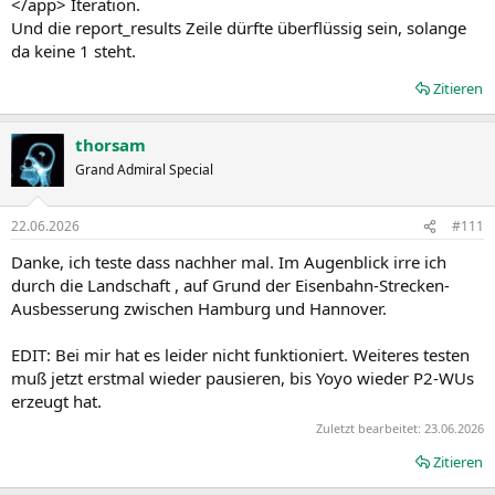
</app> Iteration.
Und die report_results Zeile dürfte überflüssig sein, solange
da keine 1 steht.
Zitieren
thorsam
Grand Admiral Special
22.06.2026
#111
Danke, ich teste dass nachher mal. Im Augenblick irre ich
durch die Landschaft , auf Grund der Eisenbahn-Strecken-
Ausbesserung zwischen Hamburg und Hannover.
EDIT: Bei mir hat es leider nicht funktioniert. Weiteres testen
muß jetzt erstmal wieder pausieren, bis Yoyo wieder P2-WUs
erzeugt hat.
Zuletzt bearbeitet:
23.06.2026
Zitieren