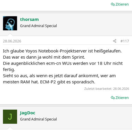
Zitieren
thorsam
Grand Admiral Special
28.06.2026
#117
Ich glaube Yoyos Notebook-Projektserver ist heißgelaufen.
Das war es dann ja wohl mit dem Sprint.
Die augenblicklichen ecm-cn WUs werden vor 18 Uhr nicht
fertig.
Sieht so aus, als wenn es jetzt darauf ankommt, wer am
meisten RAM hat. ECM-P2 gibt es sporadisch.
Zuletzt bearbeitet:
28.06.2026
Zitieren
JagDoc
J
Grand Admiral Special