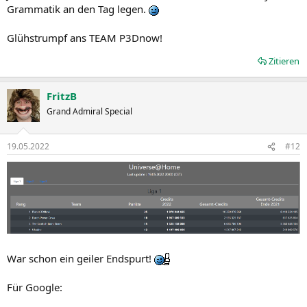
Grammatik an den Tag legen.
Glühstrumpf ans TEAM P3Dnow!
Zitieren
FritzB
Grand Admiral Special
19.05.2022
#12
War schon ein geiler Endspurt!
Für Google: