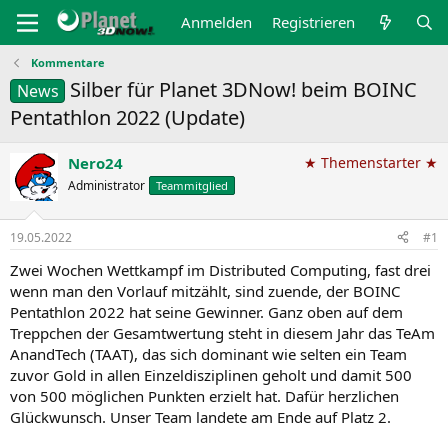
Anmelden
Registrieren
Kommentare
Silber für Planet 3DNow! beim BOINC
News
Pentathlon 2022 (Update)
Nero24
★ Themenstarter ★
Administrator
Teammitglied
19.05.2022
#1
Zwei Wochen Wettkampf im Distributed Computing, fast drei
wenn man den Vorlauf mitzählt, sind zuende, der BOINC
Pentathlon 2022 hat seine Gewinner. Ganz oben auf dem
Treppchen der Gesamtwertung steht in diesem Jahr das TeAm
AnandTech (TAAT), das sich dominant wie selten ein Team
zuvor Gold in allen Einzeldisziplinen geholt und damit 500
von 500 möglichen Punkten erzielt hat. Dafür herzlichen
Glückwunsch. Unser Team landete am Ende auf Platz 2.