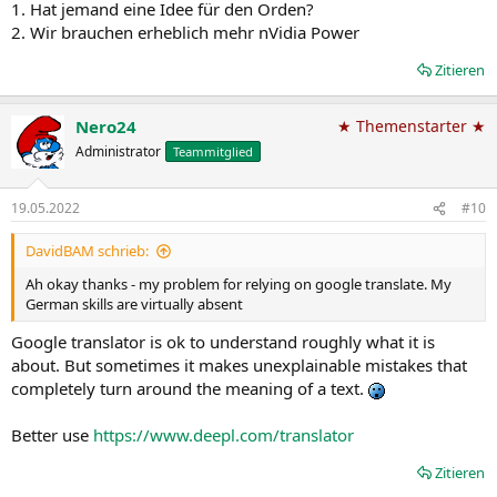
1. Hat jemand eine Idee für den Orden?
2. Wir brauchen erheblich mehr nVidia Power
Zitieren
Nero24
★ Themenstarter ★
Administrator
Teammitglied
19.05.2022
#10
DavidBAM schrieb:
Ah okay thanks - my problem for relying on google translate. My
German skills are virtually absent
Google translator is ok to understand roughly what it is
about. But sometimes it makes unexplainable mistakes that
completely turn around the meaning of a text.
Better use
https://www.deepl.com/translator
Zitieren